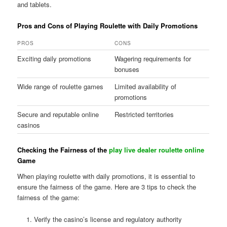
and tablets.
Pros and Cons of Playing Roulette with Daily Promotions
PROS
CONS
Exciting daily promotions
Wagering requirements for
bonuses
Wide range of roulette games
Limited availability of
promotions
Secure and reputable online
Restricted territories
casinos
Checking the Fairness of the
play live dealer roulette online
Game
When playing roulette with daily promotions, it is essential to
ensure the fairness of the game. Here are 3 tips to check the
fairness of the game:
Verify the casino’s license and regulatory authority