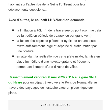
habitant sur l’autre rive de la Seine l’utilisent pour leur
déplacements quotidiens…
Avec d’autres, le collectif LH Vélorution demande :
la limitation à 70km/h de la traversée du pont (comme cela
se fait déjà en période de travaux ou par grand vent)
la fusion des espaces piétons et cyclistes en une piste
mixte suffisamment large et séparée du trafic routier par
une bordure.
en attendant la réalisation de cette piste mixte, la mise en
place immédiate d’une navette gratuite et fréquente
permettant l’emport d’une dizaine de vélos.
Rassemblement vendredi 8 mai 2026 à 11h à la gare SNCF
du Havre
pour un départ à vélo vers le Pont de Normandie au
travers des paysages de l’estuaire avec un pique-nique sur
place.
VENEZ NOMBREUX.