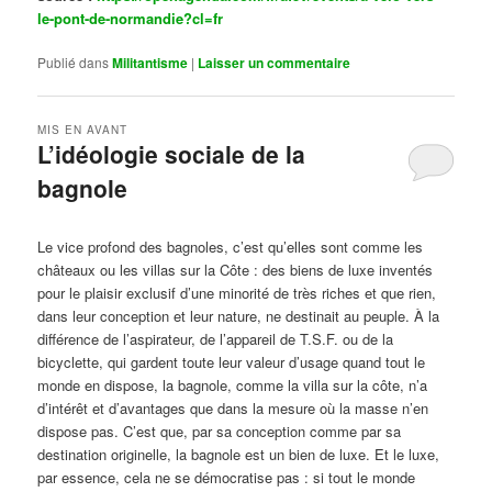
le-pont-de-normandie?cl=fr
Publié dans
Militantisme
|
Laisser un commentaire
MIS EN AVANT
L’idéologie sociale de la
bagnole
Publié le
octobre 14, 2024
par
Steph
Le vice profond des bagnoles, c’est qu’elles sont comme les
châteaux ou les villas sur la Côte : des biens de luxe inventés
pour le plaisir exclusif d’une minorité de très riches et que rien,
dans leur conception et leur nature, ne destinait au peuple. À la
différence de l’aspirateur, de l’appareil de T.S.F. ou de la
bicyclette, qui gardent toute leur valeur d’usage quand tout le
monde en dispose, la bagnole, comme la villa sur la côte, n’a
d’intérêt et d’avantages que dans la mesure où la masse n’en
dispose pas. C’est que, par sa conception comme par sa
destination originelle, la bagnole est un bien de luxe. Et le luxe,
par essence, cela ne se démocratise pas : si tout le monde