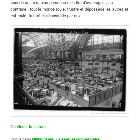
accède au luxe, plus personne n’en tire d’avantages ; au
contraire : tout le monde roule, frustre et dépossède les autres et
est roulé, frustré et dépossédé par eux.
Continuer la lecture
→
Publié dans
Militantisme
|
Laisser un commentaire