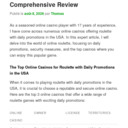
Comprehensive Review
Publié le
août 8, 2026
par
Thomas
As a seasoned online casino player with 17 years of experience,
I have come across numerous online casinos offering roulette
with daily promotions in the USA. In this expert article, I will
delve into the world of online roulette, focusing on daily
promotions, security measures, and the top casinos where you
can enjoy this popular game.
The Top Online Casinos for Roulette with Daily Promotions
in the USA
When it comes to playing roulette with daily promotions in the
USA, it is crucial to choose a reputable and secure online casino.
Here are the top 3 online casinos that offer a wide range of
roulette games with exciting daily promotions:
ONLINE
OWNER
LICENSE
TERRITORIES
CASINO