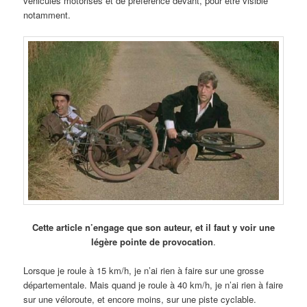
véhicules motorisés et de préférence devant, pour être visible
notamment.
Cette article n’engage que son auteur, et il faut y voir une
légère pointe de provocation
.
Lorsque je roule à 15 km/h, je n’ai rien à faire sur une grosse
départementale. Mais quand je roule à 40 km/h, je n’ai rien à faire
sur une véloroute, et encore moins, sur une piste cyclable.