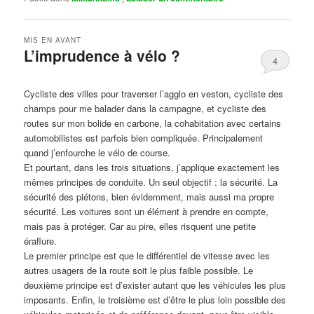
MIS EN AVANT
L’imprudence à vélo ?
4
Publié le
avril 1, 2017
par
Steph
Cycliste des villes pour traverser l’agglo en veston, cycliste des
champs pour me balader dans la campagne, et cycliste des
routes sur mon bolide en carbone, la cohabitation avec certains
automobilistes est parfois bien compliquée. Principalement
quand j’enfourche le vélo de course.
Et pourtant, dans les trois situations, j’applique exactement les
mêmes principes de conduite. Un seul objectif : la sécurité. La
sécurité des piétons, bien évidemment, mais aussi ma propre
sécurité. Les voitures sont un élément à prendre en compte,
mais pas à protéger. Car au pire, elles risquent une petite
éraflure.
Le premier principe est que le différentiel de vitesse avec les
autres usagers de la route soit le plus faible possible. Le
deuxième principe est d’exister autant que les véhicules les plus
imposants. Enfin, le troisième est d’être le plus loin possible des