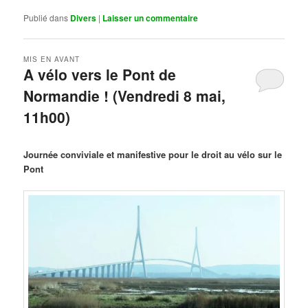
Publié dans
Divers
|
Laisser un commentaire
MIS EN AVANT
A vélo vers le Pont de
Normandie ! (Vendredi 8 mai,
11h00)
Publié le
mars 29, 2026
par
Steph
Journée conviviale et manifestive pour le droit au vélo sur le
Pont