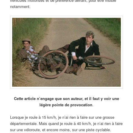
véhicules motorisés et de préférence devant, pour être visible
notamment.
Cette article n’engage que son auteur, et il faut y voir une
légère pointe de provocation
.
Lorsque je roule à 15 km/h, je n’ai rien à faire sur une grosse
départementale. Mais quand je roule à 40 km/h, je n’ai rien à faire
sur une véloroute, et encore moins, sur une piste cyclable.