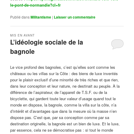
le-pont-de-normandie?cl=fr
Publié dans
Militantisme
|
Laisser un commentaire
MIS EN AVANT
L’idéologie sociale de la
bagnole
Publié le
octobre 14, 2024
par
Steph
Le vice profond des bagnoles, c’est qu’elles sont comme les
châteaux ou les villas sur la Côte : des biens de luxe inventés
pour le plaisir exclusif d’une minorité de très riches et que rien,
dans leur conception et leur nature, ne destinait au peuple. À la
différence de l’aspirateur, de l’appareil de T.S.F. ou de la
bicyclette, qui gardent toute leur valeur d’usage quand tout le
monde en dispose, la bagnole, comme la villa sur la côte, n’a
d’intérêt et d’avantages que dans la mesure où la masse n’en
dispose pas. C’est que, par sa conception comme par sa
destination originelle, la bagnole est un bien de luxe. Et le luxe,
par essence, cela ne se démocratise pas : si tout le monde