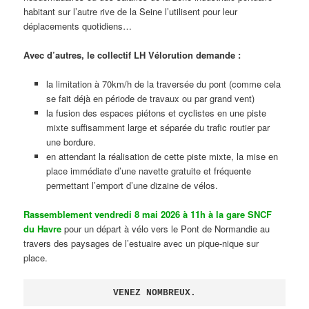
habitant sur l’autre rive de la Seine l’utilisent pour leur
déplacements quotidiens…
Avec d’autres, le collectif LH Vélorution demande :
la limitation à 70km/h de la traversée du pont (comme cela
se fait déjà en période de travaux ou par grand vent)
la fusion des espaces piétons et cyclistes en une piste
mixte suffisamment large et séparée du trafic routier par
une bordure.
en attendant la réalisation de cette piste mixte, la mise en
place immédiate d’une navette gratuite et fréquente
permettant l’emport d’une dizaine de vélos.
Rassemblement vendredi 8 mai 2026 à 11h à la gare SNCF
du Havre
pour un départ à vélo vers le Pont de Normandie au
travers des paysages de l’estuaire avec un pique-nique sur
place.
VENEZ NOMBREUX.