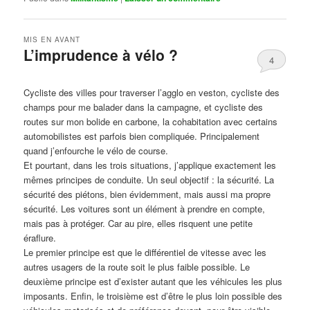
MIS EN AVANT
L’imprudence à vélo ?
4
Publié le
avril 1, 2017
par
Steph
Cycliste des villes pour traverser l’agglo en veston, cycliste des
champs pour me balader dans la campagne, et cycliste des
routes sur mon bolide en carbone, la cohabitation avec certains
automobilistes est parfois bien compliquée. Principalement
quand j’enfourche le vélo de course.
Et pourtant, dans les trois situations, j’applique exactement les
mêmes principes de conduite. Un seul objectif : la sécurité. La
sécurité des piétons, bien évidemment, mais aussi ma propre
sécurité. Les voitures sont un élément à prendre en compte,
mais pas à protéger. Car au pire, elles risquent une petite
éraflure.
Le premier principe est que le différentiel de vitesse avec les
autres usagers de la route soit le plus faible possible. Le
deuxième principe est d’exister autant que les véhicules les plus
imposants. Enfin, le troisième est d’être le plus loin possible des