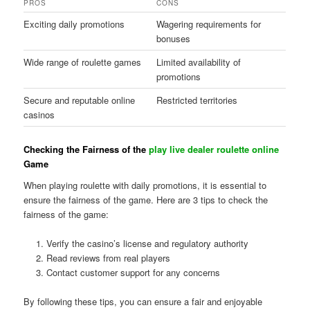
PROS
CONS
Exciting daily promotions
Wagering requirements for
bonuses
Wide range of roulette games
Limited availability of
promotions
Secure and reputable online
Restricted territories
casinos
Checking the Fairness of the
play live dealer roulette online
Game
When playing roulette with daily promotions, it is essential to
ensure the fairness of the game. Here are 3 tips to check the
fairness of the game:
Verify the casino’s license and regulatory authority
Read reviews from real players
Contact customer support for any concerns
By following these tips, you can ensure a fair and enjoyable