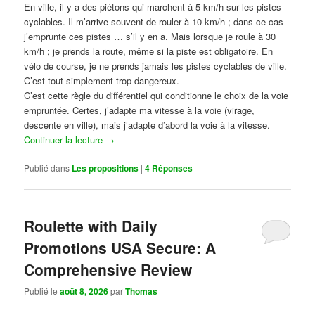
En ville, il y a des piétons qui marchent à 5 km/h sur les pistes
cyclables. Il m’arrive souvent de rouler à 10 km/h ; dans ce cas
j’emprunte ces pistes … s’il y en a. Mais lorsque je roule à 30
km/h ; je prends la route, même si la piste est obligatoire. En
vélo de course, je ne prends jamais les pistes cyclables de ville.
C’est tout simplement trop dangereux.
C’est cette règle du différentiel qui conditionne le choix de la voie
empruntée. Certes, j’adapte ma vitesse à la voie (virage,
descente en ville), mais j’adapte d’abord la voie à la vitesse.
Continuer la lecture
→
Publié dans
Les propositions
|
4
Réponses
Roulette with Daily
Promotions USA Secure: A
Comprehensive Review
Publié le
août 8, 2026
par
Thomas