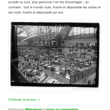
accède au luxe, plus personne n’en tire d’avantages ; au
contraire : tout le monde roule, frustre et dépossède les autres et
est roulé, frustré et dépossédé par eux.
Continuer la lecture
→
Publié dans
Militantisme
|
Laisser un commentaire