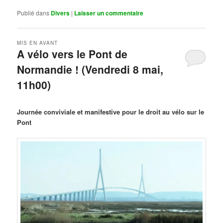
Publié dans
Divers
|
Laisser un commentaire
MIS EN AVANT
A vélo vers le Pont de
Normandie ! (Vendredi 8 mai,
11h00)
Publié le
mars 29, 2026
par
Steph
Journée conviviale et manifestive pour le droit au vélo sur le
Pont