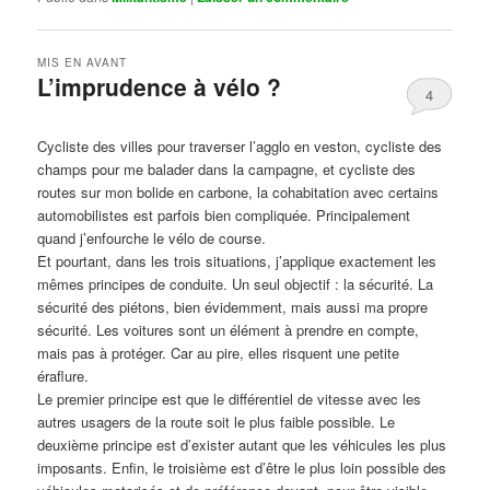
MIS EN AVANT
L’imprudence à vélo ?
4
Publié le
avril 1, 2017
par
Steph
Cycliste des villes pour traverser l’agglo en veston, cycliste des
champs pour me balader dans la campagne, et cycliste des
routes sur mon bolide en carbone, la cohabitation avec certains
automobilistes est parfois bien compliquée. Principalement
quand j’enfourche le vélo de course.
Et pourtant, dans les trois situations, j’applique exactement les
mêmes principes de conduite. Un seul objectif : la sécurité. La
sécurité des piétons, bien évidemment, mais aussi ma propre
sécurité. Les voitures sont un élément à prendre en compte,
mais pas à protéger. Car au pire, elles risquent une petite
éraflure.
Le premier principe est que le différentiel de vitesse avec les
autres usagers de la route soit le plus faible possible. Le
deuxième principe est d’exister autant que les véhicules les plus
imposants. Enfin, le troisième est d’être le plus loin possible des