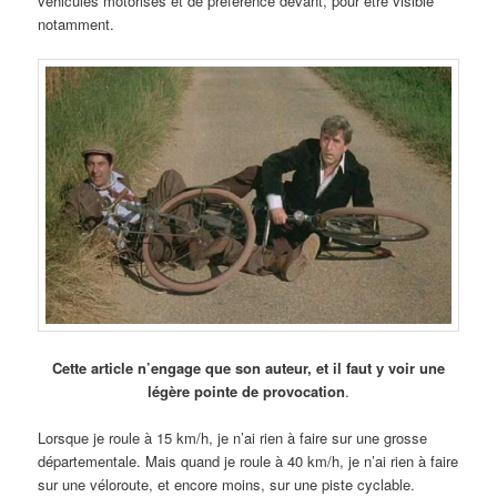
véhicules motorisés et de préférence devant, pour être visible
notamment.
Cette article n’engage que son auteur, et il faut y voir une
légère pointe de provocation
.
Lorsque je roule à 15 km/h, je n’ai rien à faire sur une grosse
départementale. Mais quand je roule à 40 km/h, je n’ai rien à faire
sur une véloroute, et encore moins, sur une piste cyclable.