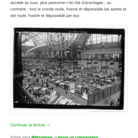
accède au luxe, plus personne n’en tire d’avantages ; au
contraire : tout le monde roule, frustre et dépossède les autres et
est roulé, frustré et dépossédé par eux.
Continuer la lecture
→
Publié dans
Militantisme
|
Laisser un commentaire