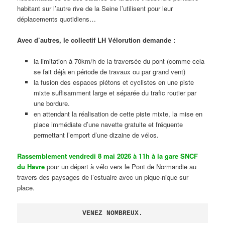
habitant sur l’autre rive de la Seine l’utilisent pour leur
déplacements quotidiens…
Avec d’autres, le collectif LH Vélorution demande :
la limitation à 70km/h de la traversée du pont (comme cela
se fait déjà en période de travaux ou par grand vent)
la fusion des espaces piétons et cyclistes en une piste
mixte suffisamment large et séparée du trafic routier par
une bordure.
en attendant la réalisation de cette piste mixte, la mise en
place immédiate d’une navette gratuite et fréquente
permettant l’emport d’une dizaine de vélos.
Rassemblement vendredi 8 mai 2026 à 11h à la gare SNCF
du Havre
pour un départ à vélo vers le Pont de Normandie au
travers des paysages de l’estuaire avec un pique-nique sur
place.
VENEZ NOMBREUX.