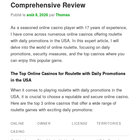
Comprehensive Review
Publié le
août 8, 2026
par
Thomas
As a seasoned online casino player with 17 years of experience,
I have come across numerous online casinos offering roulette
with daily promotions in the USA. In this expert article, I will
delve into the world of online roulette, focusing on daily
promotions, security measures, and the top casinos where you
can enjoy this popular game.
The Top Online Casinos for Roulette with Daily Promotions
in the USA
When it comes to playing roulette with daily promotions in the
USA, it is crucial to choose a reputable and secure online casino.
Here are the top 3 online casinos that offer a wide range of
roulette games with exciting daily promotions:
ONLINE
OWNER
LICENSE
TERRITORIES
CASINO