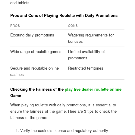
and tablets.
Pros and Cons of Playing Roulette with Daily Promotions
PROS
CONS
Exciting daily promotions
Wagering requirements for
bonuses
Wide range of roulette games
Limited availability of
promotions
Secure and reputable online
Restricted territories
casinos
Checking the Fairness of the
play live dealer roulette online
Game
When playing roulette with daily promotions, it is essential to
ensure the fairness of the game. Here are 3 tips to check the
fairness of the game:
Verify the casino’s license and regulatory authority