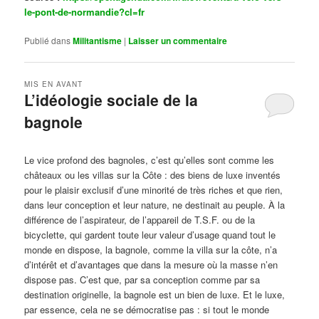
le-pont-de-normandie?cl=fr
Publié dans
Militantisme
|
Laisser un commentaire
MIS EN AVANT
L’idéologie sociale de la
bagnole
Publié le
octobre 14, 2024
par
Steph
Le vice profond des bagnoles, c’est qu’elles sont comme les
châteaux ou les villas sur la Côte : des biens de luxe inventés
pour le plaisir exclusif d’une minorité de très riches et que rien,
dans leur conception et leur nature, ne destinait au peuple. À la
différence de l’aspirateur, de l’appareil de T.S.F. ou de la
bicyclette, qui gardent toute leur valeur d’usage quand tout le
monde en dispose, la bagnole, comme la villa sur la côte, n’a
d’intérêt et d’avantages que dans la mesure où la masse n’en
dispose pas. C’est que, par sa conception comme par sa
destination originelle, la bagnole est un bien de luxe. Et le luxe,
par essence, cela ne se démocratise pas : si tout le monde