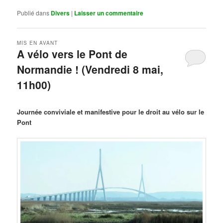
Publié dans
Divers
|
Laisser un commentaire
MIS EN AVANT
A vélo vers le Pont de
Normandie ! (Vendredi 8 mai,
11h00)
Publié le
mars 29, 2026
par
Steph
Journée conviviale et manifestive pour le droit au vélo sur le
Pont