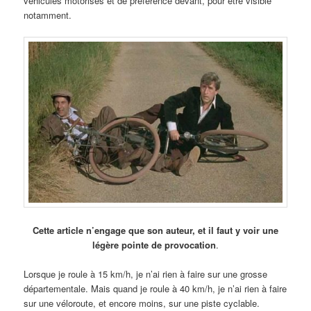
véhicules motorisés et de préférence devant, pour être visible
notamment.
Cette article n’engage que son auteur, et il faut y voir une
légère pointe de provocation
.
Lorsque je roule à 15 km/h, je n’ai rien à faire sur une grosse
départementale. Mais quand je roule à 40 km/h, je n’ai rien à faire
sur une véloroute, et encore moins, sur une piste cyclable.