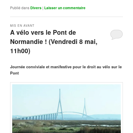
Publié dans
Divers
|
Laisser un commentaire
MIS EN AVANT
A vélo vers le Pont de
Normandie ! (Vendredi 8 mai,
11h00)
Publié le
mars 29, 2026
par
Steph
Journée conviviale et manifestive pour le droit au vélo sur le
Pont