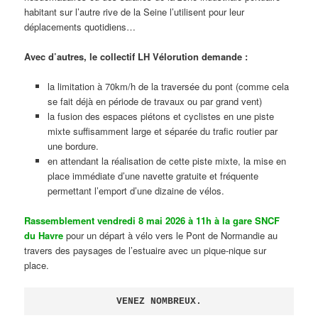
habitant sur l’autre rive de la Seine l’utilisent pour leur
déplacements quotidiens…
Avec d’autres, le collectif LH Vélorution demande :
la limitation à 70km/h de la traversée du pont (comme cela
se fait déjà en période de travaux ou par grand vent)
la fusion des espaces piétons et cyclistes en une piste
mixte suffisamment large et séparée du trafic routier par
une bordure.
en attendant la réalisation de cette piste mixte, la mise en
place immédiate d’une navette gratuite et fréquente
permettant l’emport d’une dizaine de vélos.
Rassemblement vendredi 8 mai 2026 à 11h à la gare SNCF
du Havre
pour un départ à vélo vers le Pont de Normandie au
travers des paysages de l’estuaire avec un pique-nique sur
place.
VENEZ NOMBREUX.