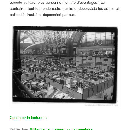
accède au luxe, plus personne n’en tire d’avantages ; au
contraire : tout le monde roule, frustre et dépossède les autres et
est roulé, frustré et dépossédé par eux.
Continuer la lecture
→
Publié dans
Militantisme
|
Laisser un commentaire