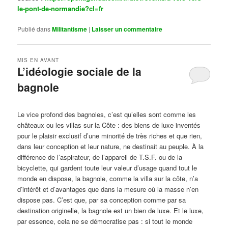
le-pont-de-normandie?cl=fr
Publié dans
Militantisme
|
Laisser un commentaire
MIS EN AVANT
L’idéologie sociale de la
bagnole
Publié le
octobre 14, 2024
par
Steph
Le vice profond des bagnoles, c’est qu’elles sont comme les
châteaux ou les villas sur la Côte : des biens de luxe inventés
pour le plaisir exclusif d’une minorité de très riches et que rien,
dans leur conception et leur nature, ne destinait au peuple. À la
différence de l’aspirateur, de l’appareil de T.S.F. ou de la
bicyclette, qui gardent toute leur valeur d’usage quand tout le
monde en dispose, la bagnole, comme la villa sur la côte, n’a
d’intérêt et d’avantages que dans la mesure où la masse n’en
dispose pas. C’est que, par sa conception comme par sa
destination originelle, la bagnole est un bien de luxe. Et le luxe,
par essence, cela ne se démocratise pas : si tout le monde