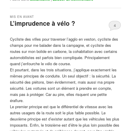
MIS EN AVANT
L’imprudence à vélo ?
4
Publié le
avril 1, 2017
par
Steph
Cycliste des villes pour traverser l’agglo en veston, cycliste des
champs pour me balader dans la campagne, et cycliste des
routes sur mon bolide en carbone, la cohabitation avec certains
automobilistes est parfois bien compliquée. Principalement
quand j’enfourche le vélo de course.
Et pourtant, dans les trois situations, j’applique exactement les
mêmes principes de conduite. Un seul objectif : la sécurité. La
sécurité des piétons, bien évidemment, mais aussi ma propre
sécurité. Les voitures sont un élément à prendre en compte,
mais pas à protéger. Car au pire, elles risquent une petite
éraflure.
Le premier principe est que le différentiel de vitesse avec les
autres usagers de la route soit le plus faible possible. Le
deuxième principe est d’exister autant que les véhicules les plus
imposants. Enfin, le troisième est d’être le plus loin possible des