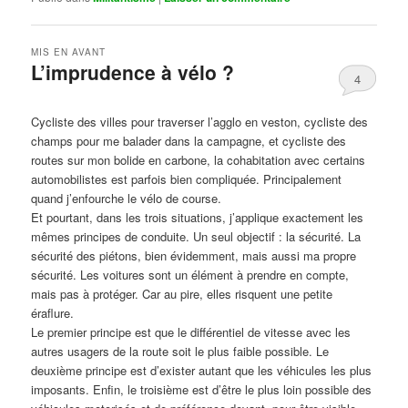
MIS EN AVANT
L’imprudence à vélo ?
4
Publié le
avril 1, 2017
par
Steph
Cycliste des villes pour traverser l’agglo en veston, cycliste des
champs pour me balader dans la campagne, et cycliste des
routes sur mon bolide en carbone, la cohabitation avec certains
automobilistes est parfois bien compliquée. Principalement
quand j’enfourche le vélo de course.
Et pourtant, dans les trois situations, j’applique exactement les
mêmes principes de conduite. Un seul objectif : la sécurité. La
sécurité des piétons, bien évidemment, mais aussi ma propre
sécurité. Les voitures sont un élément à prendre en compte,
mais pas à protéger. Car au pire, elles risquent une petite
éraflure.
Le premier principe est que le différentiel de vitesse avec les
autres usagers de la route soit le plus faible possible. Le
deuxième principe est d’exister autant que les véhicules les plus
imposants. Enfin, le troisième est d’être le plus loin possible des