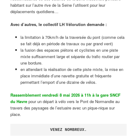
habitant sur l’autre rive de la Seine l’utilisent pour leur
déplacements quotidiens…
Avec d’autres, le collectif LH Vélorution demande :
la limitation à 70km/h de la traversée du pont (comme cela
se fait déjà en période de travaux ou par grand vent)
la fusion des espaces piétons et cyclistes en une piste
mixte suffisamment large et séparée du trafic routier par
une bordure.
en attendant la réalisation de cette piste mixte, la mise en
place immédiate d’une navette gratuite et fréquente
permettant l’emport d’une dizaine de vélos.
Rassemblement vendredi 8 mai 2026 à 11h à la gare SNCF
du Havre
pour un départ à vélo vers le Pont de Normandie au
travers des paysages de l’estuaire avec un pique-nique sur
place.
VENEZ NOMBREUX.