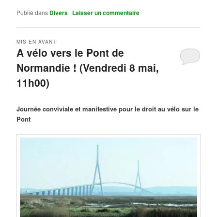
Publié dans
Divers
|
Laisser un commentaire
MIS EN AVANT
A vélo vers le Pont de
Normandie ! (Vendredi 8 mai,
11h00)
Publié le
mars 29, 2026
par
Steph
Journée conviviale et manifestive pour le droit au vélo sur le
Pont