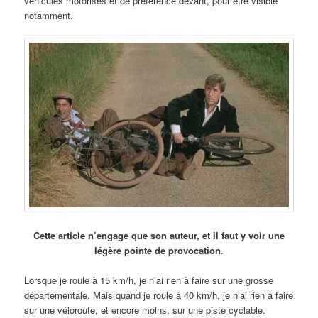
véhicules motorisés et de préférence devant, pour être visible
notamment.
Cette article n’engage que son auteur, et il faut y voir une
légère pointe de provocation
.
Lorsque je roule à 15 km/h, je n’ai rien à faire sur une grosse
départementale. Mais quand je roule à 40 km/h, je n’ai rien à faire
sur une véloroute, et encore moins, sur une piste cyclable.