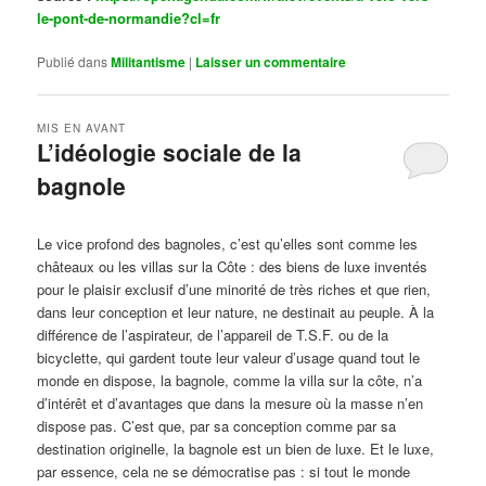
le-pont-de-normandie?cl=fr
Publié dans
Militantisme
|
Laisser un commentaire
MIS EN AVANT
L’idéologie sociale de la
bagnole
Publié le
octobre 14, 2024
par
Steph
Le vice profond des bagnoles, c’est qu’elles sont comme les
châteaux ou les villas sur la Côte : des biens de luxe inventés
pour le plaisir exclusif d’une minorité de très riches et que rien,
dans leur conception et leur nature, ne destinait au peuple. À la
différence de l’aspirateur, de l’appareil de T.S.F. ou de la
bicyclette, qui gardent toute leur valeur d’usage quand tout le
monde en dispose, la bagnole, comme la villa sur la côte, n’a
d’intérêt et d’avantages que dans la mesure où la masse n’en
dispose pas. C’est que, par sa conception comme par sa
destination originelle, la bagnole est un bien de luxe. Et le luxe,
par essence, cela ne se démocratise pas : si tout le monde