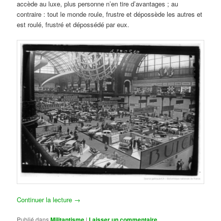
accède au luxe, plus personne n’en tire d’avantages ; au
contraire : tout le monde roule, frustre et dépossède les autres et
est roulé, frustré et dépossédé par eux.
Continuer la lecture
→
Publié dans
Militantisme
|
Laisser un commentaire