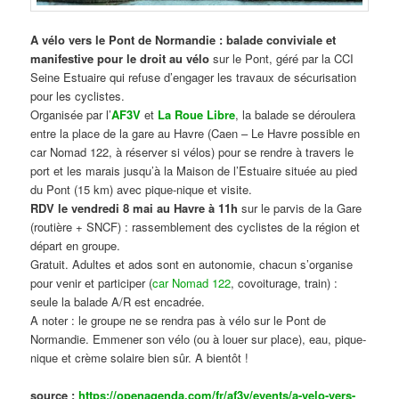
A vélo vers le Pont de Normandie : balade conviviale et
manifestive
pour le droit au vélo
sur le Pont, géré par la CCI
Seine Estuaire qui refuse d’engager les travaux de sécurisation
pour les cyclistes.
Organisée par l’
AF3V
et
La Roue Libre
, la balade se déroulera
entre la place de la gare au Havre (Caen – Le Havre possible en
car Nomad 122, à réserver si vélos) pour se rendre à travers le
port et les marais jusqu’à la Maison de l’Estuaire située au pied
du Pont (15 km) avec pique-nique et visite.
RDV le vendredi 8 mai au Havre à 11h
sur le parvis de la Gare
(routière + SNCF) : rassemblement des cyclistes de la région et
départ en groupe.
Gratuit. Adultes et ados sont en autonomie, chacun s’organise
pour venir et participer (
car Nomad 122
, covoiturage, train) :
seule la balade A/R est encadrée.
A noter : le groupe ne se rendra pas à vélo sur le Pont de
Normandie. Emmener son vélo (ou à louer sur place), eau, pique-
nique et crème solaire bien sûr. A bientôt !
source :
https://openagenda.com/fr/af3v/events/a-velo-vers-