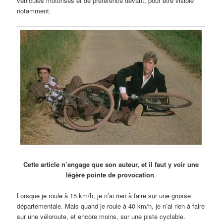
véhicules motorisés et de préférence devant, pour être visible
notamment.
Cette article n’engage que son auteur, et il faut y voir une
légère pointe de provocation
.
Lorsque je roule à 15 km/h, je n’ai rien à faire sur une grosse
départementale. Mais quand je roule à 40 km/h, je n’ai rien à faire
sur une véloroute, et encore moins, sur une piste cyclable.