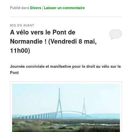
Publié dans
Divers
|
Laisser un commentaire
MIS EN AVANT
A vélo vers le Pont de
Normandie ! (Vendredi 8 mai,
11h00)
Publié le
mars 29, 2026
par
Steph
Journée conviviale et manifestive pour le droit au vélo sur le
Pont