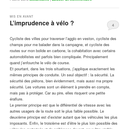
MIS EN AVANT
L’imprudence à vélo ?
4
Publié le
avril 1, 2017
par
Steph
Cycliste des villes pour traverser l’agglo en veston, cycliste des
champs pour me balader dans la campagne, et cycliste des
routes sur mon bolide en carbone, la cohabitation avec certains
automobilistes est parfois bien compliquée. Principalement
quand j’enfourche le vélo de course.
Et pourtant, dans les trois situations, j’applique exactement les
mêmes principes de conduite. Un seul objectif : la sécurité. La
sécurité des piétons, bien évidemment, mais aussi ma propre
sécurité. Les voitures sont un élément à prendre en compte,
mais pas à protéger. Car au pire, elles risquent une petite
éraflure.
Le premier principe est que le différentiel de vitesse avec les
autres usagers de la route soit le plus faible possible. Le
deuxième principe est d’exister autant que les véhicules les plus
imposants. Enfin, le troisième est d’être le plus loin possible des