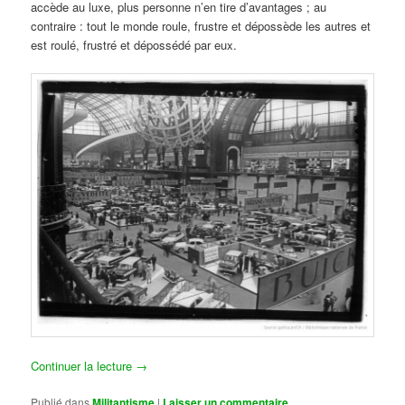
accède au luxe, plus personne n’en tire d’avantages ; au
contraire : tout le monde roule, frustre et dépossède les autres et
est roulé, frustré et dépossédé par eux.
Continuer la lecture
→
Publié dans
Militantisme
|
Laisser un commentaire