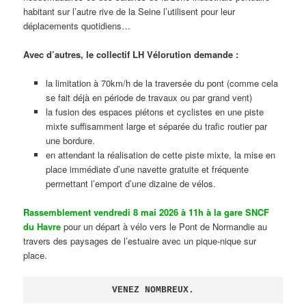
habitant sur l’autre rive de la Seine l’utilisent pour leur
déplacements quotidiens…
Avec d’autres, le collectif LH Vélorution demande :
la limitation à 70km/h de la traversée du pont (comme cela
se fait déjà en période de travaux ou par grand vent)
la fusion des espaces piétons et cyclistes en une piste
mixte suffisamment large et séparée du trafic routier par
une bordure.
en attendant la réalisation de cette piste mixte, la mise en
place immédiate d’une navette gratuite et fréquente
permettant l’emport d’une dizaine de vélos.
Rassemblement vendredi 8 mai 2026 à 11h à la gare SNCF
du Havre
pour un départ à vélo vers le Pont de Normandie au
travers des paysages de l’estuaire avec un pique-nique sur
place.
VENEZ NOMBREUX.