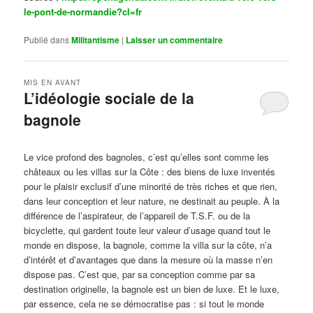
le-pont-de-normandie?cl=fr
Publié dans
Militantisme
|
Laisser un commentaire
MIS EN AVANT
L’idéologie sociale de la
bagnole
Publié le
octobre 14, 2024
par
Steph
Le vice profond des bagnoles, c’est qu’elles sont comme les
châteaux ou les villas sur la Côte : des biens de luxe inventés
pour le plaisir exclusif d’une minorité de très riches et que rien,
dans leur conception et leur nature, ne destinait au peuple. À la
différence de l’aspirateur, de l’appareil de T.S.F. ou de la
bicyclette, qui gardent toute leur valeur d’usage quand tout le
monde en dispose, la bagnole, comme la villa sur la côte, n’a
d’intérêt et d’avantages que dans la mesure où la masse n’en
dispose pas. C’est que, par sa conception comme par sa
destination originelle, la bagnole est un bien de luxe. Et le luxe,
par essence, cela ne se démocratise pas : si tout le monde