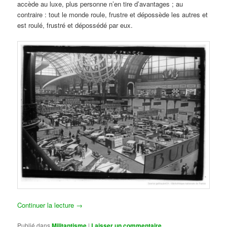
accède au luxe, plus personne n’en tire d’avantages ; au
contraire : tout le monde roule, frustre et dépossède les autres et
est roulé, frustré et dépossédé par eux.
Continuer la lecture
→
Publié dans
Militantisme
|
Laisser un commentaire