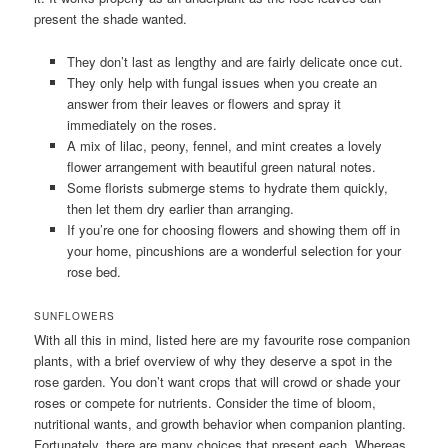
present the shade wanted.
They don’t last as lengthy and are fairly delicate once cut.
They only help with fungal issues when you create an
answer from their leaves or flowers and spray it
immediately on the roses.
A mix of lilac, peony, fennel, and mint creates a lovely
flower arrangement with beautiful green natural notes.
Some florists submerge stems to hydrate them quickly,
then let them dry earlier than arranging.
If you’re one for choosing flowers and showing them off in
your home, pincushions are a wonderful selection for your
rose bed.
SUNFLOWERS
With all this in mind, listed here are my favourite rose companion
plants, with a brief overview of why they deserve a spot in the
rose garden. You don’t want crops that will crowd or shade your
roses or compete for nutrients. Consider the time of bloom,
nutritional wants, and growth behavior when companion planting.
Fortunately, there are many choices that present each. Whereas