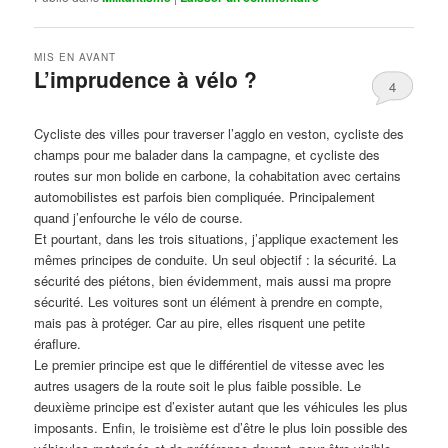
MIS EN AVANT
L’imprudence à vélo ?
4
Publié le
avril 1, 2017
par
Steph
Cycliste des villes pour traverser l’agglo en veston, cycliste des
champs pour me balader dans la campagne, et cycliste des
routes sur mon bolide en carbone, la cohabitation avec certains
automobilistes est parfois bien compliquée. Principalement
quand j’enfourche le vélo de course.
Et pourtant, dans les trois situations, j’applique exactement les
mêmes principes de conduite. Un seul objectif : la sécurité. La
sécurité des piétons, bien évidemment, mais aussi ma propre
sécurité. Les voitures sont un élément à prendre en compte,
mais pas à protéger. Car au pire, elles risquent une petite
éraflure.
Le premier principe est que le différentiel de vitesse avec les
autres usagers de la route soit le plus faible possible. Le
deuxième principe est d’exister autant que les véhicules les plus
imposants. Enfin, le troisième est d’être le plus loin possible des