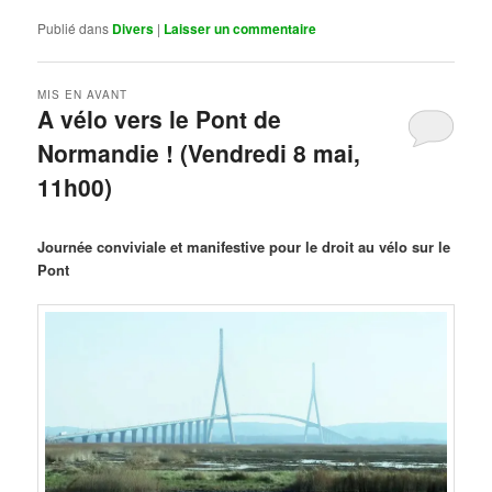
Publié dans
Divers
|
Laisser un commentaire
MIS EN AVANT
A vélo vers le Pont de
Normandie ! (Vendredi 8 mai,
11h00)
Publié le
mars 29, 2026
par
Steph
Journée conviviale et manifestive pour le droit au vélo sur le
Pont