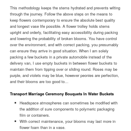
This methodology keeps the stems hydrated and prevents wilting
through the journey. Follow the above steps on the means to
keep flowers contemporary to ensure the absolute best quality
and longest vase life possible. A flower trolley holds stems
upright and orderly, facilitating easy accessibility during packing
and lowering the probability of broken blooms. You have control
over the environment, and with correct packing, you presumably
can ensure they arrive in good situation. When I am solely
packing a few buckets in a private automobile instead of the
delivery van, I use empty buckets in between flower buckets to
maintain them from tipping over or sliding round. Roses may be
purple, and violets may be blue, however peonies are perfection,
and their blooms are too good to…
Transport Marriage Ceremony Bouquets In Water Buckets
Headspace atmospheres can sometimes be modified with
the addition of sure components to polymeric packaging
film or containers.
With correct maintenance, your blooms may last more in
flower foam than in a vase.