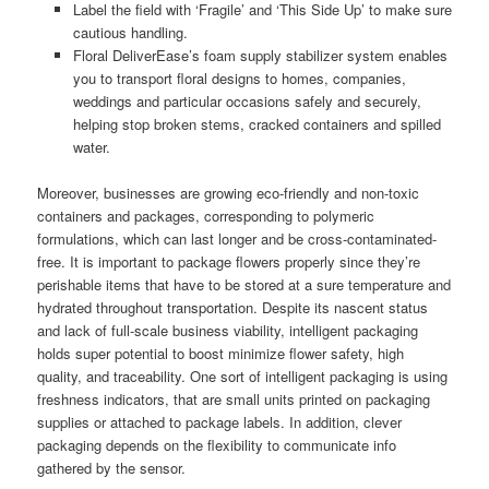
Label the field with ‘Fragile’ and ‘This Side Up’ to make sure
cautious handling.
Floral DeliverEase’s foam supply stabilizer system enables
you to transport floral designs to homes, companies,
weddings and particular occasions safely and securely,
helping stop broken stems, cracked containers and spilled
water.
Moreover, businesses are growing eco-friendly and non-toxic
containers and packages, corresponding to polymeric
formulations, which can last longer and be cross-contaminated-
free. It is important to package flowers properly since they’re
perishable items that have to be stored at a sure temperature and
hydrated throughout transportation. Despite its nascent status
and lack of full-scale business viability, intelligent packaging
holds super potential to boost minimize flower safety, high
quality, and traceability. One sort of intelligent packaging is using
freshness indicators, that are small units printed on packaging
supplies or attached to package labels. In addition, clever
packaging depends on the flexibility to communicate info
gathered by the sensor.