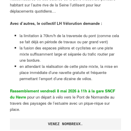
habitant sur l’autre rive de la Seine l’utilisent pour leur
déplacements quotidiens…
Avec d’autres, le collectif LH Vélorution demande :
la limitation à 70km/h de la traversée du pont (comme cela
se fait déjà en période de travaux ou par grand vent)
la fusion des espaces piétons et cyclistes en une piste
mixte suffisamment large et séparée du trafic routier par
une bordure.
en attendant la réalisation de cette piste mixte, la mise en
place immédiate d’une navette gratuite et fréquente
permettant l’emport d’une dizaine de vélos.
Rassemblement vendredi 8 mai 2026 à 11h à la gare SNCF
du Havre
pour un départ à vélo vers le Pont de Normandie au
travers des paysages de l’estuaire avec un pique-nique sur
place.
VENEZ NOMBREUX.