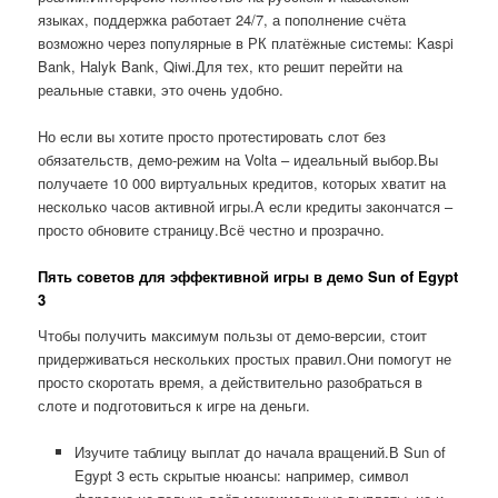
языках, поддержка работает 24/7, а пополнение счёта
возможно через популярные в РК платёжные системы: Kaspi
Bank, Halyk Bank, Qiwi.Для тех, кто решит перейти на
реальные ставки, это очень удобно.
Но если вы хотите просто протестировать слот без
обязательств, демо-режим на Volta – идеальный выбор.Вы
получаете 10 000 виртуальных кредитов, которых хватит на
несколько часов активной игры.А если кредиты закончатся –
просто обновите страницу.Всё честно и прозрачно.
Пять советов для эффективной игры в демо Sun of Egypt
3
Чтобы получить максимум пользы от демо-версии, стоит
придерживаться нескольких простых правил.Они помогут не
просто скоротать время, а действительно разобраться в
слоте и подготовиться к игре на деньги.
Изучите таблицу выплат до начала вращений.В Sun of
Egypt 3 есть скрытые нюансы: например, символ