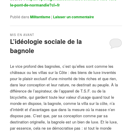
le-pont-de-normandie?cl=fr
Publié dans
Militantisme
|
Laisser un commentaire
MIS EN AVANT
L’idéologie sociale de la
bagnole
Publié le
octobre 14, 2024
par
Steph
Le vice profond des bagnoles, c’est qu’elles sont comme les
châteaux ou les villas sur la Côte : des biens de luxe inventés
pour le plaisir exclusif d’une minorité de très riches et que rien,
dans leur conception et leur nature, ne destinait au peuple. À la
différence de l’aspirateur, de l’appareil de T.S.F. ou de la
bicyclette, qui gardent toute leur valeur d’usage quand tout le
monde en dispose, la bagnole, comme la villa sur la côte, n’a
d’intérêt et d’avantages que dans la mesure où la masse n’en
dispose pas. C’est que, par sa conception comme par sa
destination originelle, la bagnole est un bien de luxe. Et le luxe,
par essence, cela ne se démocratise pas : si tout le monde