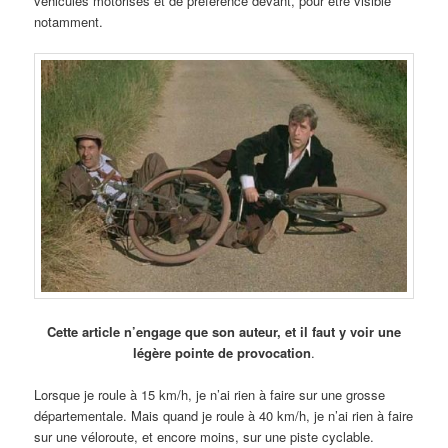
véhicules motorisés et de préférence devant, pour être visible
notamment.
Cette article n’engage que son auteur, et il faut y voir une
légère pointe de provocation
.
Lorsque je roule à 15 km/h, je n’ai rien à faire sur une grosse
départementale. Mais quand je roule à 40 km/h, je n’ai rien à faire
sur une véloroute, et encore moins, sur une piste cyclable.