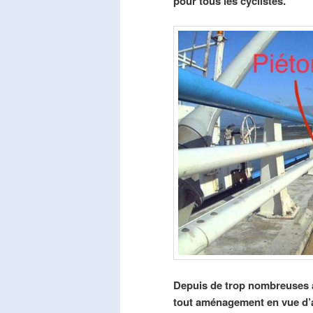
pour tous les cyclistes.
Depuis de trop nombreuses a
tout aménagement en vue d’am