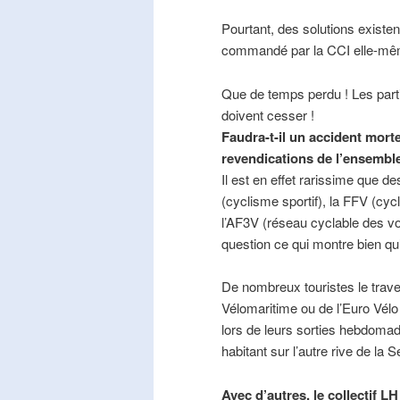
Pourtant, des solutions existe
commandé par la CCI elle-mê
Que de temps perdu ! Les part
doivent cesser !
Faudra-t-il un accident mort
revendications de l’ensembl
Il est en effet rarissime que de
(cyclisme sportif), la FFV (cycl
l’AF3V (réseau cyclable des v
question ce qui montre bien qu’
De nombreux touristes le trave
Vélomaritime ou de l’Euro Vélo
lors de leurs sorties hebdomada
habitant sur l’autre rive de la 
Avec d’autres, le collectif L