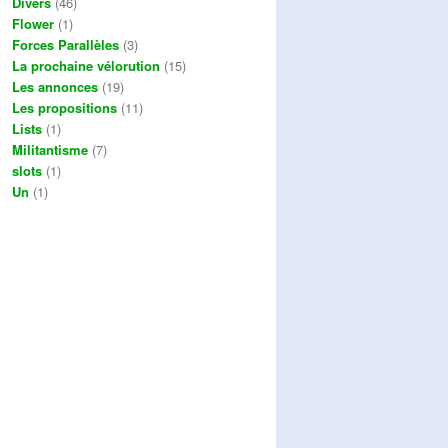
Divers
(46)
Flower
(1)
Forces Parallèles
(3)
La prochaine vélorution
(15)
Les annonces
(19)
Les propositions
(11)
Lists
(1)
Militantisme
(7)
slots
(1)
Un
(1)