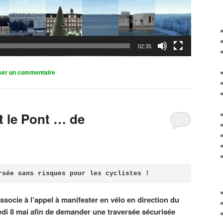
02:35
ser un commentaire
it le Pont … de
rsée sans risques pour les cyclistes !
associe à l’appel à manifester en vélo en direction du
di 8 mai afin de demander une traversée sécurisée