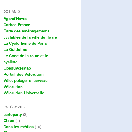
DES AMIS
Agend'Havre
Carfree France
Carte des aménagements
cyclables de la ville du Havre
La Cyclofficine de Paris
La Guidoline
Le Code de la route et le
cycliste
OpenCycleMap
Portail des Vélorution
Vélo, potager et cerveau
Vélorution
Vélorution Universelle
CATÉGORIES
cartoparty
(3)
Cloud
(1)
Dans les médias
(16)