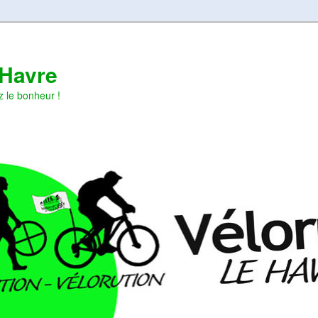
 Havre
z le bonheur !