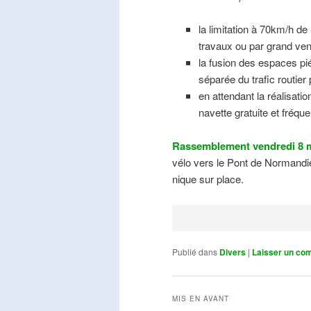
la limitation à 70km/h de
travaux ou par grand ven
la fusion des espaces pié
séparée du trafic routier
en attendant la réalisati
navette gratuite et fréqu
Rassemblement vendredi 8 m
vélo vers le Pont de Normandie
nique sur place.
Publié dans
Divers
|
Laisser un co
MIS EN AVANT