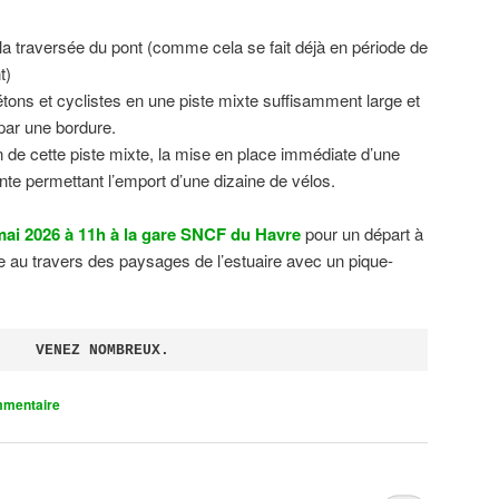
 la traversée du pont (comme cela se fait déjà en période de
t)
tons et cyclistes en une piste mixte suffisamment large et
 par une bordure.
on de cette piste mixte, la mise en place immédiate d’une
ente permettant l’emport d’une dizaine de vélos.
ai 2026 à 11h à la gare SNCF du Havre
pour un départ à
 au travers des paysages de l’estuaire avec un pique-
VENEZ NOMBREUX.
mmentaire