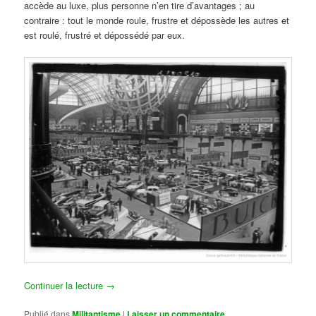
accède au luxe, plus personne n’en tire d’avantages ; au
contraire : tout le monde roule, frustre et dépossède les autres et
est roulé, frustré et dépossédé par eux.
Continuer la lecture
→
Publié dans
Militantisme
|
Laisser un commentaire