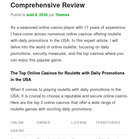
Comprehensive Review
Publié le
août 8, 2026
par
Thomas
As a seasoned online casino player with 17 years of experience,
I have come across numerous online casinos offering roulette
with daily promotions in the USA. In this expert article, I will
delve into the world of online roulette, focusing on daily
promotions, security measures, and the top casinos where you
can enjoy this popular game.
The Top Online Casinos for Roulette with Daily Promotions
in the USA
When it comes to playing roulette with daily promotions in the
USA, it is crucial to choose a reputable and secure online casino.
Here are the top 3 online casinos that offer a wide range of
roulette games with exciting daily promotions:
ONLINE
OWNER
LICENSE
TERRITORIES
CASINO