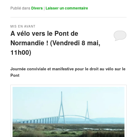
Publié dans
Divers
|
Laisser un commentaire
MIS EN AVANT
A vélo vers le Pont de
Normandie ! (Vendredi 8 mai,
11h00)
Publié le
mars 29, 2026
par
Steph
Journée conviviale et manifestive pour le droit au vélo sur le
Pont