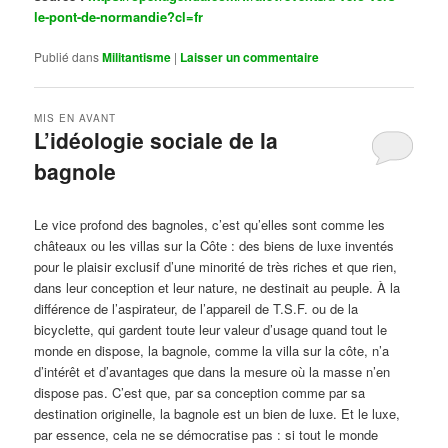
le-pont-de-normandie?cl=fr
Publié dans
Militantisme
|
Laisser un commentaire
MIS EN AVANT
L’idéologie sociale de la
bagnole
Publié le
octobre 14, 2024
par
Steph
Le vice profond des bagnoles, c’est qu’elles sont comme les
châteaux ou les villas sur la Côte : des biens de luxe inventés
pour le plaisir exclusif d’une minorité de très riches et que rien,
dans leur conception et leur nature, ne destinait au peuple. À la
différence de l’aspirateur, de l’appareil de T.S.F. ou de la
bicyclette, qui gardent toute leur valeur d’usage quand tout le
monde en dispose, la bagnole, comme la villa sur la côte, n’a
d’intérêt et d’avantages que dans la mesure où la masse n’en
dispose pas. C’est que, par sa conception comme par sa
destination originelle, la bagnole est un bien de luxe. Et le luxe,
par essence, cela ne se démocratise pas : si tout le monde