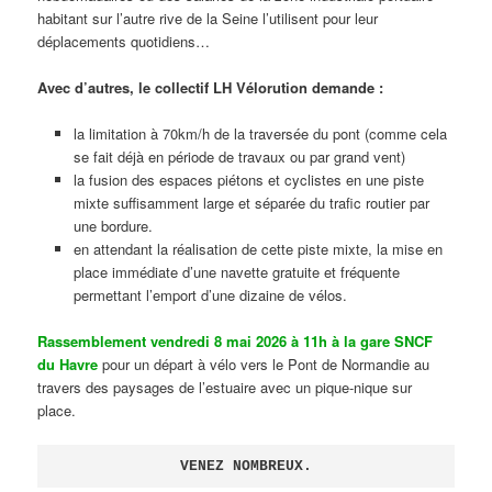
habitant sur l’autre rive de la Seine l’utilisent pour leur
déplacements quotidiens…
Avec d’autres, le collectif LH Vélorution demande :
la limitation à 70km/h de la traversée du pont (comme cela
se fait déjà en période de travaux ou par grand vent)
la fusion des espaces piétons et cyclistes en une piste
mixte suffisamment large et séparée du trafic routier par
une bordure.
en attendant la réalisation de cette piste mixte, la mise en
place immédiate d’une navette gratuite et fréquente
permettant l’emport d’une dizaine de vélos.
Rassemblement vendredi 8 mai 2026 à 11h à la gare SNCF
du Havre
pour un départ à vélo vers le Pont de Normandie au
travers des paysages de l’estuaire avec un pique-nique sur
place.
VENEZ NOMBREUX.