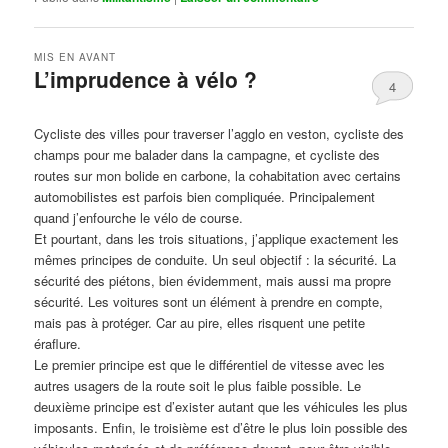
MIS EN AVANT
L’imprudence à vélo ?
4
Publié le
avril 1, 2017
par
Steph
Cycliste des villes pour traverser l’agglo en veston, cycliste des
champs pour me balader dans la campagne, et cycliste des
routes sur mon bolide en carbone, la cohabitation avec certains
automobilistes est parfois bien compliquée. Principalement
quand j’enfourche le vélo de course.
Et pourtant, dans les trois situations, j’applique exactement les
mêmes principes de conduite. Un seul objectif : la sécurité. La
sécurité des piétons, bien évidemment, mais aussi ma propre
sécurité. Les voitures sont un élément à prendre en compte,
mais pas à protéger. Car au pire, elles risquent une petite
éraflure.
Le premier principe est que le différentiel de vitesse avec les
autres usagers de la route soit le plus faible possible. Le
deuxième principe est d’exister autant que les véhicules les plus
imposants. Enfin, le troisième est d’être le plus loin possible des