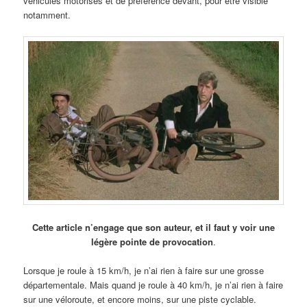
véhicules motorisés et de préférence devant, pour être visible
notamment.
Cette article n’engage que son auteur, et il faut y voir une
légère pointe de provocation
.
Lorsque je roule à 15 km/h, je n’ai rien à faire sur une grosse
départementale. Mais quand je roule à 40 km/h, je n’ai rien à faire
sur une véloroute, et encore moins, sur une piste cyclable.