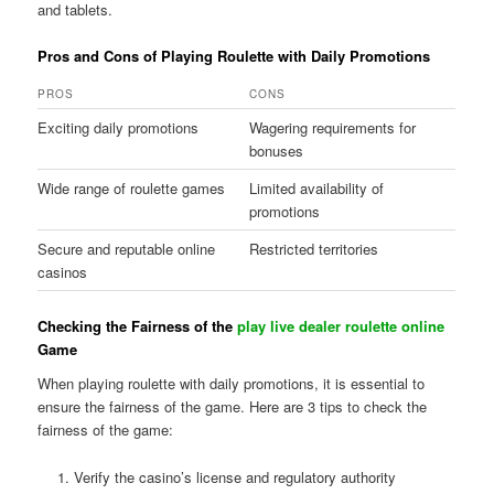
and tablets.
Pros and Cons of Playing Roulette with Daily Promotions
PROS
CONS
Exciting daily promotions
Wagering requirements for
bonuses
Wide range of roulette games
Limited availability of
promotions
Secure and reputable online
Restricted territories
casinos
Checking the Fairness of the
play live dealer roulette online
Game
When playing roulette with daily promotions, it is essential to
ensure the fairness of the game. Here are 3 tips to check the
fairness of the game:
Verify the casino’s license and regulatory authority