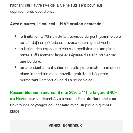
habitant sur l’autre rive de la Seine l’utilisent pour leur
déplacements quotidiens…
Avec d’autres, le collectif LH Vélorution demande :
la limitation à 70km/h de la traversée du pont (comme cela
se fait déjà en période de travaux ou par grand vent)
la fusion des espaces piétons et cyclistes en une piste
mixte suffisamment large et séparée du trafic routier par
une bordure.
en attendant la réalisation de cette piste mixte, la mise en
place immédiate d’une navette gratuite et fréquente
permettant l’emport d’une dizaine de vélos.
Rassemblement vendredi 8 mai 2026 à 11h à la gare SNCF
du Havre
pour un départ à vélo vers le Pont de Normandie au
travers des paysages de l’estuaire avec un pique-nique sur
place.
VENEZ NOMBREUX.