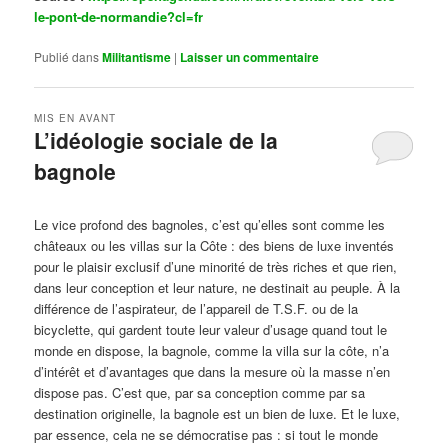
le-pont-de-normandie?cl=fr
Publié dans
Militantisme
|
Laisser un commentaire
MIS EN AVANT
L’idéologie sociale de la
bagnole
Publié le
octobre 14, 2024
par
Steph
Le vice profond des bagnoles, c’est qu’elles sont comme les
châteaux ou les villas sur la Côte : des biens de luxe inventés
pour le plaisir exclusif d’une minorité de très riches et que rien,
dans leur conception et leur nature, ne destinait au peuple. À la
différence de l’aspirateur, de l’appareil de T.S.F. ou de la
bicyclette, qui gardent toute leur valeur d’usage quand tout le
monde en dispose, la bagnole, comme la villa sur la côte, n’a
d’intérêt et d’avantages que dans la mesure où la masse n’en
dispose pas. C’est que, par sa conception comme par sa
destination originelle, la bagnole est un bien de luxe. Et le luxe,
par essence, cela ne se démocratise pas : si tout le monde