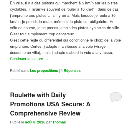
En ville, il y a des piétons qui marchent à 5 km/h sur les pistes
cyclables. Il m’arrive souvent de rouler à 10 km/h ; dans ce cas
j’emprunte ces pistes … s’il y en a. Mais lorsque je roule à 30
km/h ; je prends la route, même si la piste est obligatoire. En
vélo de course, je ne prends jamais les pistes cyclables de ville.
C’est tout simplement trop dangereux.
C’est cette règle du différentiel qui conditionne le choix de la voie
empruntée. Certes, j’adapte ma vitesse à la voie (virage,
descente en ville), mais j’adapte d’abord la voie à la vitesse.
Continuer la lecture
→
Publié dans
Les propositions
|
4
Réponses
Roulette with Daily
Promotions USA Secure: A
Comprehensive Review
Publié le
août 8, 2026
par
Thomas