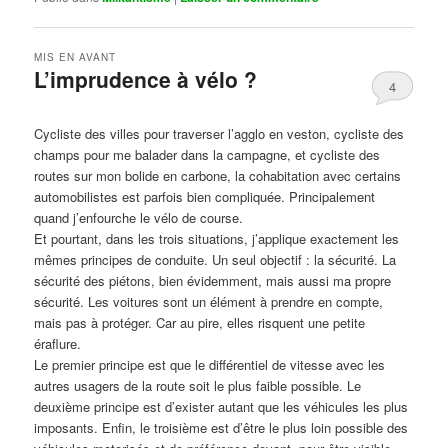
MIS EN AVANT
L’imprudence à vélo ?
4
Publié le
avril 1, 2017
par
Steph
Cycliste des villes pour traverser l’agglo en veston, cycliste des
champs pour me balader dans la campagne, et cycliste des
routes sur mon bolide en carbone, la cohabitation avec certains
automobilistes est parfois bien compliquée. Principalement
quand j’enfourche le vélo de course.
Et pourtant, dans les trois situations, j’applique exactement les
mêmes principes de conduite. Un seul objectif : la sécurité. La
sécurité des piétons, bien évidemment, mais aussi ma propre
sécurité. Les voitures sont un élément à prendre en compte,
mais pas à protéger. Car au pire, elles risquent une petite
éraflure.
Le premier principe est que le différentiel de vitesse avec les
autres usagers de la route soit le plus faible possible. Le
deuxième principe est d’exister autant que les véhicules les plus
imposants. Enfin, le troisième est d’être le plus loin possible des