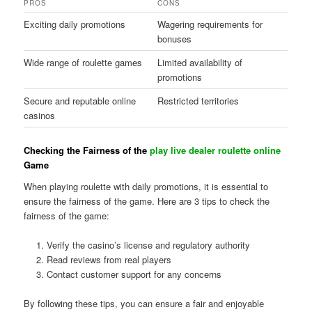
PROS
CONS
Exciting daily promotions
Wagering requirements for
bonuses
Wide range of roulette games
Limited availability of
promotions
Secure and reputable online
Restricted territories
casinos
Checking the Fairness of the
play live dealer roulette online
Game
When playing roulette with daily promotions, it is essential to
ensure the fairness of the game. Here are 3 tips to check the
fairness of the game:
Verify the casino’s license and regulatory authority
Read reviews from real players
Contact customer support for any concerns
By following these tips, you can ensure a fair and enjoyable