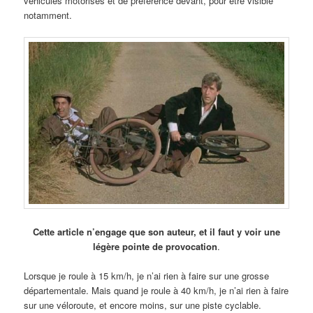
véhicules motorisés et de préférence devant, pour être visible
notamment.
Cette article n’engage que son auteur, et il faut y voir une
légère pointe de provocation
.
Lorsque je roule à 15 km/h, je n’ai rien à faire sur une grosse
départementale. Mais quand je roule à 40 km/h, je n’ai rien à faire
sur une véloroute, et encore moins, sur une piste cyclable.