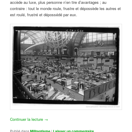
accède au luxe, plus personne n’en tire d’avantages ; au
contraire : tout le monde roule, frustre et dépossède les autres et
est roulé, frustré et dépossédé par eux.
Continuer la lecture
→
Publié dans
Militantisme
|
Laisser un commentaire