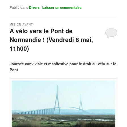
Publié dans
Divers
|
Laisser un commentaire
MIS EN AVANT
A vélo vers le Pont de
Normandie ! (Vendredi 8 mai,
11h00)
Publié le
mars 29, 2026
par
Steph
Journée conviviale et manifestive pour le droit au vélo sur le
Pont