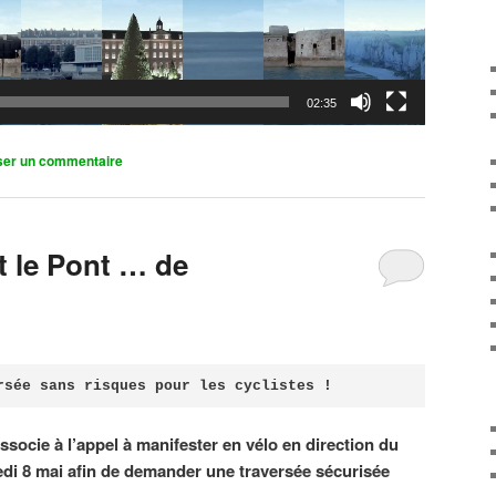
02:35
ser un commentaire
it le Pont … de
rsée sans risques pour les cyclistes !
associe à l’appel à manifester en vélo en direction du
di 8 mai afin de demander une traversée sécurisée