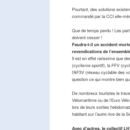
Pourtant, des solutions existe
commandé par la CCI elle-mê
Que de temps perdu ! Les part
doivent cesser !
Faudra-t-il un accident mort
revendications de l’ensembl
Il est en effet rarissime que de
(cyclisme sportif), la FFV (cycl
l’AF3V (réseau cyclable des v
question ce qui montre bien qu’
De nombreux touristes le trave
Vélomaritime ou de l’Euro Vélo
lors de leurs sorties hebdomada
habitant sur l’autre rive de la 
Avec d’autres, le collectif L