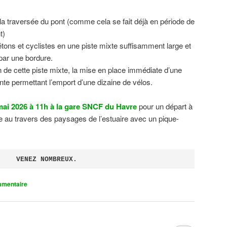
 la traversée du pont (comme cela se fait déjà en période de
t)
tons et cyclistes en une piste mixte suffisamment large et
 par une bordure.
on de cette piste mixte, la mise en place immédiate d’une
ente permettant l’emport d’une dizaine de vélos.
ai 2026 à 11h à la gare SNCF du Havre
pour un départ à
 au travers des paysages de l’estuaire avec un pique-
VENEZ NOMBREUX.
mmentaire