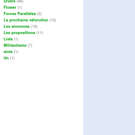
Divers
(46)
Flower
(1)
Forces Parallèles
(3)
La prochaine vélorution
(15)
Les annonces
(19)
Les propositions
(11)
Lists
(1)
Militantisme
(7)
slots
(1)
Un
(1)