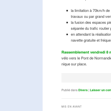
la limitation à 70km/h de
travaux ou par grand ven
la fusion des espaces pié
séparée du trafic routier
en attendant la réalisati
navette gratuite et fréqu
Rassemblement vendredi 8 m
vélo vers le Pont de Normandie
nique sur place.
Publié dans
Divers
|
Laisser un co
MIS EN AVANT