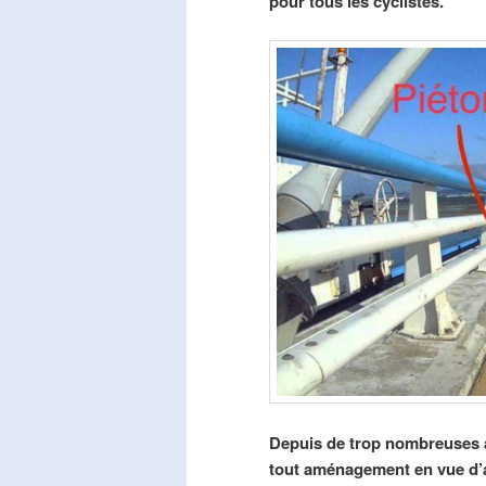
pour tous les cyclistes.
Depuis de trop nombreuses a
tout aménagement en vue d’am