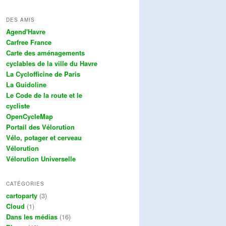
DES AMIS
Agend'Havre
Carfree France
Carte des aménagements
cyclables de la ville du Havre
La Cyclofficine de Paris
La Guidoline
Le Code de la route et le
cycliste
OpenCycleMap
Portail des Vélorution
Vélo, potager et cerveau
Vélorution
Vélorution Universelle
CATÉGORIES
cartoparty
(3)
Cloud
(1)
Dans les médias
(16)