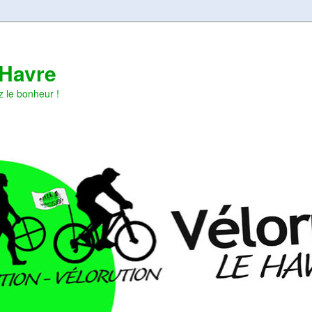
 Havre
z le bonheur !