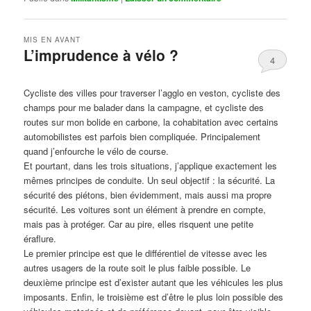
MIS EN AVANT
L’imprudence à vélo ?
4
Publié le
avril 1, 2017
par
Steph
Cycliste des villes pour traverser l’agglo en veston, cycliste des
champs pour me balader dans la campagne, et cycliste des
routes sur mon bolide en carbone, la cohabitation avec certains
automobilistes est parfois bien compliquée. Principalement
quand j’enfourche le vélo de course.
Et pourtant, dans les trois situations, j’applique exactement les
mêmes principes de conduite. Un seul objectif : la sécurité. La
sécurité des piétons, bien évidemment, mais aussi ma propre
sécurité. Les voitures sont un élément à prendre en compte,
mais pas à protéger. Car au pire, elles risquent une petite
éraflure.
Le premier principe est que le différentiel de vitesse avec les
autres usagers de la route soit le plus faible possible. Le
deuxième principe est d’exister autant que les véhicules les plus
imposants. Enfin, le troisième est d’être le plus loin possible des