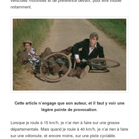
véhicules motorisés et de préférence devant, pour être visible
notamment.
Cette article n’engage que son auteur, et il faut y voir une
légère pointe de provocation
.
Lorsque je roule à 15 km/h, je n’ai rien à faire sur une grosse
départementale. Mais quand je roule à 40 km/h, je n’ai rien à faire
sur une véloroute, et encore moins, sur une piste cyclable.