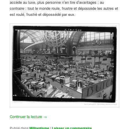
accède au luxe, plus personne n’en tire d’avantages ; au
contraire : tout le monde roule, frustre et dépossède les autres et
est roulé, frustré et dépossédé par eux.
Continuer la lecture
→
Publié dans
Militantisme
|
Laisser un commentaire