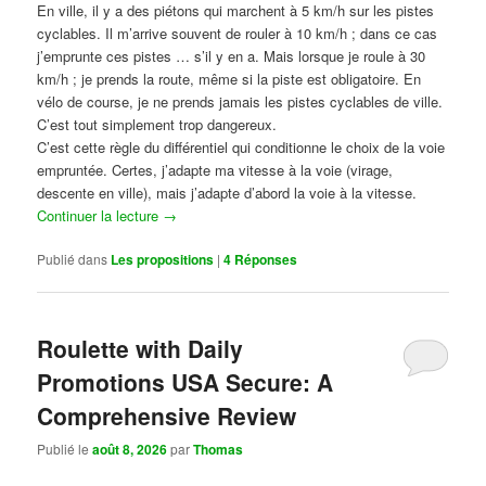
En ville, il y a des piétons qui marchent à 5 km/h sur les pistes
cyclables. Il m’arrive souvent de rouler à 10 km/h ; dans ce cas
j’emprunte ces pistes … s’il y en a. Mais lorsque je roule à 30
km/h ; je prends la route, même si la piste est obligatoire. En
vélo de course, je ne prends jamais les pistes cyclables de ville.
C’est tout simplement trop dangereux.
C’est cette règle du différentiel qui conditionne le choix de la voie
empruntée. Certes, j’adapte ma vitesse à la voie (virage,
descente en ville), mais j’adapte d’abord la voie à la vitesse.
Continuer la lecture
→
Publié dans
Les propositions
|
4
Réponses
Roulette with Daily
Promotions USA Secure: A
Comprehensive Review
Publié le
août 8, 2026
par
Thomas