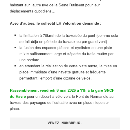
habitant sur l’autre rive de la Seine l’utilisent pour leur
déplacements quotidiens…
Avec d’autres, le collectif LH Vélorution demande :
la limitation à 70km/h de la traversée du pont (comme cela
se fait déjà en période de travaux ou par grand vent)
la fusion des espaces piétons et cyclistes en une piste
mixte suffisamment large et séparée du trafic routier par
une bordure.
en attendant la réalisation de cette piste mixte, la mise en
place immédiate d’une navette gratuite et fréquente
permettant l’emport d’une dizaine de vélos.
Rassemblement vendredi 8 mai 2026 à 11h à la gare SNCF
du Havre
pour un départ à vélo vers le Pont de Normandie au
travers des paysages de l’estuaire avec un pique-nique sur
place.
VENEZ NOMBREUX.