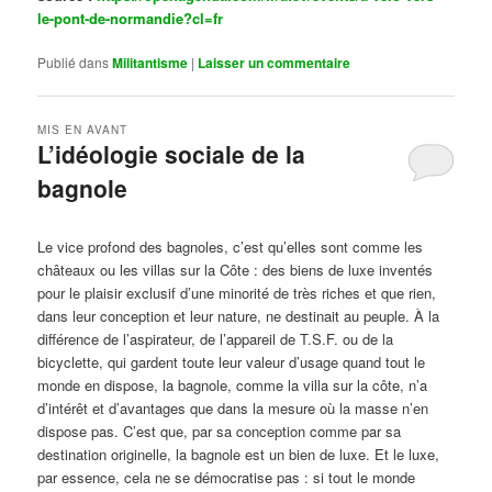
le-pont-de-normandie?cl=fr
Publié dans
Militantisme
|
Laisser un commentaire
MIS EN AVANT
L’idéologie sociale de la
bagnole
Publié le
octobre 14, 2024
par
Steph
Le vice profond des bagnoles, c’est qu’elles sont comme les
châteaux ou les villas sur la Côte : des biens de luxe inventés
pour le plaisir exclusif d’une minorité de très riches et que rien,
dans leur conception et leur nature, ne destinait au peuple. À la
différence de l’aspirateur, de l’appareil de T.S.F. ou de la
bicyclette, qui gardent toute leur valeur d’usage quand tout le
monde en dispose, la bagnole, comme la villa sur la côte, n’a
d’intérêt et d’avantages que dans la mesure où la masse n’en
dispose pas. C’est que, par sa conception comme par sa
destination originelle, la bagnole est un bien de luxe. Et le luxe,
par essence, cela ne se démocratise pas : si tout le monde