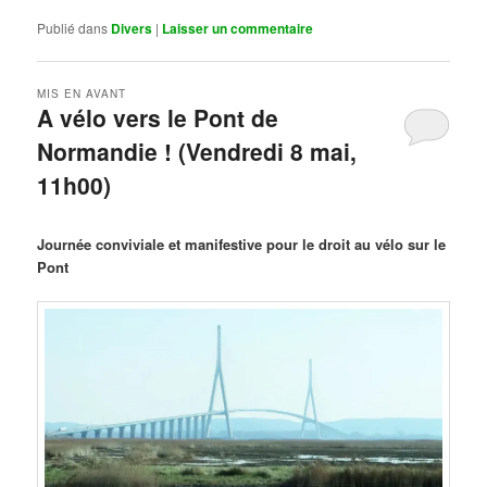
Publié dans
Divers
|
Laisser un commentaire
MIS EN AVANT
A vélo vers le Pont de
Normandie ! (Vendredi 8 mai,
11h00)
Publié le
mars 29, 2026
par
Steph
Journée conviviale et manifestive pour le droit au vélo sur le
Pont