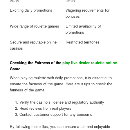
PROS
CONS
Exciting daily promotions
Wagering requirements for
bonuses
Wide range of roulette games
Limited availability of
promotions
Secure and reputable online
Restricted territories
casinos
Checking the Fairness of the
play live dealer roulette online
Game
When playing roulette with daily promotions, it is essential to
ensure the fairness of the game. Here are 3 tips to check the
fairness of the game:
Verify the casino’s license and regulatory authority
Read reviews from real players
Contact customer support for any concerns
By following these tips, you can ensure a fair and enjoyable