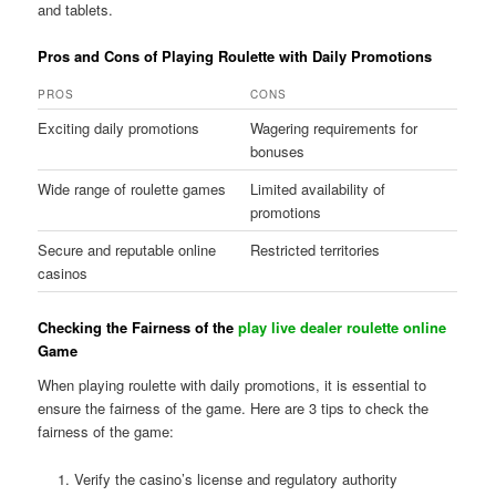
and tablets.
Pros and Cons of Playing Roulette with Daily Promotions
PROS
CONS
Exciting daily promotions
Wagering requirements for
bonuses
Wide range of roulette games
Limited availability of
promotions
Secure and reputable online
Restricted territories
casinos
Checking the Fairness of the
play live dealer roulette online
Game
When playing roulette with daily promotions, it is essential to
ensure the fairness of the game. Here are 3 tips to check the
fairness of the game:
Verify the casino’s license and regulatory authority