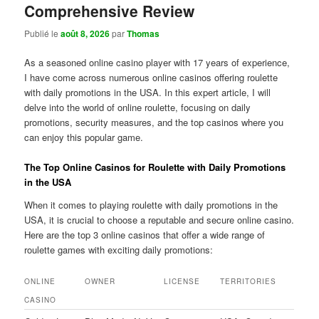
Comprehensive Review
Publié le
août 8, 2026
par
Thomas
As a seasoned online casino player with 17 years of experience,
I have come across numerous online casinos offering roulette
with daily promotions in the USA. In this expert article, I will
delve into the world of online roulette, focusing on daily
promotions, security measures, and the top casinos where you
can enjoy this popular game.
The Top Online Casinos for Roulette with Daily Promotions
in the USA
When it comes to playing roulette with daily promotions in the
USA, it is crucial to choose a reputable and secure online casino.
Here are the top 3 online casinos that offer a wide range of
roulette games with exciting daily promotions:
ONLINE
OWNER
LICENSE
TERRITORIES
CASINO