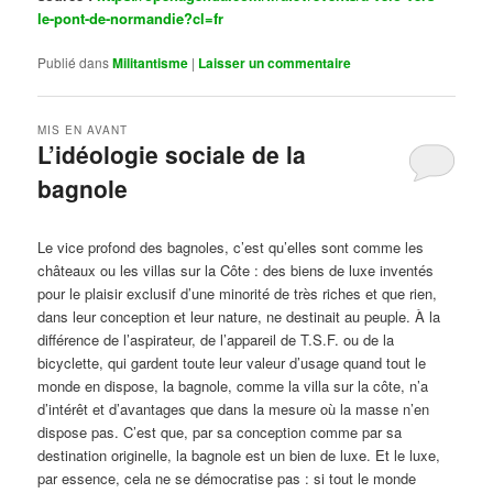
le-pont-de-normandie?cl=fr
Publié dans
Militantisme
|
Laisser un commentaire
MIS EN AVANT
L’idéologie sociale de la
bagnole
Publié le
octobre 14, 2024
par
Steph
Le vice profond des bagnoles, c’est qu’elles sont comme les
châteaux ou les villas sur la Côte : des biens de luxe inventés
pour le plaisir exclusif d’une minorité de très riches et que rien,
dans leur conception et leur nature, ne destinait au peuple. À la
différence de l’aspirateur, de l’appareil de T.S.F. ou de la
bicyclette, qui gardent toute leur valeur d’usage quand tout le
monde en dispose, la bagnole, comme la villa sur la côte, n’a
d’intérêt et d’avantages que dans la mesure où la masse n’en
dispose pas. C’est que, par sa conception comme par sa
destination originelle, la bagnole est un bien de luxe. Et le luxe,
par essence, cela ne se démocratise pas : si tout le monde