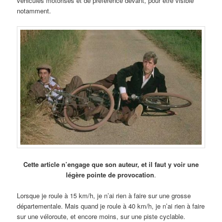
véhicules motorisés et de préférence devant, pour être visible
notamment.
Cette article n’engage que son auteur, et il faut y voir une
légère pointe de provocation
.
Lorsque je roule à 15 km/h, je n’ai rien à faire sur une grosse
départementale. Mais quand je roule à 40 km/h, je n’ai rien à faire
sur une véloroute, et encore moins, sur une piste cyclable.