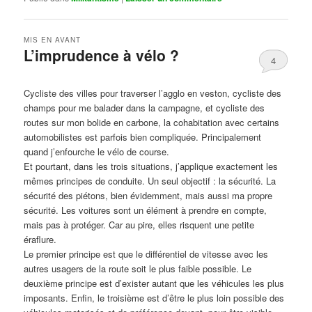
MIS EN AVANT
L’imprudence à vélo ?
4
Publié le
avril 1, 2017
par
Steph
Cycliste des villes pour traverser l’agglo en veston, cycliste des
champs pour me balader dans la campagne, et cycliste des
routes sur mon bolide en carbone, la cohabitation avec certains
automobilistes est parfois bien compliquée. Principalement
quand j’enfourche le vélo de course.
Et pourtant, dans les trois situations, j’applique exactement les
mêmes principes de conduite. Un seul objectif : la sécurité. La
sécurité des piétons, bien évidemment, mais aussi ma propre
sécurité. Les voitures sont un élément à prendre en compte,
mais pas à protéger. Car au pire, elles risquent une petite
éraflure.
Le premier principe est que le différentiel de vitesse avec les
autres usagers de la route soit le plus faible possible. Le
deuxième principe est d’exister autant que les véhicules les plus
imposants. Enfin, le troisième est d’être le plus loin possible des