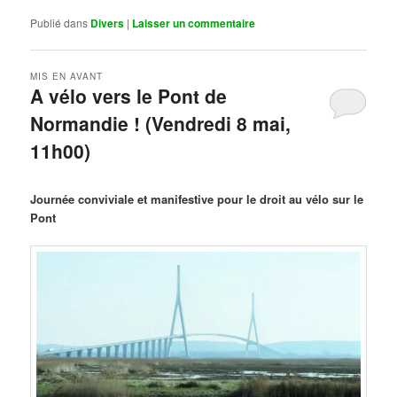
Publié dans
Divers
|
Laisser un commentaire
MIS EN AVANT
A vélo vers le Pont de
Normandie ! (Vendredi 8 mai,
11h00)
Publié le
mars 29, 2026
par
Steph
Journée conviviale et manifestive pour le droit au vélo sur le
Pont