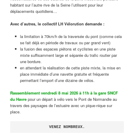
habitant sur l’autre rive de la Seine l’utilisent pour leur
déplacements quotidiens…
Avec d’autres, le collectif LH Vélorution demande :
la limitation à 70km/h de la traversée du pont (comme cela
se fait déjà en période de travaux ou par grand vent)
la fusion des espaces piétons et cyclistes en une piste
mixte suffisamment large et séparée du trafic routier par
une bordure.
en attendant la réalisation de cette piste mixte, la mise en
place immédiate d’une navette gratuite et fréquente
permettant l’emport d’une dizaine de vélos.
Rassemblement vendredi 8 mai 2026 à 11h à la gare SNCF
du Havre
pour un départ à vélo vers le Pont de Normandie au
travers des paysages de l’estuaire avec un pique-nique sur
place.
VENEZ NOMBREUX.