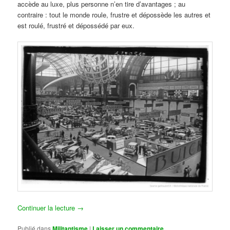
accède au luxe, plus personne n’en tire d’avantages ; au
contraire : tout le monde roule, frustre et dépossède les autres et
est roulé, frustré et dépossédé par eux.
Continuer la lecture
→
Publié dans
Militantisme
|
Laisser un commentaire