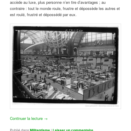
accède au luxe, plus personne n’en tire d’avantages ; au
contraire : tout le monde roule, frustre et dépossède les autres et
est roulé, frustré et dépossédé par eux.
Continuer la lecture
→
Publié dans
Militantisme
|
Laisser un commentaire