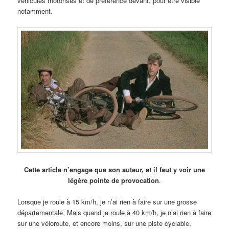
véhicules motorisés et de préférence devant, pour être visible
notamment.
Cette article n’engage que son auteur, et il faut y voir une
légère pointe de provocation
.
Lorsque je roule à 15 km/h, je n’ai rien à faire sur une grosse
départementale. Mais quand je roule à 40 km/h, je n’ai rien à faire
sur une véloroute, et encore moins, sur une piste cyclable.