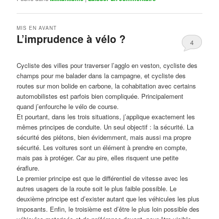
MIS EN AVANT
L’imprudence à vélo ?
4
Publié le
avril 1, 2017
par
Steph
Cycliste des villes pour traverser l’agglo en veston, cycliste des
champs pour me balader dans la campagne, et cycliste des
routes sur mon bolide en carbone, la cohabitation avec certains
automobilistes est parfois bien compliquée. Principalement
quand j’enfourche le vélo de course.
Et pourtant, dans les trois situations, j’applique exactement les
mêmes principes de conduite. Un seul objectif : la sécurité. La
sécurité des piétons, bien évidemment, mais aussi ma propre
sécurité. Les voitures sont un élément à prendre en compte,
mais pas à protéger. Car au pire, elles risquent une petite
éraflure.
Le premier principe est que le différentiel de vitesse avec les
autres usagers de la route soit le plus faible possible. Le
deuxième principe est d’exister autant que les véhicules les plus
imposants. Enfin, le troisième est d’être le plus loin possible des