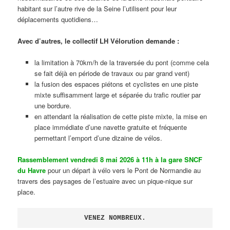
habitant sur l’autre rive de la Seine l’utilisent pour leur
déplacements quotidiens…
Avec d’autres, le collectif LH Vélorution demande :
la limitation à 70km/h de la traversée du pont (comme cela
se fait déjà en période de travaux ou par grand vent)
la fusion des espaces piétons et cyclistes en une piste
mixte suffisamment large et séparée du trafic routier par
une bordure.
en attendant la réalisation de cette piste mixte, la mise en
place immédiate d’une navette gratuite et fréquente
permettant l’emport d’une dizaine de vélos.
Rassemblement vendredi 8 mai 2026 à 11h à la gare SNCF
du Havre
pour un départ à vélo vers le Pont de Normandie au
travers des paysages de l’estuaire avec un pique-nique sur
place.
VENEZ NOMBREUX.