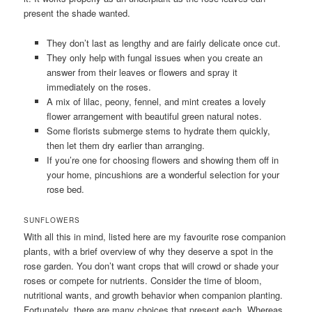
present the shade wanted.
They don’t last as lengthy and are fairly delicate once cut.
They only help with fungal issues when you create an
answer from their leaves or flowers and spray it
immediately on the roses.
A mix of lilac, peony, fennel, and mint creates a lovely
flower arrangement with beautiful green natural notes.
Some florists submerge stems to hydrate them quickly,
then let them dry earlier than arranging.
If you’re one for choosing flowers and showing them off in
your home, pincushions are a wonderful selection for your
rose bed.
SUNFLOWERS
With all this in mind, listed here are my favourite rose companion
plants, with a brief overview of why they deserve a spot in the
rose garden. You don’t want crops that will crowd or shade your
roses or compete for nutrients. Consider the time of bloom,
nutritional wants, and growth behavior when companion planting.
Fortunately, there are many choices that present each. Whereas