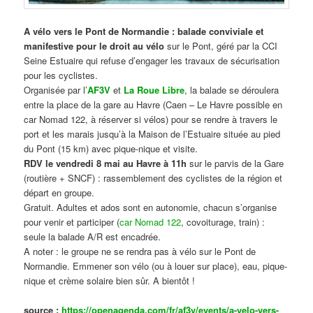
A vélo vers le Pont de Normandie : balade conviviale et
manifestive
pour le droit au vélo
sur le Pont, géré par la CCI
Seine Estuaire qui refuse d’engager les travaux de sécurisation
pour les cyclistes.
Organisée par l’
AF3V
et
La Roue Libre
, la balade se déroulera
entre la place de la gare au Havre (Caen – Le Havre possible en
car Nomad 122, à réserver si vélos) pour se rendre à travers le
port et les marais jusqu’à la Maison de l’Estuaire située au pied
du Pont (15 km) avec pique-nique et visite.
RDV le vendredi 8 mai au Havre à 11h
sur le parvis de la Gare
(routière + SNCF) : rassemblement des cyclistes de la région et
départ en groupe.
Gratuit. Adultes et ados sont en autonomie, chacun s’organise
pour venir et participer (
car Nomad 122
, covoiturage, train) :
seule la balade A/R est encadrée.
A noter : le groupe ne se rendra pas à vélo sur le Pont de
Normandie. Emmener son vélo (ou à louer sur place), eau, pique-
nique et crème solaire bien sûr. A bientôt !
source :
https://openagenda.com/fr/af3v/events/a-velo-vers-