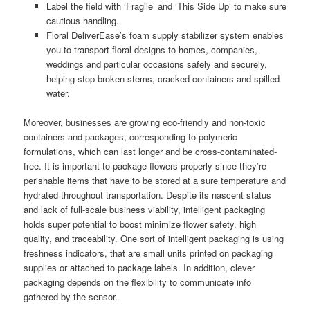
Label the field with ‘Fragile’ and ‘This Side Up’ to make sure
cautious handling.
Floral DeliverEase’s foam supply stabilizer system enables
you to transport floral designs to homes, companies,
weddings and particular occasions safely and securely,
helping stop broken stems, cracked containers and spilled
water.
Moreover, businesses are growing eco-friendly and non-toxic
containers and packages, corresponding to polymeric
formulations, which can last longer and be cross-contaminated-
free. It is important to package flowers properly since they’re
perishable items that have to be stored at a sure temperature and
hydrated throughout transportation. Despite its nascent status
and lack of full-scale business viability, intelligent packaging
holds super potential to boost minimize flower safety, high
quality, and traceability. One sort of intelligent packaging is using
freshness indicators, that are small units printed on packaging
supplies or attached to package labels. In addition, clever
packaging depends on the flexibility to communicate info
gathered by the sensor.