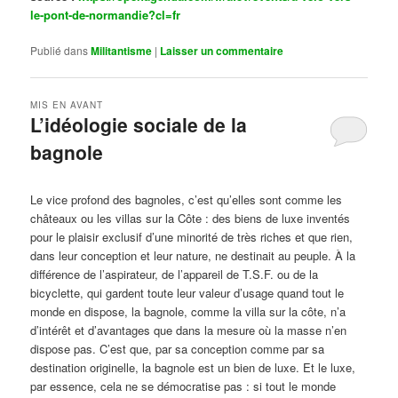
le-pont-de-normandie?cl=fr
Publié dans
Militantisme
|
Laisser un commentaire
MIS EN AVANT
L’idéologie sociale de la
bagnole
Publié le
octobre 14, 2024
par
Steph
Le vice profond des bagnoles, c’est qu’elles sont comme les
châteaux ou les villas sur la Côte : des biens de luxe inventés
pour le plaisir exclusif d’une minorité de très riches et que rien,
dans leur conception et leur nature, ne destinait au peuple. À la
différence de l’aspirateur, de l’appareil de T.S.F. ou de la
bicyclette, qui gardent toute leur valeur d’usage quand tout le
monde en dispose, la bagnole, comme la villa sur la côte, n’a
d’intérêt et d’avantages que dans la mesure où la masse n’en
dispose pas. C’est que, par sa conception comme par sa
destination originelle, la bagnole est un bien de luxe. Et le luxe,
par essence, cela ne se démocratise pas : si tout le monde