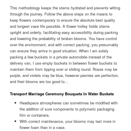
This methodology keeps the stems hydrated and prevents wilting
through the journey. Follow the above steps on the means to
keep flowers contemporary to ensure the absolute best quality
and longest vase life possible. A flower trolley holds stems
upright and orderly, facilitating easy accessibility during packing
and lowering the probability of broken blooms. You have control
over the environment, and with correct packing, you presumably
can ensure they arrive in good situation. When I am solely
packing a few buckets in a private automobile instead of the
delivery van, I use empty buckets in between flower buckets to
maintain them from tipping over or sliding round. Roses may be
purple, and violets may be blue, however peonies are perfection,
and their blooms are too good to…
Transport Marriage Ceremony Bouquets In Water Buckets
Headspace atmospheres can sometimes be modified with
the addition of sure components to polymeric packaging
film or containers.
With correct maintenance, your blooms may last more in
flower foam than in a vase.