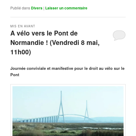
Publié dans
Divers
|
Laisser un commentaire
MIS EN AVANT
A vélo vers le Pont de
Normandie ! (Vendredi 8 mai,
11h00)
Publié le
mars 29, 2026
par
Steph
Journée conviviale et manifestive pour le droit au vélo sur le
Pont