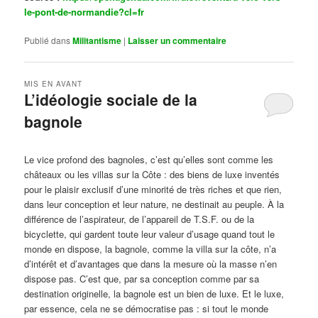
le-pont-de-normandie?cl=fr
Publié dans
Militantisme
|
Laisser un commentaire
MIS EN AVANT
L’idéologie sociale de la
bagnole
Publié le
octobre 14, 2024
par
Steph
Le vice profond des bagnoles, c’est qu’elles sont comme les
châteaux ou les villas sur la Côte : des biens de luxe inventés
pour le plaisir exclusif d’une minorité de très riches et que rien,
dans leur conception et leur nature, ne destinait au peuple. À la
différence de l’aspirateur, de l’appareil de T.S.F. ou de la
bicyclette, qui gardent toute leur valeur d’usage quand tout le
monde en dispose, la bagnole, comme la villa sur la côte, n’a
d’intérêt et d’avantages que dans la mesure où la masse n’en
dispose pas. C’est que, par sa conception comme par sa
destination originelle, la bagnole est un bien de luxe. Et le luxe,
par essence, cela ne se démocratise pas : si tout le monde