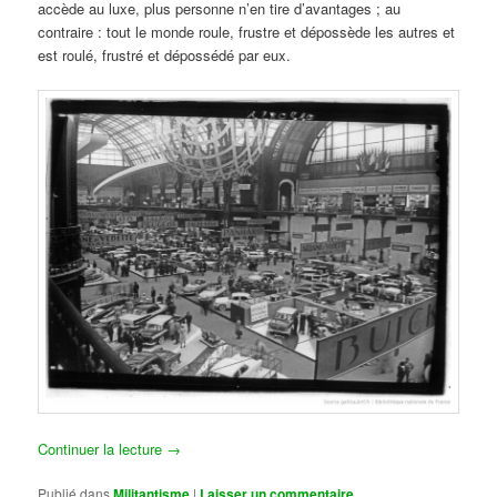
accède au luxe, plus personne n’en tire d’avantages ; au
contraire : tout le monde roule, frustre et dépossède les autres et
est roulé, frustré et dépossédé par eux.
Continuer la lecture
→
Publié dans
Militantisme
|
Laisser un commentaire