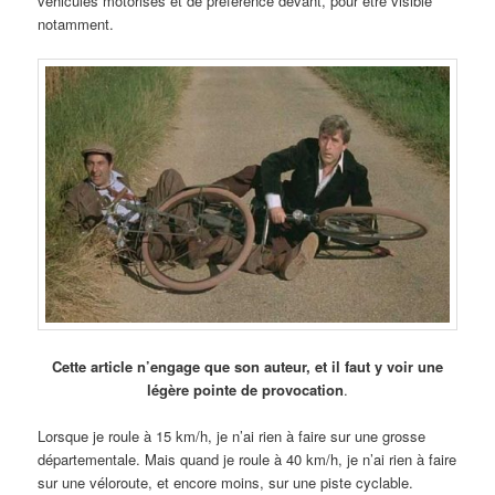
véhicules motorisés et de préférence devant, pour être visible
notamment.
Cette article n’engage que son auteur, et il faut y voir une
légère pointe de provocation
.
Lorsque je roule à 15 km/h, je n’ai rien à faire sur une grosse
départementale. Mais quand je roule à 40 km/h, je n’ai rien à faire
sur une véloroute, et encore moins, sur une piste cyclable.