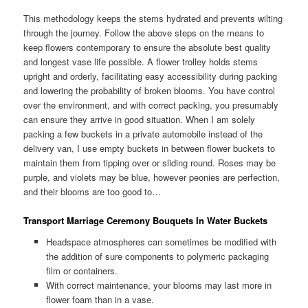
This methodology keeps the stems hydrated and prevents wilting
through the journey. Follow the above steps on the means to
keep flowers contemporary to ensure the absolute best quality
and longest vase life possible. A flower trolley holds stems
upright and orderly, facilitating easy accessibility during packing
and lowering the probability of broken blooms. You have control
over the environment, and with correct packing, you presumably
can ensure they arrive in good situation. When I am solely
packing a few buckets in a private automobile instead of the
delivery van, I use empty buckets in between flower buckets to
maintain them from tipping over or sliding round. Roses may be
purple, and violets may be blue, however peonies are perfection,
and their blooms are too good to…
Transport Marriage Ceremony Bouquets In Water Buckets
Headspace atmospheres can sometimes be modified with
the addition of sure components to polymeric packaging
film or containers.
With correct maintenance, your blooms may last more in
flower foam than in a vase.