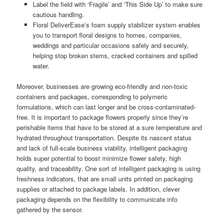
Label the field with ‘Fragile’ and ‘This Side Up’ to make sure
cautious handling.
Floral DeliverEase’s foam supply stabilizer system enables
you to transport floral designs to homes, companies,
weddings and particular occasions safely and securely,
helping stop broken stems, cracked containers and spilled
water.
Moreover, businesses are growing eco-friendly and non-toxic
containers and packages, corresponding to polymeric
formulations, which can last longer and be cross-contaminated-
free. It is important to package flowers properly since they’re
perishable items that have to be stored at a sure temperature and
hydrated throughout transportation. Despite its nascent status
and lack of full-scale business viability, intelligent packaging
holds super potential to boost minimize flower safety, high
quality, and traceability. One sort of intelligent packaging is using
freshness indicators, that are small units printed on packaging
supplies or attached to package labels. In addition, clever
packaging depends on the flexibility to communicate info
gathered by the sensor.