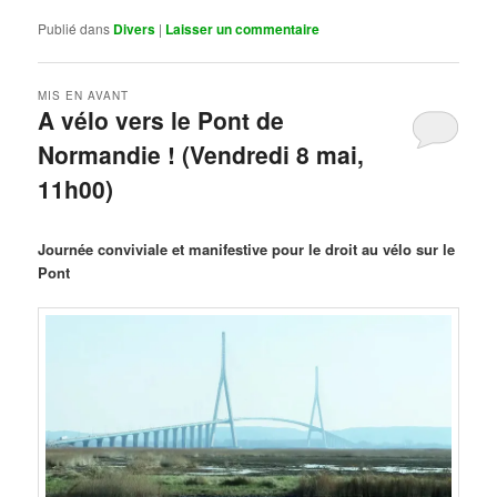
Publié dans
Divers
|
Laisser un commentaire
MIS EN AVANT
A vélo vers le Pont de
Normandie ! (Vendredi 8 mai,
11h00)
Publié le
mars 29, 2026
par
Steph
Journée conviviale et manifestive pour le droit au vélo sur le
Pont