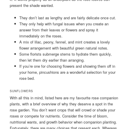
present the shade wanted.
They don’t last as lengthy and are fairly delicate once cut.
They only help with fungal issues when you create an
answer from their leaves or flowers and spray it
immediately on the roses.
A mix of lilac, peony, fennel, and mint creates a lovely
flower arrangement with beautiful green natural notes.
Some florists submerge stems to hydrate them quickly,
then let them dry earlier than arranging.
If you’re one for choosing flowers and showing them off in
your home, pincushions are a wonderful selection for your
rose bed.
SUNFLOWERS
With all this in mind, listed here are my favourite rose companion
plants, with a brief overview of why they deserve a spot in the
rose garden. You don’t want crops that will crowd or shade your
roses or compete for nutrients. Consider the time of bloom,
nutritional wants, and growth behavior when companion planting.
Fortunately, there are many choices that present each. Whereas