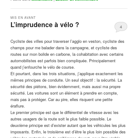
MIS EN AVANT
L’imprudence à vélo ?
4
Publié le
avril 1, 2017
par
Steph
Cycliste des villes pour traverser l’agglo en veston, cycliste des
champs pour me balader dans la campagne, et cycliste des
routes sur mon bolide en carbone, la cohabitation avec certains
automobilistes est parfois bien compliquée. Principalement
quand j’enfourche le vélo de course.
Et pourtant, dans les trois situations, j’applique exactement les
mêmes principes de conduite. Un seul objectif : la sécurité. La
sécurité des piétons, bien évidemment, mais aussi ma propre
sécurité. Les voitures sont un élément à prendre en compte,
mais pas à protéger. Car au pire, elles risquent une petite
éraflure.
Le premier principe est que le différentiel de vitesse avec les
autres usagers de la route soit le plus faible possible. Le
deuxième principe est d’exister autant que les véhicules les plus
imposants. Enfin, le troisième est d’être le plus loin possible des