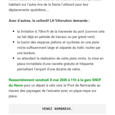
habitant sur l’autre rive de la Seine l’utilisent pour leur
déplacements quotidiens…
Avec d’autres, le collectif LH Vélorution demande :
la limitation à 70km/h de la traversée du pont (comme cela
se fait déjà en période de travaux ou par grand vent)
la fusion des espaces piétons et cyclistes en une piste
mixte suffisamment large et séparée du trafic routier par
une bordure.
en attendant la réalisation de cette piste mixte, la mise en
place immédiate d’une navette gratuite et fréquente
permettant l’emport d’une dizaine de vélos.
Rassemblement vendredi 8 mai 2026 à 11h à la gare SNCF
du Havre
pour un départ à vélo vers le Pont de Normandie au
travers des paysages de l’estuaire avec un pique-nique sur
place.
VENEZ NOMBREUX.