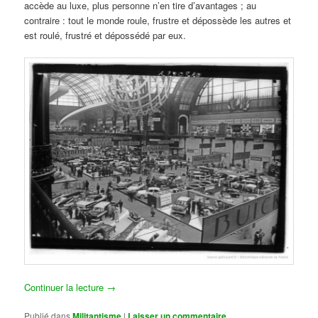
accède au luxe, plus personne n’en tire d’avantages ; au
contraire : tout le monde roule, frustre et dépossède les autres et
est roulé, frustré et dépossédé par eux.
Continuer la lecture
→
Publié dans
Militantisme
|
Laisser un commentaire