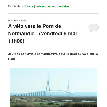
Publié dans
Divers
|
Laisser un commentaire
MIS EN AVANT
A vélo vers le Pont de
Normandie ! (Vendredi 8 mai,
11h00)
Publié le
mars 29, 2026
par
Steph
Journée conviviale et manifestive pour le droit au vélo sur le
Pont