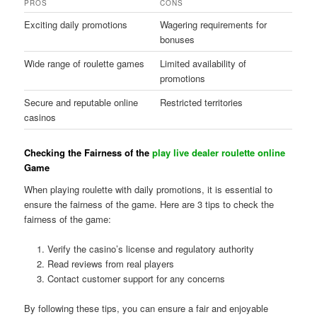
PROS
CONS
Exciting daily promotions
Wagering requirements for
bonuses
Wide range of roulette games
Limited availability of
promotions
Secure and reputable online
Restricted territories
casinos
Checking the Fairness of the
play live dealer roulette online
Game
When playing roulette with daily promotions, it is essential to
ensure the fairness of the game. Here are 3 tips to check the
fairness of the game:
Verify the casino’s license and regulatory authority
Read reviews from real players
Contact customer support for any concerns
By following these tips, you can ensure a fair and enjoyable