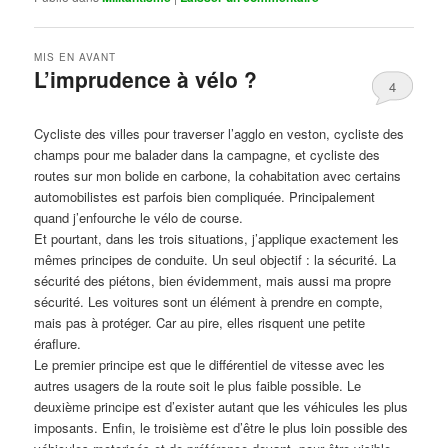
MIS EN AVANT
L’imprudence à vélo ?
4
Publié le
avril 1, 2017
par
Steph
Cycliste des villes pour traverser l’agglo en veston, cycliste des
champs pour me balader dans la campagne, et cycliste des
routes sur mon bolide en carbone, la cohabitation avec certains
automobilistes est parfois bien compliquée. Principalement
quand j’enfourche le vélo de course.
Et pourtant, dans les trois situations, j’applique exactement les
mêmes principes de conduite. Un seul objectif : la sécurité. La
sécurité des piétons, bien évidemment, mais aussi ma propre
sécurité. Les voitures sont un élément à prendre en compte,
mais pas à protéger. Car au pire, elles risquent une petite
éraflure.
Le premier principe est que le différentiel de vitesse avec les
autres usagers de la route soit le plus faible possible. Le
deuxième principe est d’exister autant que les véhicules les plus
imposants. Enfin, le troisième est d’être le plus loin possible des