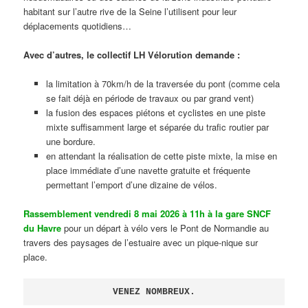
habitant sur l’autre rive de la Seine l’utilisent pour leur
déplacements quotidiens…
Avec d’autres, le collectif LH Vélorution demande :
la limitation à 70km/h de la traversée du pont (comme cela
se fait déjà en période de travaux ou par grand vent)
la fusion des espaces piétons et cyclistes en une piste
mixte suffisamment large et séparée du trafic routier par
une bordure.
en attendant la réalisation de cette piste mixte, la mise en
place immédiate d’une navette gratuite et fréquente
permettant l’emport d’une dizaine de vélos.
Rassemblement vendredi 8 mai 2026 à 11h à la gare SNCF
du Havre
pour un départ à vélo vers le Pont de Normandie au
travers des paysages de l’estuaire avec un pique-nique sur
place.
VENEZ NOMBREUX.