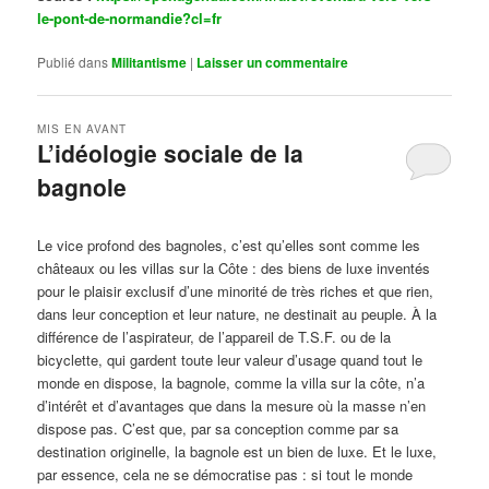
le-pont-de-normandie?cl=fr
Publié dans
Militantisme
|
Laisser un commentaire
MIS EN AVANT
L’idéologie sociale de la
bagnole
Publié le
octobre 14, 2024
par
Steph
Le vice profond des bagnoles, c’est qu’elles sont comme les
châteaux ou les villas sur la Côte : des biens de luxe inventés
pour le plaisir exclusif d’une minorité de très riches et que rien,
dans leur conception et leur nature, ne destinait au peuple. À la
différence de l’aspirateur, de l’appareil de T.S.F. ou de la
bicyclette, qui gardent toute leur valeur d’usage quand tout le
monde en dispose, la bagnole, comme la villa sur la côte, n’a
d’intérêt et d’avantages que dans la mesure où la masse n’en
dispose pas. C’est que, par sa conception comme par sa
destination originelle, la bagnole est un bien de luxe. Et le luxe,
par essence, cela ne se démocratise pas : si tout le monde