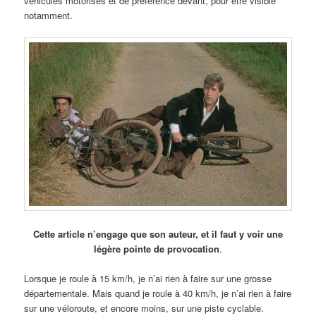
véhicules motorisés et de préférence devant, pour être visible
notamment.
Cette article n’engage que son auteur, et il faut y voir une
légère pointe de provocation
.
Lorsque je roule à 15 km/h, je n’ai rien à faire sur une grosse
départementale. Mais quand je roule à 40 km/h, je n’ai rien à faire
sur une véloroute, et encore moins, sur une piste cyclable.