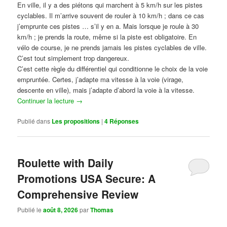
En ville, il y a des piétons qui marchent à 5 km/h sur les pistes
cyclables. Il m’arrive souvent de rouler à 10 km/h ; dans ce cas
j’emprunte ces pistes … s’il y en a. Mais lorsque je roule à 30
km/h ; je prends la route, même si la piste est obligatoire. En
vélo de course, je ne prends jamais les pistes cyclables de ville.
C’est tout simplement trop dangereux.
C’est cette règle du différentiel qui conditionne le choix de la voie
empruntée. Certes, j’adapte ma vitesse à la voie (virage,
descente en ville), mais j’adapte d’abord la voie à la vitesse.
Continuer la lecture
→
Publié dans
Les propositions
|
4
Réponses
Roulette with Daily
Promotions USA Secure: A
Comprehensive Review
Publié le
août 8, 2026
par
Thomas