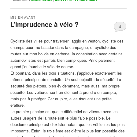
MIS EN AVANT
L’imprudence à vélo ?
4
Publié le
avril 1, 2017
par
Steph
Cycliste des villes pour traverser l’agglo en veston, cycliste des
champs pour me balader dans la campagne, et cycliste des
routes sur mon bolide en carbone, la cohabitation avec certains
automobilistes est parfois bien compliquée. Principalement
quand j’enfourche le vélo de course.
Et pourtant, dans les trois situations, j’applique exactement les
mêmes principes de conduite. Un seul objectif : la sécurité. La
sécurité des piétons, bien évidemment, mais aussi ma propre
sécurité. Les voitures sont un élément à prendre en compte,
mais pas à protéger. Car au pire, elles risquent une petite
éraflure.
Le premier principe est que le différentiel de vitesse avec les
autres usagers de la route soit le plus faible possible. Le
deuxième principe est d’exister autant que les véhicules les plus
imposants. Enfin, le troisième est d’être le plus loin possible des