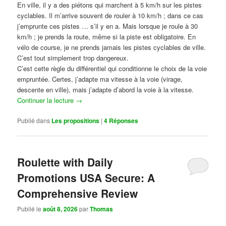
En ville, il y a des piétons qui marchent à 5 km/h sur les pistes
cyclables. Il m’arrive souvent de rouler à 10 km/h ; dans ce cas
j’emprunte ces pistes … s’il y en a. Mais lorsque je roule à 30
km/h ; je prends la route, même si la piste est obligatoire. En
vélo de course, je ne prends jamais les pistes cyclables de ville.
C’est tout simplement trop dangereux.
C’est cette règle du différentiel qui conditionne le choix de la voie
empruntée. Certes, j’adapte ma vitesse à la voie (virage,
descente en ville), mais j’adapte d’abord la voie à la vitesse.
Continuer la lecture
→
Publié dans
Les propositions
|
4
Réponses
Roulette with Daily
Promotions USA Secure: A
Comprehensive Review
Publié le
août 8, 2026
par
Thomas