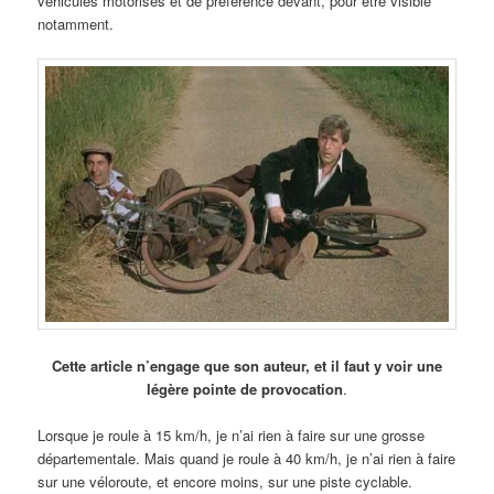
véhicules motorisés et de préférence devant, pour être visible
notamment.
Cette article n’engage que son auteur, et il faut y voir une
légère pointe de provocation
.
Lorsque je roule à 15 km/h, je n’ai rien à faire sur une grosse
départementale. Mais quand je roule à 40 km/h, je n’ai rien à faire
sur une véloroute, et encore moins, sur une piste cyclable.