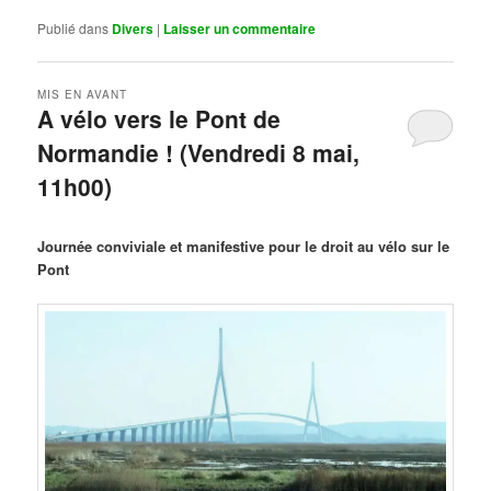
Publié dans
Divers
|
Laisser un commentaire
MIS EN AVANT
A vélo vers le Pont de
Normandie ! (Vendredi 8 mai,
11h00)
Publié le
mars 29, 2026
par
Steph
Journée conviviale et manifestive pour le droit au vélo sur le
Pont