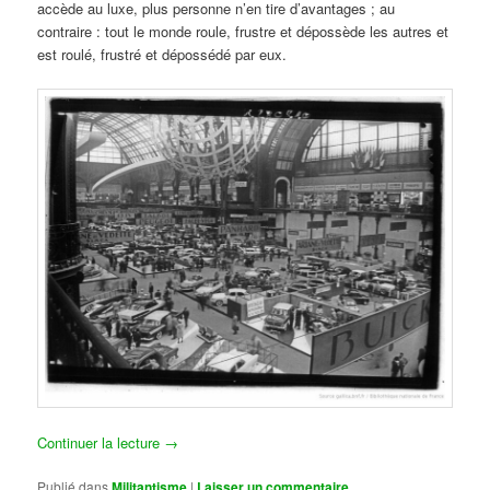
accède au luxe, plus personne n’en tire d’avantages ; au
contraire : tout le monde roule, frustre et dépossède les autres et
est roulé, frustré et dépossédé par eux.
Continuer la lecture
→
Publié dans
Militantisme
|
Laisser un commentaire