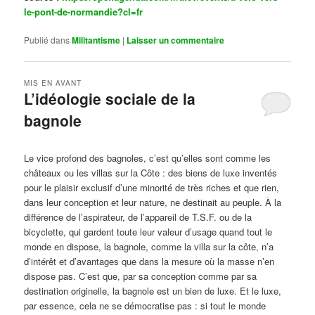
le-pont-de-normandie?cl=fr
Publié dans
Militantisme
|
Laisser un commentaire
MIS EN AVANT
L’idéologie sociale de la
bagnole
Publié le
octobre 14, 2024
par
Steph
Le vice profond des bagnoles, c’est qu’elles sont comme les
châteaux ou les villas sur la Côte : des biens de luxe inventés
pour le plaisir exclusif d’une minorité de très riches et que rien,
dans leur conception et leur nature, ne destinait au peuple. À la
différence de l’aspirateur, de l’appareil de T.S.F. ou de la
bicyclette, qui gardent toute leur valeur d’usage quand tout le
monde en dispose, la bagnole, comme la villa sur la côte, n’a
d’intérêt et d’avantages que dans la mesure où la masse n’en
dispose pas. C’est que, par sa conception comme par sa
destination originelle, la bagnole est un bien de luxe. Et le luxe,
par essence, cela ne se démocratise pas : si tout le monde