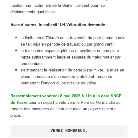
habitant sur l’autre rive de la Seine l’utilisent pour leur
déplacements quotidiens…
Avec d’autres, le collectif LH Vélorution demande :
la limitation à 70km/h de la traversée du pont (comme cela
se fait déjà en période de travaux ou par grand vent)
la fusion des espaces piétons et cyclistes en une piste
mixte suffisamment large et séparée du trafic routier par
une bordure.
en attendant la réalisation de cette piste mixte, la mise en
place immédiate d’une navette gratuite et fréquente
permettant l’emport d’une dizaine de vélos.
Rassemblement vendredi 8 mai 2026 à 11h à la gare SNCF
du Havre
pour un départ à vélo vers le Pont de Normandie au
travers des paysages de l’estuaire avec un pique-nique sur
place.
VENEZ NOMBREUX.