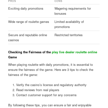
PROS
CONS
Exciting daily promotions
Wagering requirements for
bonuses
Wide range of roulette games
Limited availability of
promotions
Secure and reputable online
Restricted territories
casinos
Checking the Fairness of the
play live dealer roulette online
Game
When playing roulette with daily promotions, it is essential to
ensure the fairness of the game. Here are 3 tips to check the
fairness of the game:
Verify the casino’s license and regulatory authority
Read reviews from real players
Contact customer support for any concerns
By following these tips, you can ensure a fair and enjoyable