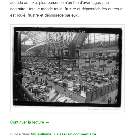
accède au luxe, plus personne n’en tire d’avantages ; au
contraire : tout le monde roule, frustre et dépossède les autres et
est roulé, frustré et dépossédé par eux.
Continuer la lecture
→
Publié dans
Militantisme
|
Laisser un commentaire