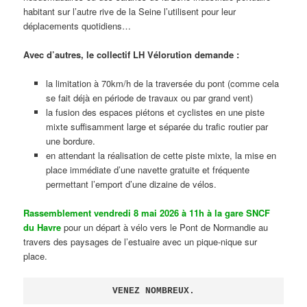
habitant sur l’autre rive de la Seine l’utilisent pour leur
déplacements quotidiens…
Avec d’autres, le collectif LH Vélorution demande :
la limitation à 70km/h de la traversée du pont (comme cela
se fait déjà en période de travaux ou par grand vent)
la fusion des espaces piétons et cyclistes en une piste
mixte suffisamment large et séparée du trafic routier par
une bordure.
en attendant la réalisation de cette piste mixte, la mise en
place immédiate d’une navette gratuite et fréquente
permettant l’emport d’une dizaine de vélos.
Rassemblement vendredi 8 mai 2026 à 11h à la gare SNCF
du Havre
pour un départ à vélo vers le Pont de Normandie au
travers des paysages de l’estuaire avec un pique-nique sur
place.
VENEZ NOMBREUX.