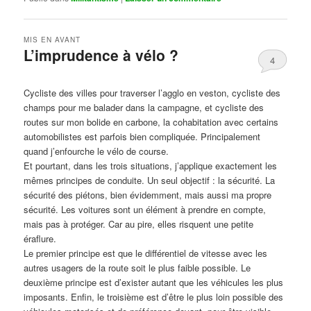
MIS EN AVANT
L’imprudence à vélo ?
4
Publié le
avril 1, 2017
par
Steph
Cycliste des villes pour traverser l’agglo en veston, cycliste des
champs pour me balader dans la campagne, et cycliste des
routes sur mon bolide en carbone, la cohabitation avec certains
automobilistes est parfois bien compliquée. Principalement
quand j’enfourche le vélo de course.
Et pourtant, dans les trois situations, j’applique exactement les
mêmes principes de conduite. Un seul objectif : la sécurité. La
sécurité des piétons, bien évidemment, mais aussi ma propre
sécurité. Les voitures sont un élément à prendre en compte,
mais pas à protéger. Car au pire, elles risquent une petite
éraflure.
Le premier principe est que le différentiel de vitesse avec les
autres usagers de la route soit le plus faible possible. Le
deuxième principe est d’exister autant que les véhicules les plus
imposants. Enfin, le troisième est d’être le plus loin possible des