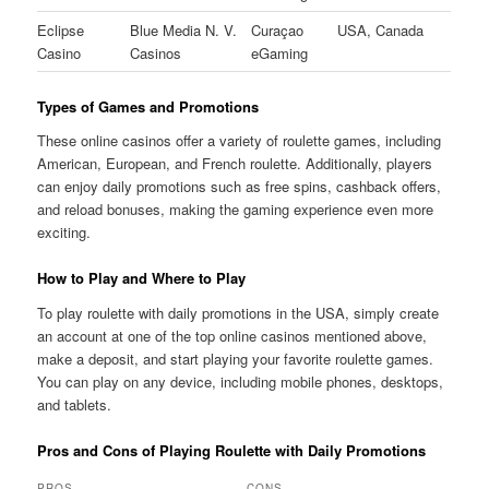
Eclipse
Blue Media N. V.
Curaçao
USA, Canada
Casino
Casinos
eGaming
Types of Games and Promotions
These online casinos offer a variety of roulette games, including
American, European, and French roulette. Additionally, players
can enjoy daily promotions such as free spins, cashback offers,
and reload bonuses, making the gaming experience even more
exciting.
How to Play and Where to Play
To play roulette with daily promotions in the USA, simply create
an account at one of the top online casinos mentioned above,
make a deposit, and start playing your favorite roulette games.
You can play on any device, including mobile phones, desktops,
and tablets.
Pros and Cons of Playing Roulette with Daily Promotions
PROS
CONS