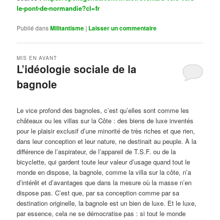
le-pont-de-normandie?cl=fr
Publié dans
Militantisme
|
Laisser un commentaire
MIS EN AVANT
L’idéologie sociale de la
bagnole
Publié le
octobre 14, 2024
par
Steph
Le vice profond des bagnoles, c’est qu’elles sont comme les
châteaux ou les villas sur la Côte : des biens de luxe inventés
pour le plaisir exclusif d’une minorité de très riches et que rien,
dans leur conception et leur nature, ne destinait au peuple. À la
différence de l’aspirateur, de l’appareil de T.S.F. ou de la
bicyclette, qui gardent toute leur valeur d’usage quand tout le
monde en dispose, la bagnole, comme la villa sur la côte, n’a
d’intérêt et d’avantages que dans la mesure où la masse n’en
dispose pas. C’est que, par sa conception comme par sa
destination originelle, la bagnole est un bien de luxe. Et le luxe,
par essence, cela ne se démocratise pas : si tout le monde