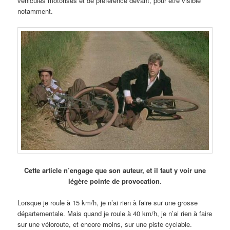
véhicules motorisés et de préférence devant, pour être visible
notamment.
Cette article n’engage que son auteur, et il faut y voir une
légère pointe de provocation
.
Lorsque je roule à 15 km/h, je n’ai rien à faire sur une grosse
départementale. Mais quand je roule à 40 km/h, je n’ai rien à faire
sur une véloroute, et encore moins, sur une piste cyclable.