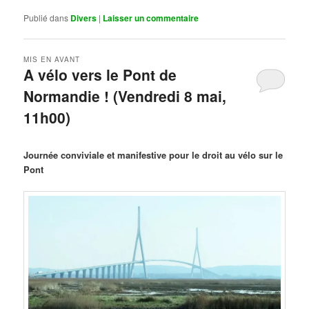
Publié dans
Divers
|
Laisser un commentaire
MIS EN AVANT
A vélo vers le Pont de
Normandie ! (Vendredi 8 mai,
11h00)
Publié le
mars 29, 2026
par
Steph
Journée conviviale et manifestive pour le droit au vélo sur le
Pont