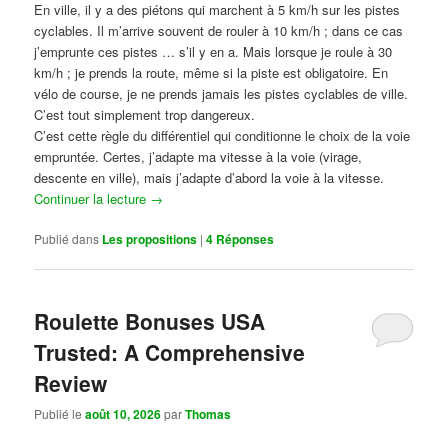
En ville, il y a des piétons qui marchent à 5 km/h sur les pistes
cyclables. Il m’arrive souvent de rouler à 10 km/h ; dans ce cas
j’emprunte ces pistes … s’il y en a. Mais lorsque je roule à 30
km/h ; je prends la route, même si la piste est obligatoire. En
vélo de course, je ne prends jamais les pistes cyclables de ville.
C’est tout simplement trop dangereux.
C’est cette règle du différentiel qui conditionne le choix de la voie
empruntée. Certes, j’adapte ma vitesse à la voie (virage,
descente en ville), mais j’adapte d’abord la voie à la vitesse.
Continuer la lecture
→
Publié dans
Les propositions
|
4
Réponses
Roulette Bonuses USA
Trusted: A Comprehensive
Review
Publié le
août 10, 2026
par
Thomas