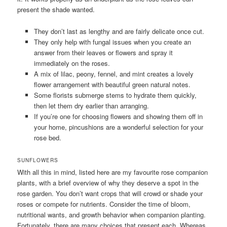
present the shade wanted.
They don’t last as lengthy and are fairly delicate once cut.
They only help with fungal issues when you create an
answer from their leaves or flowers and spray it
immediately on the roses.
A mix of lilac, peony, fennel, and mint creates a lovely
flower arrangement with beautiful green natural notes.
Some florists submerge stems to hydrate them quickly,
then let them dry earlier than arranging.
If you’re one for choosing flowers and showing them off in
your home, pincushions are a wonderful selection for your
rose bed.
SUNFLOWERS
With all this in mind, listed here are my favourite rose companion
plants, with a brief overview of why they deserve a spot in the
rose garden. You don’t want crops that will crowd or shade your
roses or compete for nutrients. Consider the time of bloom,
nutritional wants, and growth behavior when companion planting.
Fortunately, there are many choices that present each. Whereas