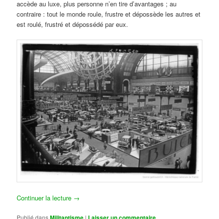
accède au luxe, plus personne n’en tire d’avantages ; au
contraire : tout le monde roule, frustre et dépossède les autres et
est roulé, frustré et dépossédé par eux.
Continuer la lecture
→
Publié dans
Militantisme
|
Laisser un commentaire