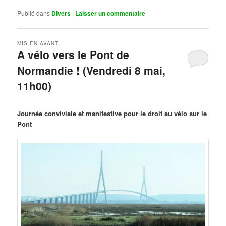
Publié dans
Divers
|
Laisser un commentaire
MIS EN AVANT
A vélo vers le Pont de
Normandie ! (Vendredi 8 mai,
11h00)
Publié le
mars 29, 2026
par
Steph
Journée conviviale et manifestive pour le droit au vélo sur le
Pont