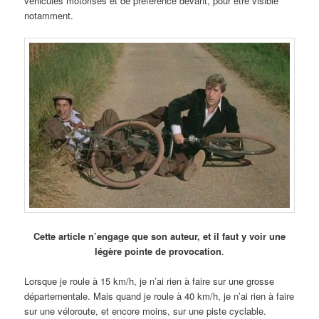
véhicules motorisés et de préférence devant, pour être visible
notamment.
Cette article n’engage que son auteur, et il faut y voir une
légère pointe de provocation
.
Lorsque je roule à 15 km/h, je n’ai rien à faire sur une grosse
départementale. Mais quand je roule à 40 km/h, je n’ai rien à faire
sur une véloroute, et encore moins, sur une piste cyclable.