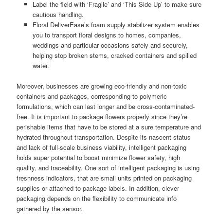
Label the field with ‘Fragile’ and ‘This Side Up’ to make sure
cautious handling.
Floral DeliverEase’s foam supply stabilizer system enables
you to transport floral designs to homes, companies,
weddings and particular occasions safely and securely,
helping stop broken stems, cracked containers and spilled
water.
Moreover, businesses are growing eco-friendly and non-toxic
containers and packages, corresponding to polymeric
formulations, which can last longer and be cross-contaminated-
free. It is important to package flowers properly since they’re
perishable items that have to be stored at a sure temperature and
hydrated throughout transportation. Despite its nascent status
and lack of full-scale business viability, intelligent packaging
holds super potential to boost minimize flower safety, high
quality, and traceability. One sort of intelligent packaging is using
freshness indicators, that are small units printed on packaging
supplies or attached to package labels. In addition, clever
packaging depends on the flexibility to communicate info
gathered by the sensor.