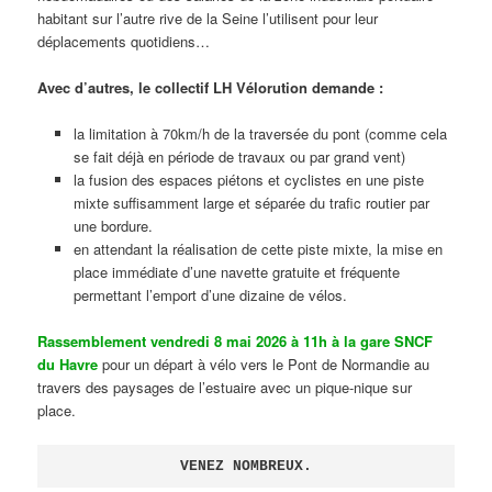
habitant sur l’autre rive de la Seine l’utilisent pour leur
déplacements quotidiens…
Avec d’autres, le collectif LH Vélorution demande :
la limitation à 70km/h de la traversée du pont (comme cela
se fait déjà en période de travaux ou par grand vent)
la fusion des espaces piétons et cyclistes en une piste
mixte suffisamment large et séparée du trafic routier par
une bordure.
en attendant la réalisation de cette piste mixte, la mise en
place immédiate d’une navette gratuite et fréquente
permettant l’emport d’une dizaine de vélos.
Rassemblement vendredi 8 mai 2026 à 11h à la gare SNCF
du Havre
pour un départ à vélo vers le Pont de Normandie au
travers des paysages de l’estuaire avec un pique-nique sur
place.
VENEZ NOMBREUX.