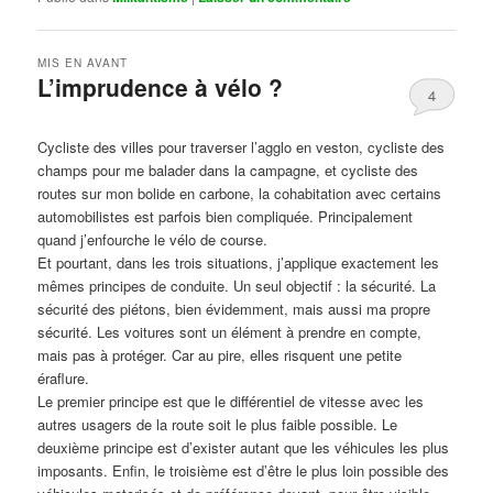
MIS EN AVANT
L’imprudence à vélo ?
4
Publié le
avril 1, 2017
par
Steph
Cycliste des villes pour traverser l’agglo en veston, cycliste des
champs pour me balader dans la campagne, et cycliste des
routes sur mon bolide en carbone, la cohabitation avec certains
automobilistes est parfois bien compliquée. Principalement
quand j’enfourche le vélo de course.
Et pourtant, dans les trois situations, j’applique exactement les
mêmes principes de conduite. Un seul objectif : la sécurité. La
sécurité des piétons, bien évidemment, mais aussi ma propre
sécurité. Les voitures sont un élément à prendre en compte,
mais pas à protéger. Car au pire, elles risquent une petite
éraflure.
Le premier principe est que le différentiel de vitesse avec les
autres usagers de la route soit le plus faible possible. Le
deuxième principe est d’exister autant que les véhicules les plus
imposants. Enfin, le troisième est d’être le plus loin possible des