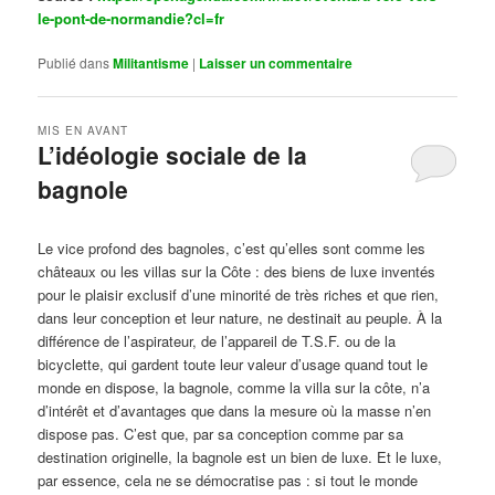
le-pont-de-normandie?cl=fr
Publié dans
Militantisme
|
Laisser un commentaire
MIS EN AVANT
L’idéologie sociale de la
bagnole
Publié le
octobre 14, 2024
par
Steph
Le vice profond des bagnoles, c’est qu’elles sont comme les
châteaux ou les villas sur la Côte : des biens de luxe inventés
pour le plaisir exclusif d’une minorité de très riches et que rien,
dans leur conception et leur nature, ne destinait au peuple. À la
différence de l’aspirateur, de l’appareil de T.S.F. ou de la
bicyclette, qui gardent toute leur valeur d’usage quand tout le
monde en dispose, la bagnole, comme la villa sur la côte, n’a
d’intérêt et d’avantages que dans la mesure où la masse n’en
dispose pas. C’est que, par sa conception comme par sa
destination originelle, la bagnole est un bien de luxe. Et le luxe,
par essence, cela ne se démocratise pas : si tout le monde