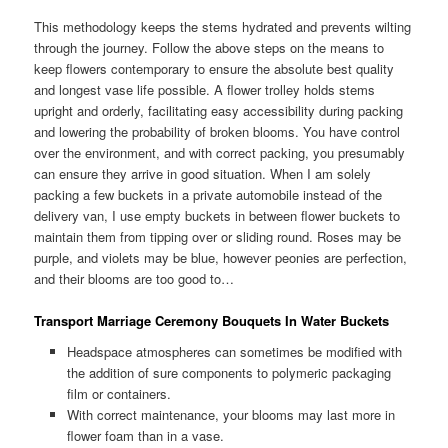
This methodology keeps the stems hydrated and prevents wilting
through the journey. Follow the above steps on the means to
keep flowers contemporary to ensure the absolute best quality
and longest vase life possible. A flower trolley holds stems
upright and orderly, facilitating easy accessibility during packing
and lowering the probability of broken blooms. You have control
over the environment, and with correct packing, you presumably
can ensure they arrive in good situation. When I am solely
packing a few buckets in a private automobile instead of the
delivery van, I use empty buckets in between flower buckets to
maintain them from tipping over or sliding round. Roses may be
purple, and violets may be blue, however peonies are perfection,
and their blooms are too good to…
Transport Marriage Ceremony Bouquets In Water Buckets
Headspace atmospheres can sometimes be modified with
the addition of sure components to polymeric packaging
film or containers.
With correct maintenance, your blooms may last more in
flower foam than in a vase.