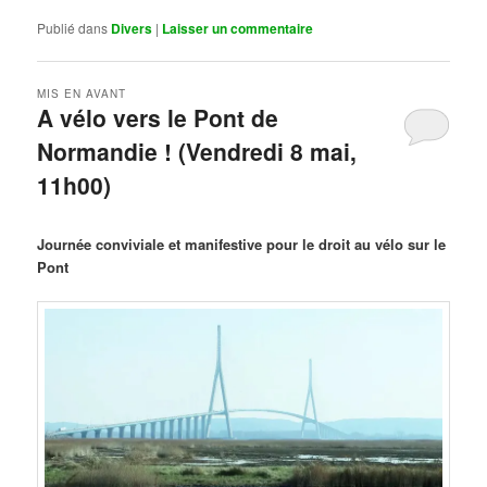
Publié dans
Divers
|
Laisser un commentaire
MIS EN AVANT
A vélo vers le Pont de
Normandie ! (Vendredi 8 mai,
11h00)
Publié le
mars 29, 2026
par
Steph
Journée conviviale et manifestive pour le droit au vélo sur le
Pont