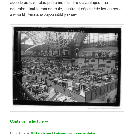
accède au luxe, plus personne n’en tire d’avantages ; au
contraire : tout le monde roule, frustre et dépossède les autres et
est roulé, frustré et dépossédé par eux.
Continuer la lecture
→
Publié dans
Militantisme
|
Laisser un commentaire