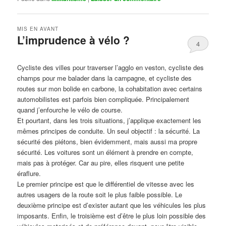
MIS EN AVANT
L’imprudence à vélo ?
4
Publié le
avril 1, 2017
par
Steph
Cycliste des villes pour traverser l’agglo en veston, cycliste des
champs pour me balader dans la campagne, et cycliste des
routes sur mon bolide en carbone, la cohabitation avec certains
automobilistes est parfois bien compliquée. Principalement
quand j’enfourche le vélo de course.
Et pourtant, dans les trois situations, j’applique exactement les
mêmes principes de conduite. Un seul objectif : la sécurité. La
sécurité des piétons, bien évidemment, mais aussi ma propre
sécurité. Les voitures sont un élément à prendre en compte,
mais pas à protéger. Car au pire, elles risquent une petite
éraflure.
Le premier principe est que le différentiel de vitesse avec les
autres usagers de la route soit le plus faible possible. Le
deuxième principe est d’exister autant que les véhicules les plus
imposants. Enfin, le troisième est d’être le plus loin possible des