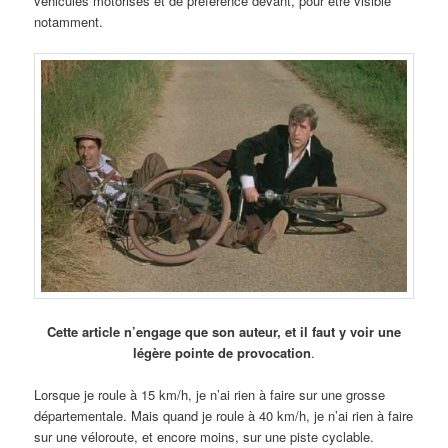
véhicules motorisés et de préférence devant, pour être visible
notamment.
Cette article n’engage que son auteur, et il faut y voir une
légère pointe de provocation
.
Lorsque je roule à 15 km/h, je n’ai rien à faire sur une grosse
départementale. Mais quand je roule à 40 km/h, je n’ai rien à faire
sur une véloroute, et encore moins, sur une piste cyclable.