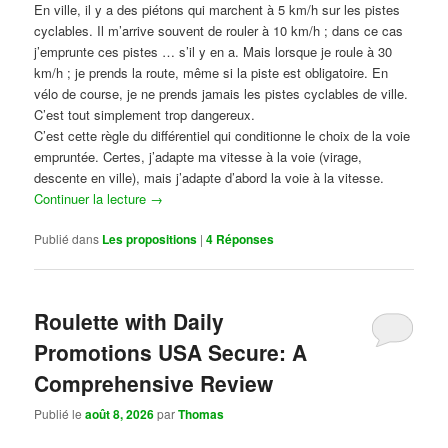
En ville, il y a des piétons qui marchent à 5 km/h sur les pistes
cyclables. Il m’arrive souvent de rouler à 10 km/h ; dans ce cas
j’emprunte ces pistes … s’il y en a. Mais lorsque je roule à 30
km/h ; je prends la route, même si la piste est obligatoire. En
vélo de course, je ne prends jamais les pistes cyclables de ville.
C’est tout simplement trop dangereux.
C’est cette règle du différentiel qui conditionne le choix de la voie
empruntée. Certes, j’adapte ma vitesse à la voie (virage,
descente en ville), mais j’adapte d’abord la voie à la vitesse.
Continuer la lecture
→
Publié dans
Les propositions
|
4
Réponses
Roulette with Daily
Promotions USA Secure: A
Comprehensive Review
Publié le
août 8, 2026
par
Thomas