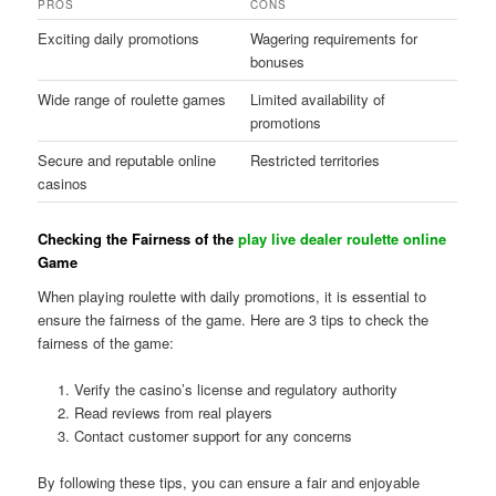
PROS
CONS
Exciting daily promotions
Wagering requirements for
bonuses
Wide range of roulette games
Limited availability of
promotions
Secure and reputable online
Restricted territories
casinos
Checking the Fairness of the
play live dealer roulette online
Game
When playing roulette with daily promotions, it is essential to
ensure the fairness of the game. Here are 3 tips to check the
fairness of the game:
Verify the casino’s license and regulatory authority
Read reviews from real players
Contact customer support for any concerns
By following these tips, you can ensure a fair and enjoyable