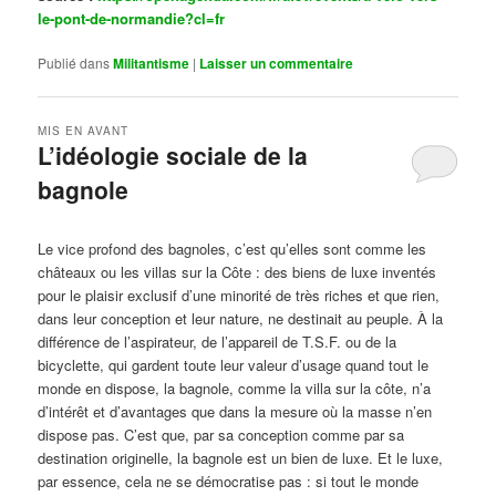
le-pont-de-normandie?cl=fr
Publié dans
Militantisme
|
Laisser un commentaire
MIS EN AVANT
L’idéologie sociale de la
bagnole
Publié le
octobre 14, 2024
par
Steph
Le vice profond des bagnoles, c’est qu’elles sont comme les
châteaux ou les villas sur la Côte : des biens de luxe inventés
pour le plaisir exclusif d’une minorité de très riches et que rien,
dans leur conception et leur nature, ne destinait au peuple. À la
différence de l’aspirateur, de l’appareil de T.S.F. ou de la
bicyclette, qui gardent toute leur valeur d’usage quand tout le
monde en dispose, la bagnole, comme la villa sur la côte, n’a
d’intérêt et d’avantages que dans la mesure où la masse n’en
dispose pas. C’est que, par sa conception comme par sa
destination originelle, la bagnole est un bien de luxe. Et le luxe,
par essence, cela ne se démocratise pas : si tout le monde