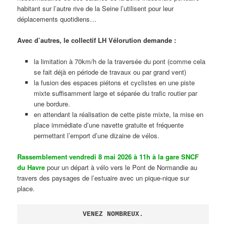
habitant sur l’autre rive de la Seine l’utilisent pour leur
déplacements quotidiens…
Avec d’autres, le collectif LH Vélorution demande :
la limitation à 70km/h de la traversée du pont (comme cela
se fait déjà en période de travaux ou par grand vent)
la fusion des espaces piétons et cyclistes en une piste
mixte suffisamment large et séparée du trafic routier par
une bordure.
en attendant la réalisation de cette piste mixte, la mise en
place immédiate d’une navette gratuite et fréquente
permettant l’emport d’une dizaine de vélos.
Rassemblement vendredi 8 mai 2026 à 11h à la gare SNCF
du Havre
pour un départ à vélo vers le Pont de Normandie au
travers des paysages de l’estuaire avec un pique-nique sur
place.
VENEZ NOMBREUX.