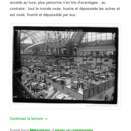
accède au luxe, plus personne n’en tire d’avantages ; au
contraire : tout le monde roule, frustre et dépossède les autres et
est roulé, frustré et dépossédé par eux.
Continuer la lecture
→
Publié dans
Militantisme
|
Laisser un commentaire