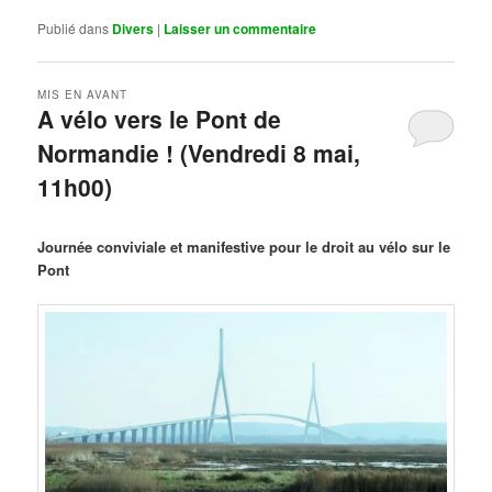
Publié dans
Divers
|
Laisser un commentaire
MIS EN AVANT
A vélo vers le Pont de
Normandie ! (Vendredi 8 mai,
11h00)
Publié le
mars 29, 2026
par
Steph
Journée conviviale et manifestive pour le droit au vélo sur le
Pont