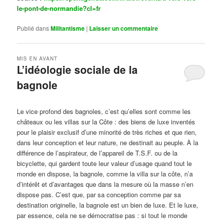
le-pont-de-normandie?cl=fr
Publié dans
Militantisme
|
Laisser un commentaire
MIS EN AVANT
L’idéologie sociale de la
bagnole
Publié le
octobre 14, 2024
par
Steph
Le vice profond des bagnoles, c’est qu’elles sont comme les
châteaux ou les villas sur la Côte : des biens de luxe inventés
pour le plaisir exclusif d’une minorité de très riches et que rien,
dans leur conception et leur nature, ne destinait au peuple. À la
différence de l’aspirateur, de l’appareil de T.S.F. ou de la
bicyclette, qui gardent toute leur valeur d’usage quand tout le
monde en dispose, la bagnole, comme la villa sur la côte, n’a
d’intérêt et d’avantages que dans la mesure où la masse n’en
dispose pas. C’est que, par sa conception comme par sa
destination originelle, la bagnole est un bien de luxe. Et le luxe,
par essence, cela ne se démocratise pas : si tout le monde