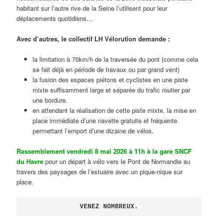
habitant sur l’autre rive de la Seine l’utilisent pour leur
déplacements quotidiens…
Avec d’autres, le collectif LH Vélorution demande :
la limitation à 70km/h de la traversée du pont (comme cela
se fait déjà en période de travaux ou par grand vent)
la fusion des espaces piétons et cyclistes en une piste
mixte suffisamment large et séparée du trafic routier par
une bordure.
en attendant la réalisation de cette piste mixte, la mise en
place immédiate d’une navette gratuite et fréquente
permettant l’emport d’une dizaine de vélos.
Rassemblement vendredi 8 mai 2026 à 11h à la gare SNCF
du Havre
pour un départ à vélo vers le Pont de Normandie au
travers des paysages de l’estuaire avec un pique-nique sur
place.
VENEZ NOMBREUX.