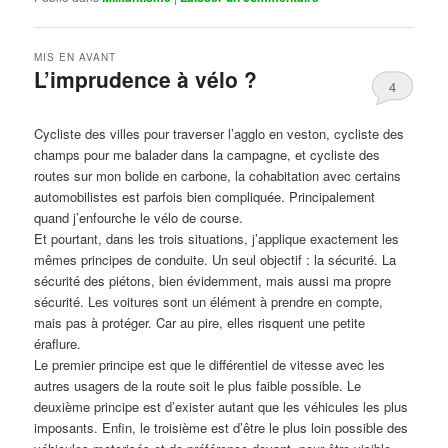
MIS EN AVANT
L’imprudence à vélo ?
4
Publié le
avril 1, 2017
par
Steph
Cycliste des villes pour traverser l’agglo en veston, cycliste des
champs pour me balader dans la campagne, et cycliste des
routes sur mon bolide en carbone, la cohabitation avec certains
automobilistes est parfois bien compliquée. Principalement
quand j’enfourche le vélo de course.
Et pourtant, dans les trois situations, j’applique exactement les
mêmes principes de conduite. Un seul objectif : la sécurité. La
sécurité des piétons, bien évidemment, mais aussi ma propre
sécurité. Les voitures sont un élément à prendre en compte,
mais pas à protéger. Car au pire, elles risquent une petite
éraflure.
Le premier principe est que le différentiel de vitesse avec les
autres usagers de la route soit le plus faible possible. Le
deuxième principe est d’exister autant que les véhicules les plus
imposants. Enfin, le troisième est d’être le plus loin possible des