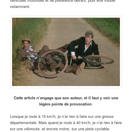
véhicules motorisés et de préférence devant, pour être visible
notamment.
Cette article n’engage que son auteur, et il faut y voir une
légère pointe de provocation
.
Lorsque je roule à 15 km/h, je n’ai rien à faire sur une grosse
départementale. Mais quand je roule à 40 km/h, je n’ai rien à faire
sur une véloroute, et encore moins, sur une piste cyclable.