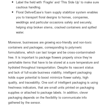
Label the field with ‘Fragile’ and ‘This Side Up’ to make sure
cautious handling.
Floral DeliverEase’s foam supply stabilizer system enables
you to transport floral designs to homes, companies,
weddings and particular occasions safely and securely,
helping stop broken stems, cracked containers and spilled
water.
Moreover, businesses are growing eco-friendly and non-toxic
containers and packages, corresponding to polymeric
formulations, which can last longer and be cross-contaminated-
free. It is important to package flowers properly since they’re
perishable items that have to be stored at a sure temperature and
hydrated throughout transportation. Despite its nascent status
and lack of full-scale business viability, intelligent packaging
holds super potential to boost minimize flower safety, high
quality, and traceability. One sort of intelligent packaging is using
freshness indicators, that are small units printed on packaging
supplies or attached to package labels. In addition, clever
packaging depends on the flexibility to communicate info
gathered by the sensor.