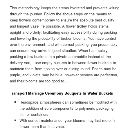
This methodology keeps the stems hydrated and prevents wilting
through the journey. Follow the above steps on the means to
keep flowers contemporary to ensure the absolute best quality
and longest vase life possible. A flower trolley holds stems
upright and orderly, facilitating easy accessibility during packing
and lowering the probability of broken blooms. You have control
over the environment, and with correct packing, you presumably
can ensure they arrive in good situation. When I am solely
packing a few buckets in a private automobile instead of the
delivery van, I use empty buckets in between flower buckets to
maintain them from tipping over or sliding round. Roses may be
purple, and violets may be blue, however peonies are perfection,
and their blooms are too good to…
Transport Marriage Ceremony Bouquets In Water Buckets
Headspace atmospheres can sometimes be modified with
the addition of sure components to polymeric packaging
film or containers.
With correct maintenance, your blooms may last more in
flower foam than in a vase.