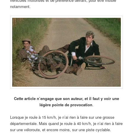
véhicules motorisés et de préférence devant, pour être visible
notamment.
Cette article n’engage que son auteur, et il faut y voir une
légère pointe de provocation
.
Lorsque je roule à 15 km/h, je n’ai rien à faire sur une grosse
départementale. Mais quand je roule à 40 km/h, je n’ai rien à faire
sur une véloroute, et encore moins, sur une piste cyclable.