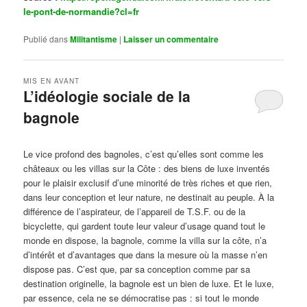
le-pont-de-normandie?cl=fr
Publié dans
Militantisme
|
Laisser un commentaire
MIS EN AVANT
L’idéologie sociale de la
bagnole
Publié le
octobre 14, 2024
par
Steph
Le vice profond des bagnoles, c’est qu’elles sont comme les
châteaux ou les villas sur la Côte : des biens de luxe inventés
pour le plaisir exclusif d’une minorité de très riches et que rien,
dans leur conception et leur nature, ne destinait au peuple. À la
différence de l’aspirateur, de l’appareil de T.S.F. ou de la
bicyclette, qui gardent toute leur valeur d’usage quand tout le
monde en dispose, la bagnole, comme la villa sur la côte, n’a
d’intérêt et d’avantages que dans la mesure où la masse n’en
dispose pas. C’est que, par sa conception comme par sa
destination originelle, la bagnole est un bien de luxe. Et le luxe,
par essence, cela ne se démocratise pas : si tout le monde