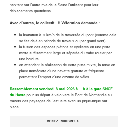
habitant sur l’autre rive de la Seine l’utilisent pour leur
déplacements quotidiens…
Avec d’autres, le collectif LH Vélorution demande :
la limitation à 70km/h de la traversée du pont (comme cela
se fait déjà en période de travaux ou par grand vent)
la fusion des espaces piétons et cyclistes en une piste
mixte suffisamment large et séparée du trafic routier par
une bordure.
en attendant la réalisation de cette piste mixte, la mise en
place immédiate d’une navette gratuite et fréquente
permettant l’emport d’une dizaine de vélos.
Rassemblement vendredi 8 mai 2026 à 11h à la gare SNCF
du Havre
pour un départ à vélo vers le Pont de Normandie au
travers des paysages de l’estuaire avec un pique-nique sur
place.
VENEZ NOMBREUX.