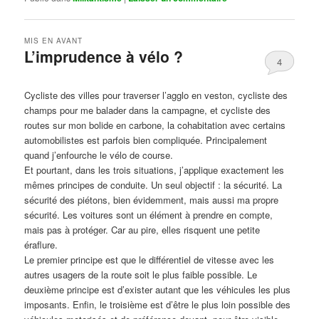
MIS EN AVANT
L’imprudence à vélo ?
4
Publié le
avril 1, 2017
par
Steph
Cycliste des villes pour traverser l’agglo en veston, cycliste des
champs pour me balader dans la campagne, et cycliste des
routes sur mon bolide en carbone, la cohabitation avec certains
automobilistes est parfois bien compliquée. Principalement
quand j’enfourche le vélo de course.
Et pourtant, dans les trois situations, j’applique exactement les
mêmes principes de conduite. Un seul objectif : la sécurité. La
sécurité des piétons, bien évidemment, mais aussi ma propre
sécurité. Les voitures sont un élément à prendre en compte,
mais pas à protéger. Car au pire, elles risquent une petite
éraflure.
Le premier principe est que le différentiel de vitesse avec les
autres usagers de la route soit le plus faible possible. Le
deuxième principe est d’exister autant que les véhicules les plus
imposants. Enfin, le troisième est d’être le plus loin possible des