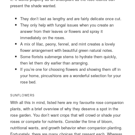
present the shade wanted.
They don’t last as lengthy and are fairly delicate once cut.
They only help with fungal issues when you create an
answer from their leaves or flowers and spray it
immediately on the roses.
A mix of lilac, peony, fennel, and mint creates a lovely
flower arrangement with beautiful green natural notes.
Some florists submerge stems to hydrate them quickly,
then let them dry earlier than arranging.
If you’re one for choosing flowers and showing them off in
your home, pincushions are a wonderful selection for your
rose bed.
SUNFLOWERS
With all this in mind, listed here are my favourite rose companion
plants, with a brief overview of why they deserve a spot in the
rose garden. You don’t want crops that will crowd or shade your
roses or compete for nutrients. Consider the time of bloom,
nutritional wants, and growth behavior when companion planting.
Fortunately, there are many choices that present each. Whereas