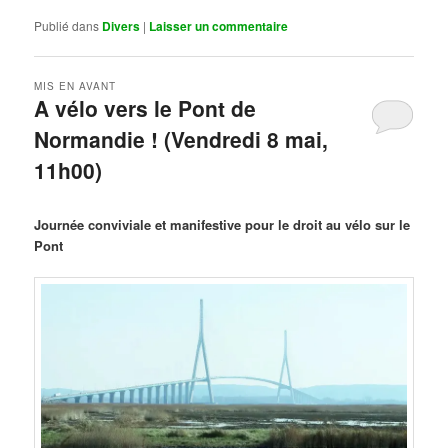
Publié dans
Divers
|
Laisser un commentaire
MIS EN AVANT
A vélo vers le Pont de
Normandie ! (Vendredi 8 mai,
11h00)
Publié le
mars 29, 2026
par
Steph
Journée conviviale et manifestive pour le droit au vélo sur le
Pont