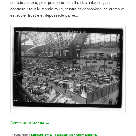
accède au luxe, plus personne n’en tire d’avantages ; au
contraire : tout le monde roule, frustre et dépossède les autres et
est roulé, frustré et dépossédé par eux.
Continuer la lecture
→
Publié dans
Militantisme
|
Laisser un commentaire