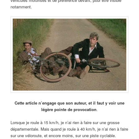
véhicules motorisés et de préférence devant, pour être visible
notamment.
Cette article n’engage que son auteur, et il faut y voir une
légère pointe de provocation
.
Lorsque je roule à 15 km/h, je n’ai rien à faire sur une grosse
départementale. Mais quand je roule à 40 km/h, je n’ai rien à faire
sur une véloroute, et encore moins, sur une piste cyclable.