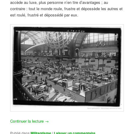
accède au luxe, plus personne n’en tire d’avantages ; au
contraire : tout le monde roule, frustre et dépossède les autres et
est roulé, frustré et dépossédé par eux.
Continuer la lecture
→
Publié dans
Militantisme
|
Laisser un commentaire