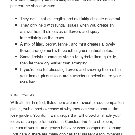
present the shade wanted.
They don’t last as lengthy and are fairly delicate once cut.
They only help with fungal issues when you create an
answer from their leaves or flowers and spray it
immediately on the roses.
A mix of lilac, peony, fennel, and mint creates a lovely
flower arrangement with beautiful green natural notes.
Some florists submerge stems to hydrate them quickly,
then let them dry earlier than arranging.
If you’re one for choosing flowers and showing them off in
your home, pincushions are a wonderful selection for your
rose bed.
SUNFLOWERS
With all this in mind, listed here are my favourite rose companion
plants, with a brief overview of why they deserve a spot in the
rose garden. You don’t want crops that will crowd or shade your
roses or compete for nutrients. Consider the time of bloom,
nutritional wants, and growth behavior when companion planting.
Fortunately, there are many choices that present each. Whereas