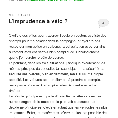
MIS EN AVANT
L’imprudence à vélo ?
4
Publié le
avril 1, 2017
par
Steph
Cycliste des villes pour traverser l’agglo en veston, cycliste des
champs pour me balader dans la campagne, et cycliste des
routes sur mon bolide en carbone, la cohabitation avec certains
automobilistes est parfois bien compliquée. Principalement
quand j’enfourche le vélo de course.
Et pourtant, dans les trois situations, j’applique exactement les
mêmes principes de conduite. Un seul objectif : la sécurité. La
sécurité des piétons, bien évidemment, mais aussi ma propre
sécurité. Les voitures sont un élément à prendre en compte,
mais pas à protéger. Car au pire, elles risquent une petite
éraflure.
Le premier principe est que le différentiel de vitesse avec les
autres usagers de la route soit le plus faible possible. Le
deuxième principe est d’exister autant que les véhicules les plus
imposants. Enfin, le troisième est d’être le plus loin possible des