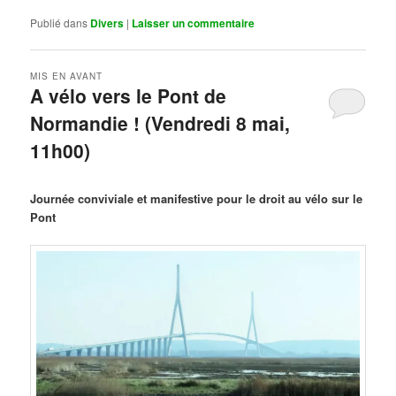
Publié dans
Divers
|
Laisser un commentaire
MIS EN AVANT
A vélo vers le Pont de
Normandie ! (Vendredi 8 mai,
11h00)
Publié le
mars 29, 2026
par
Steph
Journée conviviale et manifestive pour le droit au vélo sur le
Pont