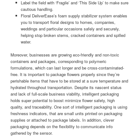
Label the field with ‘Fragile’ and ‘This Side Up’ to make sure
cautious handling.
Floral DeliverEase’s foam supply stabilizer system enables
you to transport floral designs to homes, companies,
weddings and particular occasions safely and securely,
helping stop broken stems, cracked containers and spilled
water.
Moreover, businesses are growing eco-friendly and non-toxic
containers and packages, corresponding to polymeric
formulations, which can last longer and be cross-contaminated-
free. It is important to package flowers properly since they’re
perishable items that have to be stored at a sure temperature and
hydrated throughout transportation. Despite its nascent status
and lack of full-scale business viability, intelligent packaging
holds super potential to boost minimize flower safety, high
quality, and traceability. One sort of intelligent packaging is using
freshness indicators, that are small units printed on packaging
supplies or attached to package labels. In addition, clever
packaging depends on the flexibility to communicate info
gathered by the sensor.