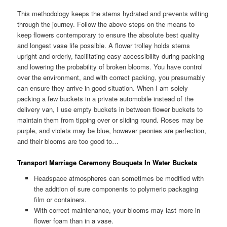
This methodology keeps the stems hydrated and prevents wilting
through the journey. Follow the above steps on the means to
keep flowers contemporary to ensure the absolute best quality
and longest vase life possible. A flower trolley holds stems
upright and orderly, facilitating easy accessibility during packing
and lowering the probability of broken blooms. You have control
over the environment, and with correct packing, you presumably
can ensure they arrive in good situation. When I am solely
packing a few buckets in a private automobile instead of the
delivery van, I use empty buckets in between flower buckets to
maintain them from tipping over or sliding round. Roses may be
purple, and violets may be blue, however peonies are perfection,
and their blooms are too good to…
Transport Marriage Ceremony Bouquets In Water Buckets
Headspace atmospheres can sometimes be modified with
the addition of sure components to polymeric packaging
film or containers.
With correct maintenance, your blooms may last more in
flower foam than in a vase.