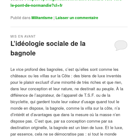
le-pont-de-normandie?cl=fr
Publié dans
Militantisme
|
Laisser un commentaire
MIS EN AVANT
L’idéologie sociale de la
bagnole
Publié le
octobre 14, 2024
par
Steph
Le vice profond des bagnoles, c’est qu’elles sont comme les
châteaux ou les villas sur la Côte : des biens de luxe inventés
pour le plaisir exclusif d’une minorité de très riches et que rien,
dans leur conception et leur nature, ne destinait au peuple. À la
différence de l’aspirateur, de l’appareil de T.S.F. ou de la
bicyclette, qui gardent toute leur valeur d’usage quand tout le
monde en dispose, la bagnole, comme la villa sur la côte, n’a
d’intérêt et d’avantages que dans la mesure où la masse n’en
dispose pas. C’est que, par sa conception comme par sa
destination originelle, la bagnole est un bien de luxe. Et le luxe,
par essence, cela ne se démocratise pas : si tout le monde