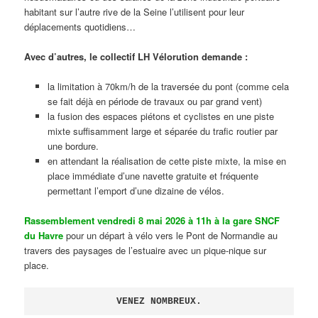
habitant sur l’autre rive de la Seine l’utilisent pour leur
déplacements quotidiens…
Avec d’autres, le collectif LH Vélorution demande :
la limitation à 70km/h de la traversée du pont (comme cela
se fait déjà en période de travaux ou par grand vent)
la fusion des espaces piétons et cyclistes en une piste
mixte suffisamment large et séparée du trafic routier par
une bordure.
en attendant la réalisation de cette piste mixte, la mise en
place immédiate d’une navette gratuite et fréquente
permettant l’emport d’une dizaine de vélos.
Rassemblement vendredi 8 mai 2026 à 11h à la gare SNCF
du Havre
pour un départ à vélo vers le Pont de Normandie au
travers des paysages de l’estuaire avec un pique-nique sur
place.
VENEZ NOMBREUX.