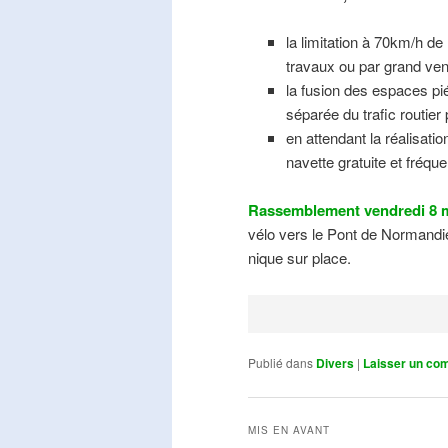
la limitation à 70km/h de
travaux ou par grand ven
la fusion des espaces pié
séparée du trafic routier
en attendant la réalisati
navette gratuite et fréqu
Rassemblement vendredi 8 m
vélo vers le Pont de Normandie
nique sur place.
Publié dans
Divers
|
Laisser un co
MIS EN AVANT