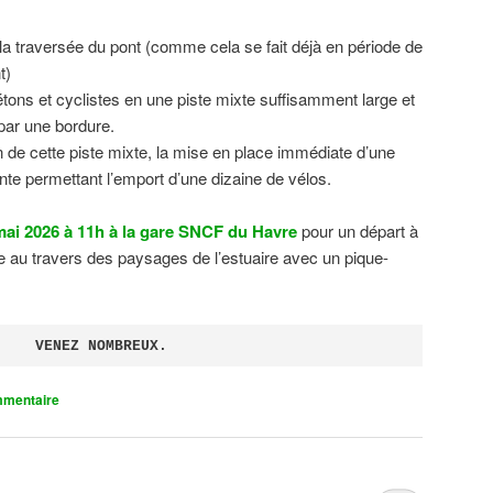
 la traversée du pont (comme cela se fait déjà en période de
t)
tons et cyclistes en une piste mixte suffisamment large et
 par une bordure.
on de cette piste mixte, la mise en place immédiate d’une
ente permettant l’emport d’une dizaine de vélos.
ai 2026 à 11h à la gare SNCF du Havre
pour un départ à
 au travers des paysages de l’estuaire avec un pique-
VENEZ NOMBREUX.
mmentaire