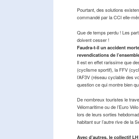
Pourtant, des solutions existe
commandé par la CCI elle-mê
Que de temps perdu ! Les part
doivent cesser !
Faudra-t-il un accident mort
revendications de l’ensembl
Il est en effet rarissime que de
(cyclisme sportif), la FFV (cycl
l’AF3V (réseau cyclable des v
question ce qui montre bien qu’
De nombreux touristes le trave
Vélomaritime ou de l’Euro Vélo
lors de leurs sorties hebdomada
habitant sur l’autre rive de la 
Avec d’autres, le collectif L