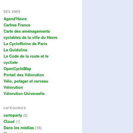
DES AMIS
Agend'Havre
Carfree France
Carte des aménagements
cyclables de la ville du Havre
La Cyclofficine de Paris
La Guidoline
Le Code de la route et le
cycliste
OpenCycleMap
Portail des Vélorution
Vélo, potager et cerveau
Vélorution
Vélorution Universelle
CATÉGORIES
cartoparty
(3)
Cloud
(1)
Dans les médias
(16)