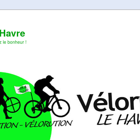
 Havre
z le bonheur !