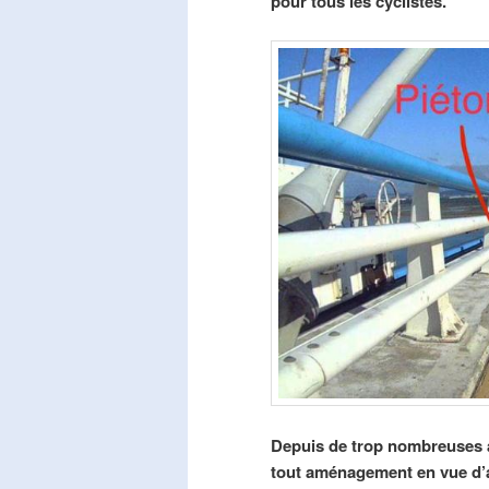
pour tous les cyclistes.
Depuis de trop nombreuses a
tout aménagement en vue d’am