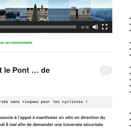
02:35
ser un commentaire
it le Pont … de
rsée sans risques pour les cyclistes !
associe à l’appel à manifester en vélo en direction du
di 8 mai afin de demander une traversée sécurisée