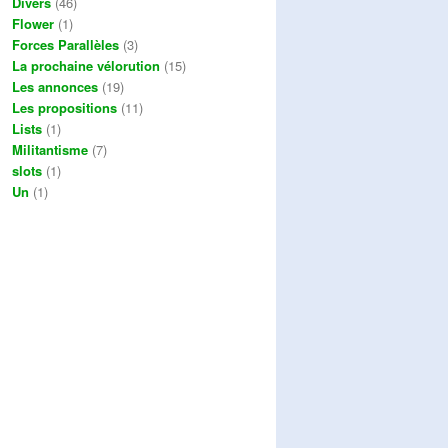
Divers
(46)
Flower
(1)
Forces Parallèles
(3)
La prochaine vélorution
(15)
Les annonces
(19)
Les propositions
(11)
Lists
(1)
Militantisme
(7)
slots
(1)
Un
(1)