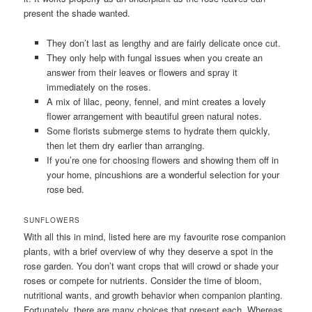
present the shade wanted.
They don’t last as lengthy and are fairly delicate once cut.
They only help with fungal issues when you create an
answer from their leaves or flowers and spray it
immediately on the roses.
A mix of lilac, peony, fennel, and mint creates a lovely
flower arrangement with beautiful green natural notes.
Some florists submerge stems to hydrate them quickly,
then let them dry earlier than arranging.
If you’re one for choosing flowers and showing them off in
your home, pincushions are a wonderful selection for your
rose bed.
SUNFLOWERS
With all this in mind, listed here are my favourite rose companion
plants, with a brief overview of why they deserve a spot in the
rose garden. You don’t want crops that will crowd or shade your
roses or compete for nutrients. Consider the time of bloom,
nutritional wants, and growth behavior when companion planting.
Fortunately, there are many choices that present each. Whereas