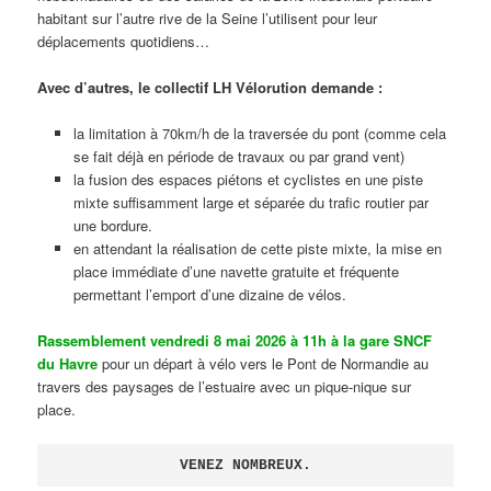
habitant sur l’autre rive de la Seine l’utilisent pour leur
déplacements quotidiens…
Avec d’autres, le collectif LH Vélorution demande :
la limitation à 70km/h de la traversée du pont (comme cela
se fait déjà en période de travaux ou par grand vent)
la fusion des espaces piétons et cyclistes en une piste
mixte suffisamment large et séparée du trafic routier par
une bordure.
en attendant la réalisation de cette piste mixte, la mise en
place immédiate d’une navette gratuite et fréquente
permettant l’emport d’une dizaine de vélos.
Rassemblement vendredi 8 mai 2026 à 11h à la gare SNCF
du Havre
pour un départ à vélo vers le Pont de Normandie au
travers des paysages de l’estuaire avec un pique-nique sur
place.
VENEZ NOMBREUX.