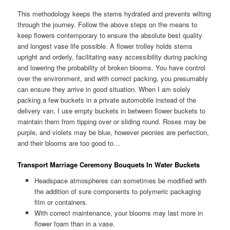
This methodology keeps the stems hydrated and prevents wilting
through the journey. Follow the above steps on the means to
keep flowers contemporary to ensure the absolute best quality
and longest vase life possible. A flower trolley holds stems
upright and orderly, facilitating easy accessibility during packing
and lowering the probability of broken blooms. You have control
over the environment, and with correct packing, you presumably
can ensure they arrive in good situation. When I am solely
packing a few buckets in a private automobile instead of the
delivery van, I use empty buckets in between flower buckets to
maintain them from tipping over or sliding round. Roses may be
purple, and violets may be blue, however peonies are perfection,
and their blooms are too good to…
Transport Marriage Ceremony Bouquets In Water Buckets
Headspace atmospheres can sometimes be modified with
the addition of sure components to polymeric packaging
film or containers.
With correct maintenance, your blooms may last more in
flower foam than in a vase.