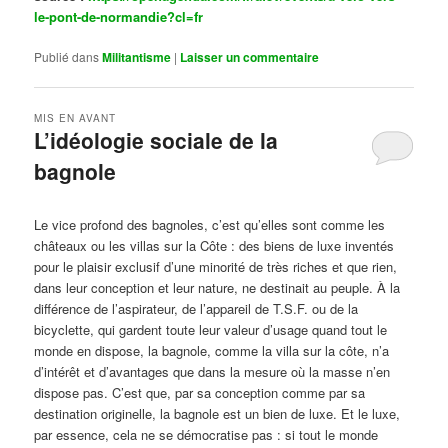
le-pont-de-normandie?cl=fr
Publié dans
Militantisme
|
Laisser un commentaire
MIS EN AVANT
L’idéologie sociale de la
bagnole
Publié le
octobre 14, 2024
par
Steph
Le vice profond des bagnoles, c’est qu’elles sont comme les
châteaux ou les villas sur la Côte : des biens de luxe inventés
pour le plaisir exclusif d’une minorité de très riches et que rien,
dans leur conception et leur nature, ne destinait au peuple. À la
différence de l’aspirateur, de l’appareil de T.S.F. ou de la
bicyclette, qui gardent toute leur valeur d’usage quand tout le
monde en dispose, la bagnole, comme la villa sur la côte, n’a
d’intérêt et d’avantages que dans la mesure où la masse n’en
dispose pas. C’est que, par sa conception comme par sa
destination originelle, la bagnole est un bien de luxe. Et le luxe,
par essence, cela ne se démocratise pas : si tout le monde