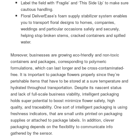
Label the field with ‘Fragile’ and ‘This Side Up’ to make sure
cautious handling.
Floral DeliverEase’s foam supply stabilizer system enables
you to transport floral designs to homes, companies,
weddings and particular occasions safely and securely,
helping stop broken stems, cracked containers and spilled
water.
Moreover, businesses are growing eco-friendly and non-toxic
containers and packages, corresponding to polymeric
formulations, which can last longer and be cross-contaminated-
free. It is important to package flowers properly since they’re
perishable items that have to be stored at a sure temperature and
hydrated throughout transportation. Despite its nascent status
and lack of full-scale business viability, intelligent packaging
holds super potential to boost minimize flower safety, high
quality, and traceability. One sort of intelligent packaging is using
freshness indicators, that are small units printed on packaging
supplies or attached to package labels. In addition, clever
packaging depends on the flexibility to communicate info
gathered by the sensor.