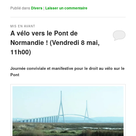
Publié dans
Divers
|
Laisser un commentaire
MIS EN AVANT
A vélo vers le Pont de
Normandie ! (Vendredi 8 mai,
11h00)
Publié le
mars 29, 2026
par
Steph
Journée conviviale et manifestive pour le droit au vélo sur le
Pont