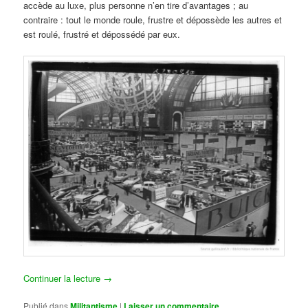
accède au luxe, plus personne n’en tire d’avantages ; au
contraire : tout le monde roule, frustre et dépossède les autres et
est roulé, frustré et dépossédé par eux.
Continuer la lecture
→
Publié dans
Militantisme
|
Laisser un commentaire