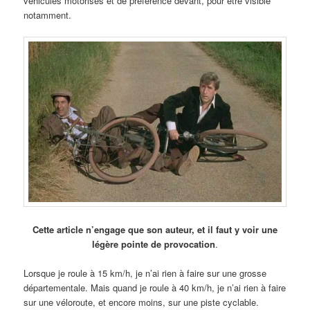
véhicules motorisés et de préférence devant, pour être visible
notamment.
Cette article n’engage que son auteur, et il faut y voir une
légère pointe de provocation
.
Lorsque je roule à 15 km/h, je n’ai rien à faire sur une grosse
départementale. Mais quand je roule à 40 km/h, je n’ai rien à faire
sur une véloroute, et encore moins, sur une piste cyclable.