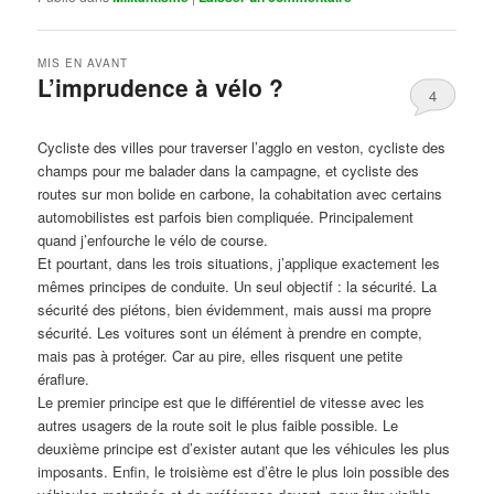
MIS EN AVANT
L’imprudence à vélo ?
4
Publié le
avril 1, 2017
par
Steph
Cycliste des villes pour traverser l’agglo en veston, cycliste des
champs pour me balader dans la campagne, et cycliste des
routes sur mon bolide en carbone, la cohabitation avec certains
automobilistes est parfois bien compliquée. Principalement
quand j’enfourche le vélo de course.
Et pourtant, dans les trois situations, j’applique exactement les
mêmes principes de conduite. Un seul objectif : la sécurité. La
sécurité des piétons, bien évidemment, mais aussi ma propre
sécurité. Les voitures sont un élément à prendre en compte,
mais pas à protéger. Car au pire, elles risquent une petite
éraflure.
Le premier principe est que le différentiel de vitesse avec les
autres usagers de la route soit le plus faible possible. Le
deuxième principe est d’exister autant que les véhicules les plus
imposants. Enfin, le troisième est d’être le plus loin possible des