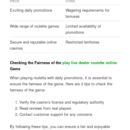
PROS
CONS
Exciting daily promotions
Wagering requirements for
bonuses
Wide range of roulette games
Limited availability of
promotions
Secure and reputable online
Restricted territories
casinos
Checking the Fairness of the
play live dealer roulette online
Game
When playing roulette with daily promotions, it is essential to
ensure the fairness of the game. Here are 3 tips to check the
fairness of the game:
Verify the casino’s license and regulatory authority
Read reviews from real players
Contact customer support for any concerns
By following these tips, you can ensure a fair and enjoyable