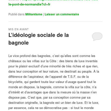
le-pont-de-normandie?cl=fr
Publié dans
Militantisme
|
Laisser un commentaire
MIS EN AVANT
L’idéologie sociale de la
bagnole
Publié le
octobre 14, 2024
par
Steph
Le vice profond des bagnoles, c’est qu’elles sont comme les
châteaux ou les villas sur la Côte : des biens de luxe inventés
pour le plaisir exclusif d’une minorité de très riches et que rien,
dans leur conception et leur nature, ne destinait au peuple. À la
différence de l’aspirateur, de l’appareil de T.S.F. ou de la
bicyclette, qui gardent toute leur valeur d’usage quand tout le
monde en dispose, la bagnole, comme la villa sur la côte, n’a
d’intérêt et d’avantages que dans la mesure où la masse n’en
dispose pas. C’est que, par sa conception comme par sa
destination originelle, la bagnole est un bien de luxe. Et le luxe,
par essence, cela ne se démocratise pas : si tout le monde