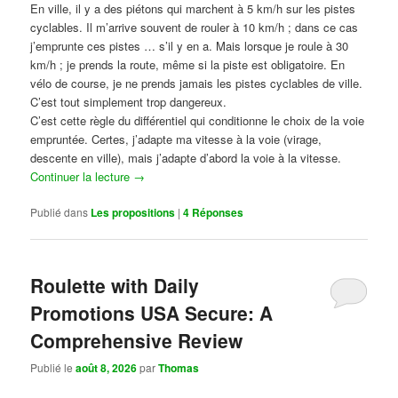
En ville, il y a des piétons qui marchent à 5 km/h sur les pistes
cyclables. Il m’arrive souvent de rouler à 10 km/h ; dans ce cas
j’emprunte ces pistes … s’il y en a. Mais lorsque je roule à 30
km/h ; je prends la route, même si la piste est obligatoire. En
vélo de course, je ne prends jamais les pistes cyclables de ville.
C’est tout simplement trop dangereux.
C’est cette règle du différentiel qui conditionne le choix de la voie
empruntée. Certes, j’adapte ma vitesse à la voie (virage,
descente en ville), mais j’adapte d’abord la voie à la vitesse.
Continuer la lecture
→
Publié dans
Les propositions
|
4
Réponses
Roulette with Daily
Promotions USA Secure: A
Comprehensive Review
Publié le
août 8, 2026
par
Thomas