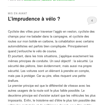
MIS EN AVANT
L’imprudence à vélo ?
4
Publié le
avril 1, 2017
par
Steph
Cycliste des villes pour traverser l’agglo en veston, cycliste des
champs pour me balader dans la campagne, et cycliste des
routes sur mon bolide en carbone, la cohabitation avec certains
automobilistes est parfois bien compliquée. Principalement
quand j’enfourche le vélo de course.
Et pourtant, dans les trois situations, j’applique exactement les
mêmes principes de conduite. Un seul objectif : la sécurité. La
sécurité des piétons, bien évidemment, mais aussi ma propre
sécurité. Les voitures sont un élément à prendre en compte,
mais pas à protéger. Car au pire, elles risquent une petite
éraflure.
Le premier principe est que le différentiel de vitesse avec les
autres usagers de la route soit le plus faible possible. Le
deuxième principe est d’exister autant que les véhicules les plus
imposants. Enfin, le troisième est d’être le plus loin possible des