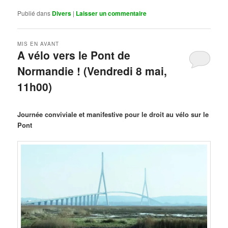
Publié dans
Divers
|
Laisser un commentaire
MIS EN AVANT
A vélo vers le Pont de
Normandie ! (Vendredi 8 mai,
11h00)
Publié le
mars 29, 2026
par
Steph
Journée conviviale et manifestive pour le droit au vélo sur le
Pont