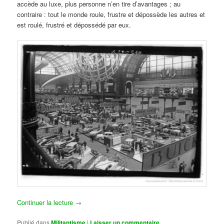
accède au luxe, plus personne n’en tire d’avantages ; au
contraire : tout le monde roule, frustre et dépossède les autres et
est roulé, frustré et dépossédé par eux.
Continuer la lecture
→
Publié dans
Militantisme
|
Laisser un commentaire