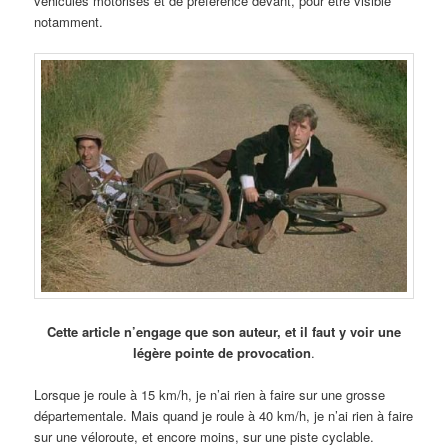
véhicules motorisés et de préférence devant, pour être visible
notamment.
Cette article n’engage que son auteur, et il faut y voir une
légère pointe de provocation
.
Lorsque je roule à 15 km/h, je n’ai rien à faire sur une grosse
départementale. Mais quand je roule à 40 km/h, je n’ai rien à faire
sur une véloroute, et encore moins, sur une piste cyclable.