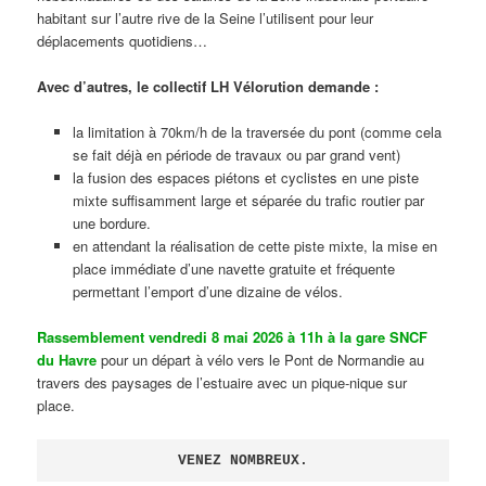
habitant sur l’autre rive de la Seine l’utilisent pour leur
déplacements quotidiens…
Avec d’autres, le collectif LH Vélorution demande :
la limitation à 70km/h de la traversée du pont (comme cela
se fait déjà en période de travaux ou par grand vent)
la fusion des espaces piétons et cyclistes en une piste
mixte suffisamment large et séparée du trafic routier par
une bordure.
en attendant la réalisation de cette piste mixte, la mise en
place immédiate d’une navette gratuite et fréquente
permettant l’emport d’une dizaine de vélos.
Rassemblement vendredi 8 mai 2026 à 11h à la gare SNCF
du Havre
pour un départ à vélo vers le Pont de Normandie au
travers des paysages de l’estuaire avec un pique-nique sur
place.
VENEZ NOMBREUX.