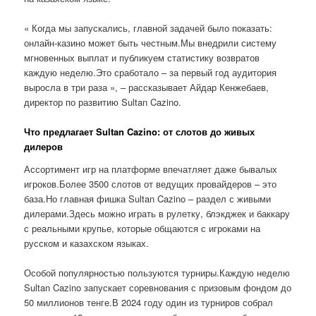
« Когда мы запускались, главной задачей было показать:
онлайн-казино может быть честным.Мы внедрили систему
мгновенных выплат и публикуем статистику возвратов
каждую неделю.Это сработало – за первый год аудитория
выросла в три раза », – рассказывает Айдар Кенжебаев,
директор по развитию Sultan Cazino.
Что предлагает Sultan Cazino: от слотов до живых
дилеров
Ассортимент игр на платформе впечатляет даже бывалых
игроков.Более 3500 слотов от ведущих провайдеров – это
база.Но главная фишка Sultan Cazino – раздел с живыми
дилерами.Здесь можно играть в рулетку, блэкджек и баккару
с реальными крупье, которые общаются с игроками на
русском и казахском языках.
Особой популярностью пользуются турниры.Каждую неделю
Sultan Cazino запускает соревнования с призовым фондом до
50 миллионов тенге.В 2024 году один из турниров собрал