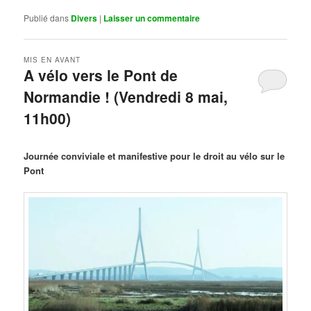
Publié dans
Divers
|
Laisser un commentaire
MIS EN AVANT
A vélo vers le Pont de
Normandie ! (Vendredi 8 mai,
11h00)
Publié le
mars 29, 2026
par
Steph
Journée conviviale et manifestive pour le droit au vélo sur le
Pont