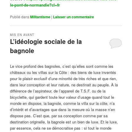
le-pont-de-normandie?cl=fr
Publié dans
Militantisme
|
Laisser un commentaire
MIS EN AVANT
L’idéologie sociale de la
bagnole
Publié le
octobre 14, 2024
par
Steph
Le vice profond des bagnoles, c’est qu’elles sont comme les
châteaux ou les villas sur la Côte : des biens de luxe inventés
pour le plaisir exclusif d’une minorité de très riches et que rien,
dans leur conception et leur nature, ne destinait au peuple. À la
différence de l’aspirateur, de l’appareil de T.S.F. ou de la
bicyclette, qui gardent toute leur valeur d’usage quand tout le
monde en dispose, la bagnole, comme la villa sur la côte, n’a
d’intérêt et d’avantages que dans la mesure où la masse n’en
dispose pas. C’est que, par sa conception comme par sa
destination originelle, la bagnole est un bien de luxe. Et le luxe,
par essence, cela ne se démocratise pas : si tout le monde