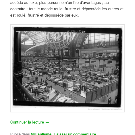
accède au luxe, plus personne n’en tire d’avantages ; au
contraire : tout le monde roule, frustre et dépossède les autres et
est roulé, frustré et dépossédé par eux.
Continuer la lecture
→
Publié dans
Militantisme
|
Laisser un commentaire