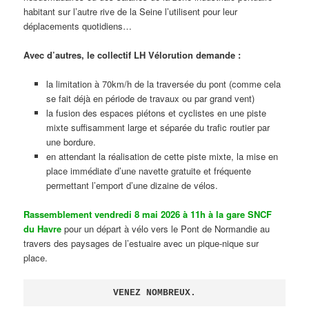
habitant sur l’autre rive de la Seine l’utilisent pour leur
déplacements quotidiens…
Avec d’autres, le collectif LH Vélorution demande :
la limitation à 70km/h de la traversée du pont (comme cela
se fait déjà en période de travaux ou par grand vent)
la fusion des espaces piétons et cyclistes en une piste
mixte suffisamment large et séparée du trafic routier par
une bordure.
en attendant la réalisation de cette piste mixte, la mise en
place immédiate d’une navette gratuite et fréquente
permettant l’emport d’une dizaine de vélos.
Rassemblement vendredi 8 mai 2026 à 11h à la gare SNCF
du Havre
pour un départ à vélo vers le Pont de Normandie au
travers des paysages de l’estuaire avec un pique-nique sur
place.
VENEZ NOMBREUX.