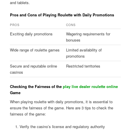
and tablets.
Pros and Cons of Playing Roulette with Daily Promotions
PROS
CONS
Exciting daily promotions
Wagering requirements for
bonuses
Wide range of roulette games
Limited availability of
promotions
Secure and reputable online
Restricted territories
casinos
Checking the Fairness of the
play live dealer roulette online
Game
When playing roulette with daily promotions, it is essential to
ensure the fairness of the game. Here are 3 tips to check the
fairness of the game:
Verify the casino’s license and regulatory authority