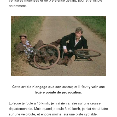
véhicules motorisés et de préférence devant, pour être visible
notamment.
Cette article n’engage que son auteur, et il faut y voir une
légère pointe de provocation
.
Lorsque je roule à 15 km/h, je n’ai rien à faire sur une grosse
départementale. Mais quand je roule à 40 km/h, je n’ai rien à faire
sur une véloroute, et encore moins, sur une piste cyclable.