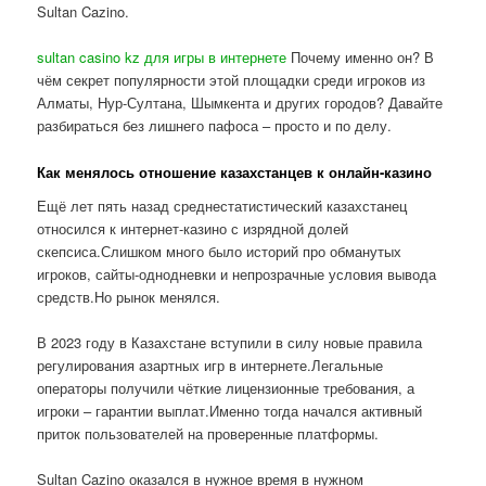
Sultan Cazino.
sultan casino kz для игры в интернете
Почему именно он? В
чём секрет популярности этой площадки среди игроков из
Алматы, Нур-Султана, Шымкента и других городов? Давайте
разбираться без лишнего пафоса – просто и по делу.
Как менялось отношение казахстанцев к онлайн-казино
Ещё лет пять назад среднестатистический казахстанец
относился к интернет-казино с изрядной долей
скепсиса.Слишком много было историй про обманутых
игроков, сайты-однодневки и непрозрачные условия вывода
средств.Но рынок менялся.
В 2023 году в Казахстане вступили в силу новые правила
регулирования азартных игр в интернете.Легальные
операторы получили чёткие лицензионные требования, а
игроки – гарантии выплат.Именно тогда начался активный
приток пользователей на проверенные платформы.
Sultan Cazino оказался в нужное время в нужном