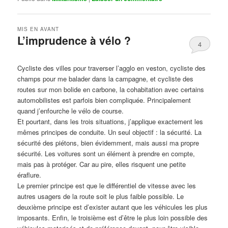
MIS EN AVANT
L’imprudence à vélo ?
4
Publié le
avril 1, 2017
par
Steph
Cycliste des villes pour traverser l’agglo en veston, cycliste des
champs pour me balader dans la campagne, et cycliste des
routes sur mon bolide en carbone, la cohabitation avec certains
automobilistes est parfois bien compliquée. Principalement
quand j’enfourche le vélo de course.
Et pourtant, dans les trois situations, j’applique exactement les
mêmes principes de conduite. Un seul objectif : la sécurité. La
sécurité des piétons, bien évidemment, mais aussi ma propre
sécurité. Les voitures sont un élément à prendre en compte,
mais pas à protéger. Car au pire, elles risquent une petite
éraflure.
Le premier principe est que le différentiel de vitesse avec les
autres usagers de la route soit le plus faible possible. Le
deuxième principe est d’exister autant que les véhicules les plus
imposants. Enfin, le troisième est d’être le plus loin possible des