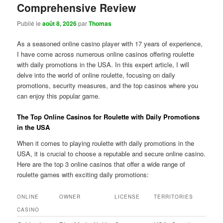
Comprehensive Review
Publié le
août 8, 2026
par
Thomas
As a seasoned online casino player with 17 years of experience,
I have come across numerous online casinos offering roulette
with daily promotions in the USA. In this expert article, I will
delve into the world of online roulette, focusing on daily
promotions, security measures, and the top casinos where you
can enjoy this popular game.
The Top Online Casinos for Roulette with Daily Promotions
in the USA
When it comes to playing roulette with daily promotions in the
USA, it is crucial to choose a reputable and secure online casino.
Here are the top 3 online casinos that offer a wide range of
roulette games with exciting daily promotions:
ONLINE
OWNER
LICENSE
TERRITORIES
CASINO