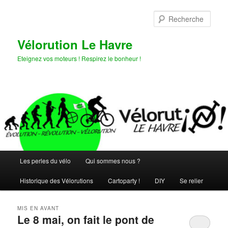
Aller
Aller
au
au
Rech
contenu
contenu
principal
secondaire
Vélorution Le Havre
Eteignez vos moteurs ! Respirez le bonheur !
Menu
Les perles du vélo
Qui sommes nous ?
principal
Historique des Vélorutions
Cartoparty !
DIY
Se relier
MIS EN AVANT
Le 8 mai, on fait le pont de