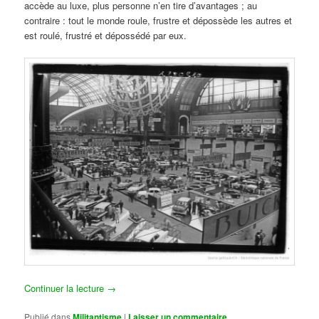
accède au luxe, plus personne n’en tire d’avantages ; au
contraire : tout le monde roule, frustre et dépossède les autres et
est roulé, frustré et dépossédé par eux.
Continuer la lecture
→
Publié dans
Militantisme
|
Laisser un commentaire