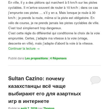
En ville, il y a des piétons qui marchent à 5 km/h sur les pistes
cyclables. Il m’arrive souvent de rouler à 10 km/h ; dans ce cas
j’emprunte ces pistes … s’il y en a. Mais lorsque je roule à 30
km/h ; je prends la route, même si la piste est obligatoire. En
vélo de course, je ne prends jamais les pistes cyclables de ville.
C’est tout simplement trop dangereux.
C’est cette règle du différentiel qui conditionne le choix de la voie
empruntée. Certes, j’adapte ma vitesse à la voie (virage,
descente en ville), mais j’adapte d’abord la voie à la vitesse.
Continuer la lecture
→
Publié dans
Les propositions
|
4
Réponses
Sultan Cazino: почему
казахстанцы всё чаще
выбирают его для азартных
игр в интернете
Publié le
août 7, 2026
par
Thomas