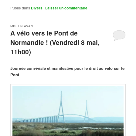
Publié dans
Divers
|
Laisser un commentaire
MIS EN AVANT
A vélo vers le Pont de
Normandie ! (Vendredi 8 mai,
11h00)
Publié le
mars 29, 2026
par
Steph
Journée conviviale et manifestive pour le droit au vélo sur le
Pont