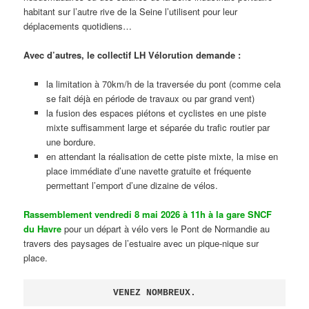
habitant sur l’autre rive de la Seine l’utilisent pour leur
déplacements quotidiens…
Avec d’autres, le collectif LH Vélorution demande :
la limitation à 70km/h de la traversée du pont (comme cela
se fait déjà en période de travaux ou par grand vent)
la fusion des espaces piétons et cyclistes en une piste
mixte suffisamment large et séparée du trafic routier par
une bordure.
en attendant la réalisation de cette piste mixte, la mise en
place immédiate d’une navette gratuite et fréquente
permettant l’emport d’une dizaine de vélos.
Rassemblement vendredi 8 mai 2026 à 11h à la gare SNCF
du Havre
pour un départ à vélo vers le Pont de Normandie au
travers des paysages de l’estuaire avec un pique-nique sur
place.
VENEZ NOMBREUX.