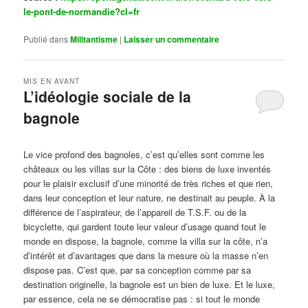
le-pont-de-normandie?cl=fr
Publié dans
Militantisme
|
Laisser un commentaire
MIS EN AVANT
L’idéologie sociale de la
bagnole
Publié le
octobre 14, 2024
par
Steph
Le vice profond des bagnoles, c’est qu’elles sont comme les
châteaux ou les villas sur la Côte : des biens de luxe inventés
pour le plaisir exclusif d’une minorité de très riches et que rien,
dans leur conception et leur nature, ne destinait au peuple. À la
différence de l’aspirateur, de l’appareil de T.S.F. ou de la
bicyclette, qui gardent toute leur valeur d’usage quand tout le
monde en dispose, la bagnole, comme la villa sur la côte, n’a
d’intérêt et d’avantages que dans la mesure où la masse n’en
dispose pas. C’est que, par sa conception comme par sa
destination originelle, la bagnole est un bien de luxe. Et le luxe,
par essence, cela ne se démocratise pas : si tout le monde