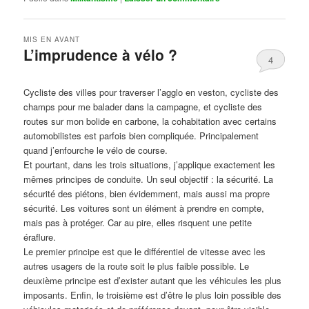
MIS EN AVANT
L’imprudence à vélo ?
4
Publié le
avril 1, 2017
par
Steph
Cycliste des villes pour traverser l’agglo en veston, cycliste des
champs pour me balader dans la campagne, et cycliste des
routes sur mon bolide en carbone, la cohabitation avec certains
automobilistes est parfois bien compliquée. Principalement
quand j’enfourche le vélo de course.
Et pourtant, dans les trois situations, j’applique exactement les
mêmes principes de conduite. Un seul objectif : la sécurité. La
sécurité des piétons, bien évidemment, mais aussi ma propre
sécurité. Les voitures sont un élément à prendre en compte,
mais pas à protéger. Car au pire, elles risquent une petite
éraflure.
Le premier principe est que le différentiel de vitesse avec les
autres usagers de la route soit le plus faible possible. Le
deuxième principe est d’exister autant que les véhicules les plus
imposants. Enfin, le troisième est d’être le plus loin possible des