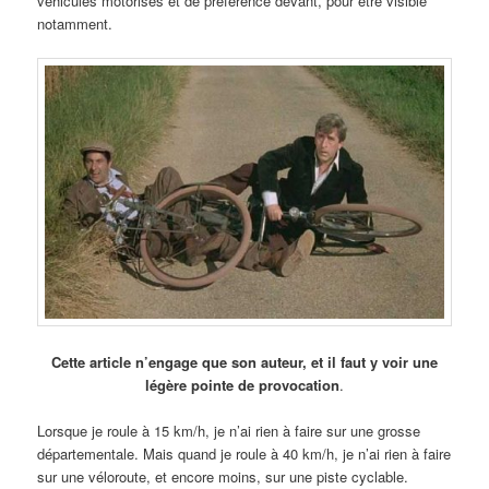
véhicules motorisés et de préférence devant, pour être visible
notamment.
Cette article n’engage que son auteur, et il faut y voir une
légère pointe de provocation
.
Lorsque je roule à 15 km/h, je n’ai rien à faire sur une grosse
départementale. Mais quand je roule à 40 km/h, je n’ai rien à faire
sur une véloroute, et encore moins, sur une piste cyclable.