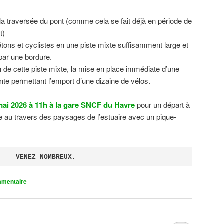
 la traversée du pont (comme cela se fait déjà en période de
t)
tons et cyclistes en une piste mixte suffisamment large et
 par une bordure.
on de cette piste mixte, la mise en place immédiate d’une
ente permettant l’emport d’une dizaine de vélos.
ai 2026 à 11h à la gare SNCF du Havre
pour un départ à
 au travers des paysages de l’estuaire avec un pique-
VENEZ NOMBREUX.
mmentaire