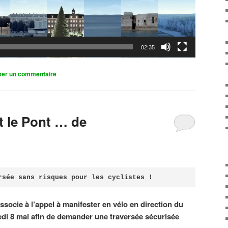
02:35
ser un commentaire
it le Pont … de
rsée sans risques pour les cyclistes !
associe à l’appel à manifester en vélo en direction du
di 8 mai afin de demander une traversée sécurisée