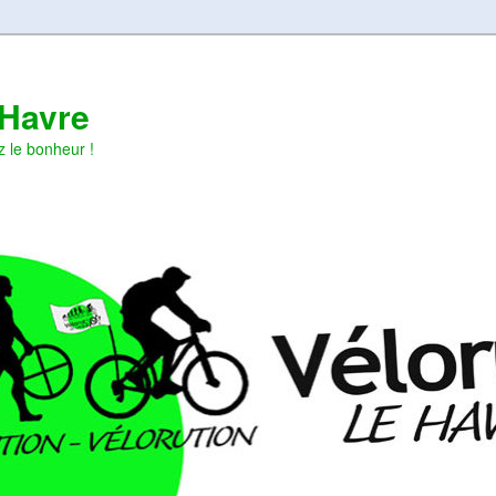
 Havre
z le bonheur !