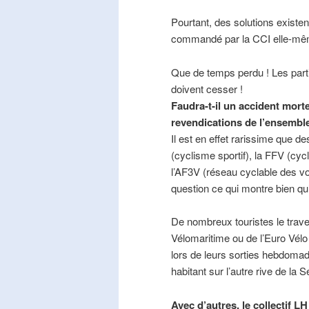
Pourtant, des solutions existe
commandé par la CCI elle-mê
Que de temps perdu ! Les part
doivent cesser !
Faudra-t-il un accident mort
revendications de l’ensembl
Il est en effet rarissime que de
(cyclisme sportif), la FFV (cycl
l’AF3V (réseau cyclable des v
question ce qui montre bien qu’
De nombreux touristes le trave
Vélomaritime ou de l’Euro Vélo
lors de leurs sorties hebdomada
habitant sur l’autre rive de la 
Avec d’autres, le collectif L