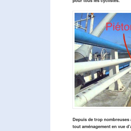
pour tous les cyclistes.
Depuis de trop nombreuses a
tout aménagement en vue d’am