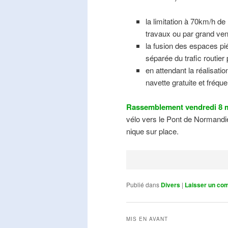
la limitation à 70km/h de
travaux ou par grand ven
la fusion des espaces pié
séparée du trafic routier
en attendant la réalisati
navette gratuite et fréqu
Rassemblement vendredi 8 m
vélo vers le Pont de Normandie
nique sur place.
Publié dans
Divers
|
Laisser un co
MIS EN AVANT