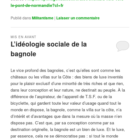
le-pont-de-normandie?cl=fr
Publié dans
Militantisme
|
Laisser un commentaire
MIS EN AVANT
L’idéologie sociale de la
bagnole
Publié le
octobre 14, 2024
par
Steph
Le vice profond des bagnoles, c’est qu’elles sont comme les
châteaux ou les villas sur la Côte : des biens de luxe inventés
pour le plaisir exclusif d’une minorité de très riches et que rien,
dans leur conception et leur nature, ne destinait au peuple. À la
différence de l’aspirateur, de l’appareil de T.S.F. ou de la
bicyclette, qui gardent toute leur valeur d’usage quand tout le
monde en dispose, la bagnole, comme la villa sur la côte, n’a
d’intérêt et d’avantages que dans la mesure où la masse n’en
dispose pas. C’est que, par sa conception comme par sa
destination originelle, la bagnole est un bien de luxe. Et le luxe,
par essence, cela ne se démocratise pas : si tout le monde