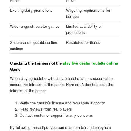
PROS
CONS
Exciting daily promotions
Wagering requirements for
bonuses
Wide range of roulette games
Limited availability of
promotions
Secure and reputable online
Restricted territories
casinos
Checking the Fairness of the
play live dealer roulette online
Game
When playing roulette with daily promotions, it is essential to
ensure the fairness of the game. Here are 3 tips to check the
fairness of the game:
Verify the casino’s license and regulatory authority
Read reviews from real players
Contact customer support for any concerns
By following these tips, you can ensure a fair and enjoyable