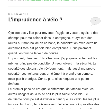
MIS EN AVANT
L’imprudence à vélo ?
4
Publié le
avril 1, 2017
par
Steph
Cycliste des villes pour traverser l’agglo en veston, cycliste des
champs pour me balader dans la campagne, et cycliste des
routes sur mon bolide en carbone, la cohabitation avec certains
automobilistes est parfois bien compliquée. Principalement
quand j’enfourche le vélo de course.
Et pourtant, dans les trois situations, j’applique exactement les
mêmes principes de conduite. Un seul objectif : la sécurité. La
sécurité des piétons, bien évidemment, mais aussi ma propre
sécurité. Les voitures sont un élément à prendre en compte,
mais pas à protéger. Car au pire, elles risquent une petite
éraflure.
Le premier principe est que le différentiel de vitesse avec les
autres usagers de la route soit le plus faible possible. Le
deuxième principe est d’exister autant que les véhicules les plus
imposants. Enfin, le troisième est d’être le plus loin possible des