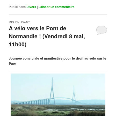
Publié dans
Divers
|
Laisser un commentaire
MIS EN AVANT
A vélo vers le Pont de
Normandie ! (Vendredi 8 mai,
11h00)
Publié le
mars 29, 2026
par
Steph
Journée conviviale et manifestive pour le droit au vélo sur le
Pont