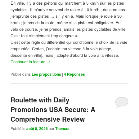
En ville, il y a des piétons qui marchent à 5 km/h sur les pistes
cyclables. Il m’arrive souvent de rouler à 10 km/h ; dans ce cas
j’emprunte ces pistes … s’il y en a. Mais lorsque je roule à 30
km/h ; je prends la route, même si la piste est obligatoire. En
vélo de course, je ne prends jamais les pistes cyclables de ville.
C’est tout simplement trop dangereux.
C’est cette règle du différentiel qui conditionne le choix de la voie
empruntée. Certes, j’adapte ma vitesse à la voie (virage,
descente en ville), mais j’adapte d’abord la voie à la vitesse.
Continuer la lecture
→
Publié dans
Les propositions
|
4
Réponses
Roulette with Daily
Promotions USA Secure: A
Comprehensive Review
Publié le
août 8, 2026
par
Thomas