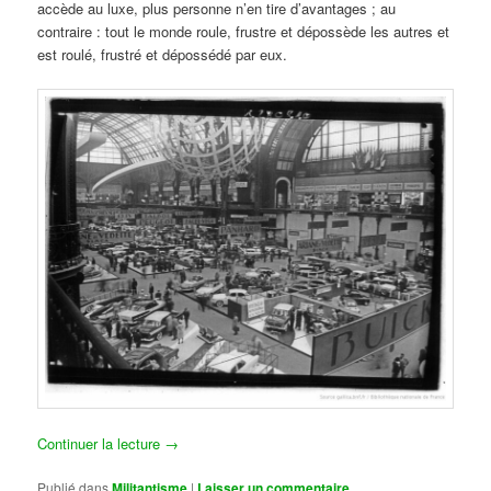
accède au luxe, plus personne n’en tire d’avantages ; au
contraire : tout le monde roule, frustre et dépossède les autres et
est roulé, frustré et dépossédé par eux.
Continuer la lecture
→
Publié dans
Militantisme
|
Laisser un commentaire