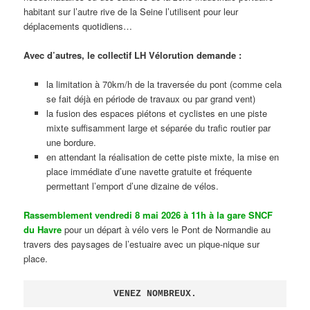
habitant sur l’autre rive de la Seine l’utilisent pour leur
déplacements quotidiens…
Avec d’autres, le collectif LH Vélorution demande :
la limitation à 70km/h de la traversée du pont (comme cela
se fait déjà en période de travaux ou par grand vent)
la fusion des espaces piétons et cyclistes en une piste
mixte suffisamment large et séparée du trafic routier par
une bordure.
en attendant la réalisation de cette piste mixte, la mise en
place immédiate d’une navette gratuite et fréquente
permettant l’emport d’une dizaine de vélos.
Rassemblement vendredi 8 mai 2026 à 11h à la gare SNCF
du Havre
pour un départ à vélo vers le Pont de Normandie au
travers des paysages de l’estuaire avec un pique-nique sur
place.
VENEZ NOMBREUX.