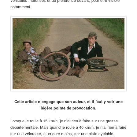
véhicules motorisés et de préférence devant, pour être visible
notamment.
Cette article n’engage que son auteur, et il faut y voir une
légère pointe de provocation
.
Lorsque je roule à 15 km/h, je n’ai rien à faire sur une grosse
départementale. Mais quand je roule à 40 km/h, je n’ai rien à faire
sur une véloroute, et encore moins, sur une piste cyclable.