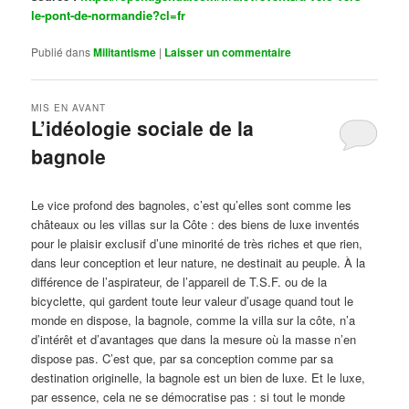
le-pont-de-normandie?cl=fr
Publié dans
Militantisme
|
Laisser un commentaire
MIS EN AVANT
L’idéologie sociale de la
bagnole
Publié le
octobre 14, 2024
par
Steph
Le vice profond des bagnoles, c’est qu’elles sont comme les
châteaux ou les villas sur la Côte : des biens de luxe inventés
pour le plaisir exclusif d’une minorité de très riches et que rien,
dans leur conception et leur nature, ne destinait au peuple. À la
différence de l’aspirateur, de l’appareil de T.S.F. ou de la
bicyclette, qui gardent toute leur valeur d’usage quand tout le
monde en dispose, la bagnole, comme la villa sur la côte, n’a
d’intérêt et d’avantages que dans la mesure où la masse n’en
dispose pas. C’est que, par sa conception comme par sa
destination originelle, la bagnole est un bien de luxe. Et le luxe,
par essence, cela ne se démocratise pas : si tout le monde