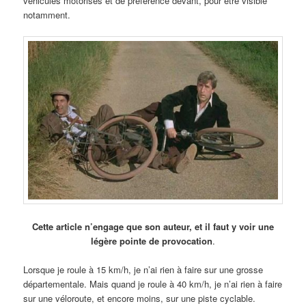
véhicules motorisés et de préférence devant, pour être visible
notamment.
Cette article n’engage que son auteur, et il faut y voir une
légère pointe de provocation
.
Lorsque je roule à 15 km/h, je n’ai rien à faire sur une grosse
départementale. Mais quand je roule à 40 km/h, je n’ai rien à faire
sur une véloroute, et encore moins, sur une piste cyclable.