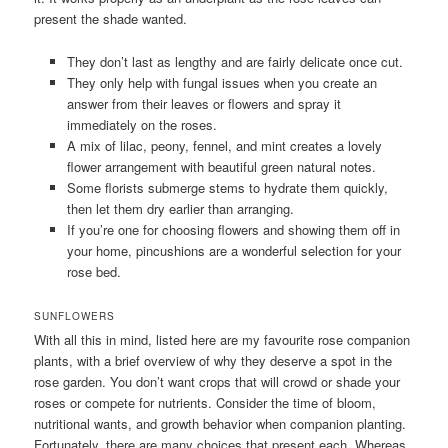
present the shade wanted.
They don’t last as lengthy and are fairly delicate once cut.
They only help with fungal issues when you create an
answer from their leaves or flowers and spray it
immediately on the roses.
A mix of lilac, peony, fennel, and mint creates a lovely
flower arrangement with beautiful green natural notes.
Some florists submerge stems to hydrate them quickly,
then let them dry earlier than arranging.
If you’re one for choosing flowers and showing them off in
your home, pincushions are a wonderful selection for your
rose bed.
SUNFLOWERS
With all this in mind, listed here are my favourite rose companion
plants, with a brief overview of why they deserve a spot in the
rose garden. You don’t want crops that will crowd or shade your
roses or compete for nutrients. Consider the time of bloom,
nutritional wants, and growth behavior when companion planting.
Fortunately, there are many choices that present each. Whereas