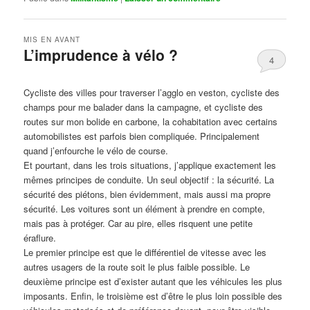
MIS EN AVANT
L’imprudence à vélo ?
4
Publié le
avril 1, 2017
par
Steph
Cycliste des villes pour traverser l’agglo en veston, cycliste des
champs pour me balader dans la campagne, et cycliste des
routes sur mon bolide en carbone, la cohabitation avec certains
automobilistes est parfois bien compliquée. Principalement
quand j’enfourche le vélo de course.
Et pourtant, dans les trois situations, j’applique exactement les
mêmes principes de conduite. Un seul objectif : la sécurité. La
sécurité des piétons, bien évidemment, mais aussi ma propre
sécurité. Les voitures sont un élément à prendre en compte,
mais pas à protéger. Car au pire, elles risquent une petite
éraflure.
Le premier principe est que le différentiel de vitesse avec les
autres usagers de la route soit le plus faible possible. Le
deuxième principe est d’exister autant que les véhicules les plus
imposants. Enfin, le troisième est d’être le plus loin possible des