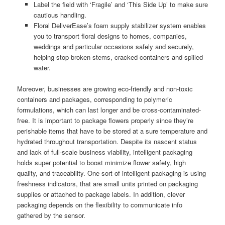
Label the field with ‘Fragile’ and ‘This Side Up’ to make sure
cautious handling.
Floral DeliverEase’s foam supply stabilizer system enables
you to transport floral designs to homes, companies,
weddings and particular occasions safely and securely,
helping stop broken stems, cracked containers and spilled
water.
Moreover, businesses are growing eco-friendly and non-toxic
containers and packages, corresponding to polymeric
formulations, which can last longer and be cross-contaminated-
free. It is important to package flowers properly since they’re
perishable items that have to be stored at a sure temperature and
hydrated throughout transportation. Despite its nascent status
and lack of full-scale business viability, intelligent packaging
holds super potential to boost minimize flower safety, high
quality, and traceability. One sort of intelligent packaging is using
freshness indicators, that are small units printed on packaging
supplies or attached to package labels. In addition, clever
packaging depends on the flexibility to communicate info
gathered by the sensor.