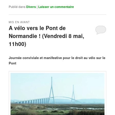
Publié dans
Divers
|
Laisser un commentaire
MIS EN AVANT
A vélo vers le Pont de
Normandie ! (Vendredi 8 mai,
11h00)
Publié le
mars 29, 2026
par
Steph
Journée conviviale et manifestive pour le droit au vélo sur le
Pont