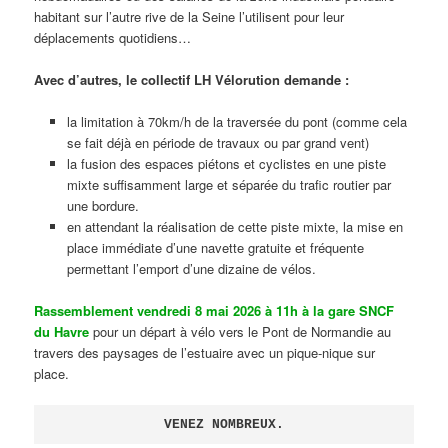
habitant sur l’autre rive de la Seine l’utilisent pour leur
déplacements quotidiens…
Avec d’autres, le collectif LH Vélorution demande :
la limitation à 70km/h de la traversée du pont (comme cela
se fait déjà en période de travaux ou par grand vent)
la fusion des espaces piétons et cyclistes en une piste
mixte suffisamment large et séparée du trafic routier par
une bordure.
en attendant la réalisation de cette piste mixte, la mise en
place immédiate d’une navette gratuite et fréquente
permettant l’emport d’une dizaine de vélos.
Rassemblement vendredi 8 mai 2026 à 11h à la gare SNCF
du Havre
pour un départ à vélo vers le Pont de Normandie au
travers des paysages de l’estuaire avec un pique-nique sur
place.
VENEZ NOMBREUX.