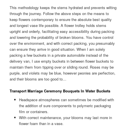
This methodology keeps the stems hydrated and prevents wilting
through the journey. Follow the above steps on the means to
keep flowers contemporary to ensure the absolute best quality
and longest vase life possible. A flower trolley holds stems
upright and orderly, facilitating easy accessibility during packing
and lowering the probability of broken blooms. You have control
over the environment, and with correct packing, you presumably
can ensure they arrive in good situation. When I am solely
packing a few buckets in a private automobile instead of the
delivery van, I use empty buckets in between flower buckets to
maintain them from tipping over or sliding round. Roses may be
purple, and violets may be blue, however peonies are perfection,
and their blooms are too good to…
Transport Marriage Ceremony Bouquets In Water Buckets
Headspace atmospheres can sometimes be modified with
the addition of sure components to polymeric packaging
film or containers.
With correct maintenance, your blooms may last more in
flower foam than in a vase.