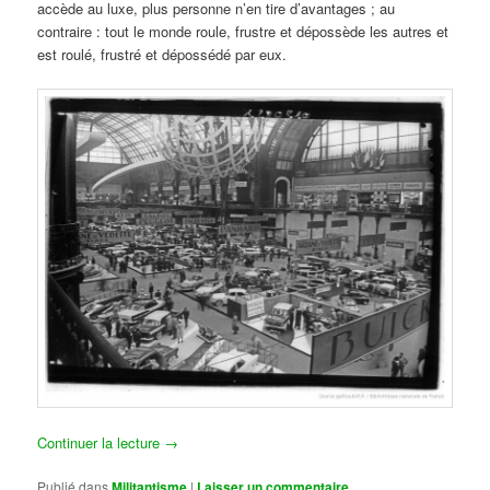
accède au luxe, plus personne n’en tire d’avantages ; au
contraire : tout le monde roule, frustre et dépossède les autres et
est roulé, frustré et dépossédé par eux.
Continuer la lecture
→
Publié dans
Militantisme
|
Laisser un commentaire