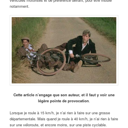
véhicules motorisés et de préférence devant, pour être visible
notamment.
Cette article n’engage que son auteur, et il faut y voir une
légère pointe de provocation
.
Lorsque je roule à 15 km/h, je n’ai rien à faire sur une grosse
départementale. Mais quand je roule à 40 km/h, je n’ai rien à faire
sur une véloroute, et encore moins, sur une piste cyclable.