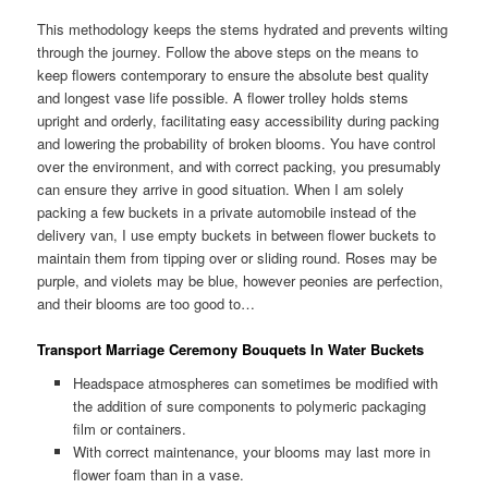
This methodology keeps the stems hydrated and prevents wilting
through the journey. Follow the above steps on the means to
keep flowers contemporary to ensure the absolute best quality
and longest vase life possible. A flower trolley holds stems
upright and orderly, facilitating easy accessibility during packing
and lowering the probability of broken blooms. You have control
over the environment, and with correct packing, you presumably
can ensure they arrive in good situation. When I am solely
packing a few buckets in a private automobile instead of the
delivery van, I use empty buckets in between flower buckets to
maintain them from tipping over or sliding round. Roses may be
purple, and violets may be blue, however peonies are perfection,
and their blooms are too good to…
Transport Marriage Ceremony Bouquets In Water Buckets
Headspace atmospheres can sometimes be modified with
the addition of sure components to polymeric packaging
film or containers.
With correct maintenance, your blooms may last more in
flower foam than in a vase.