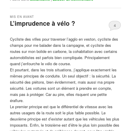
MIS EN AVANT
L’imprudence à vélo ?
4
Publié le
avril 1, 2017
par
Steph
Cycliste des villes pour traverser l’agglo en veston, cycliste des
champs pour me balader dans la campagne, et cycliste des
routes sur mon bolide en carbone, la cohabitation avec certains
automobilistes est parfois bien compliquée. Principalement
quand j’enfourche le vélo de course.
Et pourtant, dans les trois situations, j’applique exactement les
mêmes principes de conduite. Un seul objectif : la sécurité. La
sécurité des piétons, bien évidemment, mais aussi ma propre
sécurité. Les voitures sont un élément à prendre en compte,
mais pas à protéger. Car au pire, elles risquent une petite
éraflure.
Le premier principe est que le différentiel de vitesse avec les
autres usagers de la route soit le plus faible possible. Le
deuxième principe est d’exister autant que les véhicules les plus
imposants. Enfin, le troisième est d’être le plus loin possible des