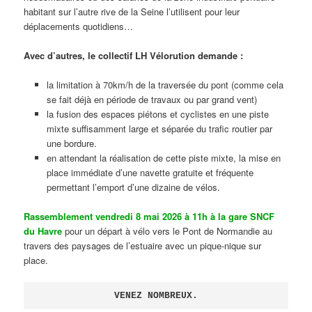
habitant sur l’autre rive de la Seine l’utilisent pour leur
déplacements quotidiens…
Avec d’autres, le collectif LH Vélorution demande :
la limitation à 70km/h de la traversée du pont (comme cela
se fait déjà en période de travaux ou par grand vent)
la fusion des espaces piétons et cyclistes en une piste
mixte suffisamment large et séparée du trafic routier par
une bordure.
en attendant la réalisation de cette piste mixte, la mise en
place immédiate d’une navette gratuite et fréquente
permettant l’emport d’une dizaine de vélos.
Rassemblement vendredi 8 mai 2026 à 11h à la gare SNCF
du Havre
pour un départ à vélo vers le Pont de Normandie au
travers des paysages de l’estuaire avec un pique-nique sur
place.
VENEZ NOMBREUX.