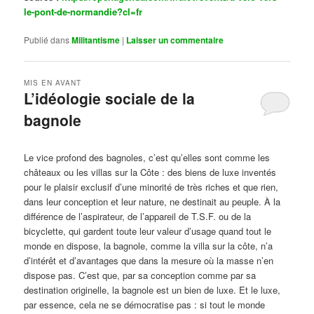
le-pont-de-normandie?cl=fr
Publié dans
Militantisme
|
Laisser un commentaire
MIS EN AVANT
L’idéologie sociale de la
bagnole
Publié le
octobre 14, 2024
par
Steph
Le vice profond des bagnoles, c’est qu’elles sont comme les
châteaux ou les villas sur la Côte : des biens de luxe inventés
pour le plaisir exclusif d’une minorité de très riches et que rien,
dans leur conception et leur nature, ne destinait au peuple. À la
différence de l’aspirateur, de l’appareil de T.S.F. ou de la
bicyclette, qui gardent toute leur valeur d’usage quand tout le
monde en dispose, la bagnole, comme la villa sur la côte, n’a
d’intérêt et d’avantages que dans la mesure où la masse n’en
dispose pas. C’est que, par sa conception comme par sa
destination originelle, la bagnole est un bien de luxe. Et le luxe,
par essence, cela ne se démocratise pas : si tout le monde