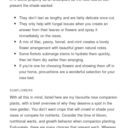
present the shade wanted.
They don’t last as lengthy and are fairly delicate once cut.
They only help with fungal issues when you create an
answer from their leaves or flowers and spray it
immediately on the roses.
A mix of lilac, peony, fennel, and mint creates a lovely
flower arrangement with beautiful green natural notes.
Some florists submerge stems to hydrate them quickly,
then let them dry earlier than arranging.
If you’re one for choosing flowers and showing them off in
your home, pincushions are a wonderful selection for your
rose bed.
SUNFLOWERS
With all this in mind, listed here are my favourite rose companion
plants, with a brief overview of why they deserve a spot in the
rose garden. You don’t want crops that will crowd or shade your
roses or compete for nutrients. Consider the time of bloom,
nutritional wants, and growth behavior when companion planting.
Fortunately, there are many choices that present each. Whereas