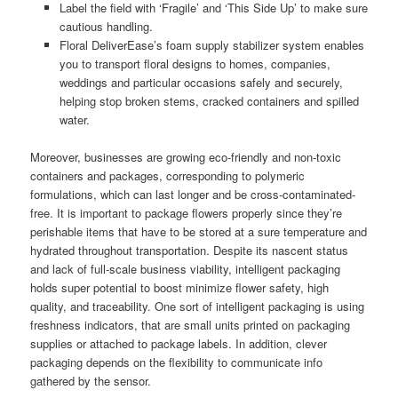
Label the field with ‘Fragile’ and ‘This Side Up’ to make sure
cautious handling.
Floral DeliverEase’s foam supply stabilizer system enables
you to transport floral designs to homes, companies,
weddings and particular occasions safely and securely,
helping stop broken stems, cracked containers and spilled
water.
Moreover, businesses are growing eco-friendly and non-toxic
containers and packages, corresponding to polymeric
formulations, which can last longer and be cross-contaminated-
free. It is important to package flowers properly since they’re
perishable items that have to be stored at a sure temperature and
hydrated throughout transportation. Despite its nascent status
and lack of full-scale business viability, intelligent packaging
holds super potential to boost minimize flower safety, high
quality, and traceability. One sort of intelligent packaging is using
freshness indicators, that are small units printed on packaging
supplies or attached to package labels. In addition, clever
packaging depends on the flexibility to communicate info
gathered by the sensor.