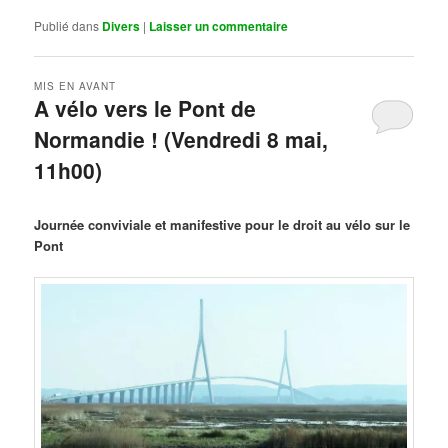
Publié dans
Divers
|
Laisser un commentaire
MIS EN AVANT
A vélo vers le Pont de
Normandie ! (Vendredi 8 mai,
11h00)
Publié le
mars 29, 2026
par
Steph
Journée conviviale et manifestive pour le droit au vélo sur le
Pont