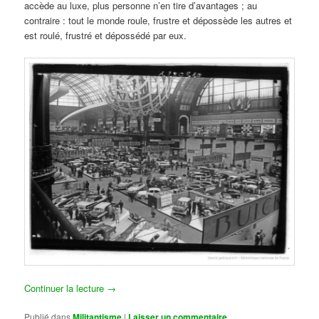
accède au luxe, plus personne n’en tire d’avantages ; au
contraire : tout le monde roule, frustre et dépossède les autres et
est roulé, frustré et dépossédé par eux.
Continuer la lecture
→
Publié dans
Militantisme
|
Laisser un commentaire