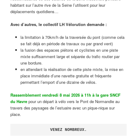
habitant sur l’autre rive de la Seine l’utilisent pour leur
déplacements quotidiens…
Avec d’autres, le collectif LH Vélorution demande :
la limitation à 70km/h de la traversée du pont (comme cela
se fait déjà en période de travaux ou par grand vent)
la fusion des espaces piétons et cyclistes en une piste
mixte suffisamment large et séparée du trafic routier par
une bordure.
en attendant la réalisation de cette piste mixte, la mise en
place immédiate d’une navette gratuite et fréquente
permettant l’emport d’une dizaine de vélos.
Rassemblement vendredi 8 mai 2026 à 11h à la gare SNCF
du Havre
pour un départ à vélo vers le Pont de Normandie au
travers des paysages de l’estuaire avec un pique-nique sur
place.
VENEZ NOMBREUX.