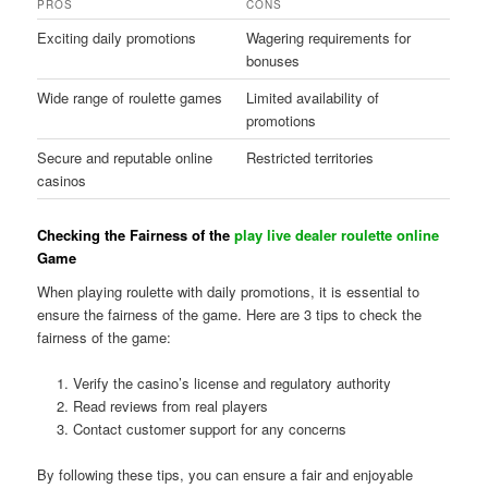
PROS
CONS
Exciting daily promotions
Wagering requirements for
bonuses
Wide range of roulette games
Limited availability of
promotions
Secure and reputable online
Restricted territories
casinos
Checking the Fairness of the
play live dealer roulette online
Game
When playing roulette with daily promotions, it is essential to
ensure the fairness of the game. Here are 3 tips to check the
fairness of the game:
Verify the casino’s license and regulatory authority
Read reviews from real players
Contact customer support for any concerns
By following these tips, you can ensure a fair and enjoyable