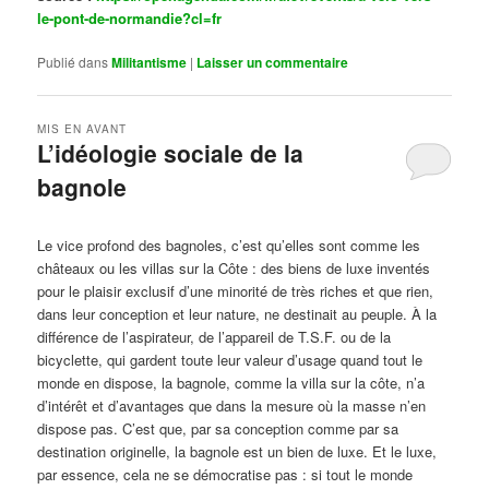
le-pont-de-normandie?cl=fr
Publié dans
Militantisme
|
Laisser un commentaire
MIS EN AVANT
L’idéologie sociale de la
bagnole
Publié le
octobre 14, 2024
par
Steph
Le vice profond des bagnoles, c’est qu’elles sont comme les
châteaux ou les villas sur la Côte : des biens de luxe inventés
pour le plaisir exclusif d’une minorité de très riches et que rien,
dans leur conception et leur nature, ne destinait au peuple. À la
différence de l’aspirateur, de l’appareil de T.S.F. ou de la
bicyclette, qui gardent toute leur valeur d’usage quand tout le
monde en dispose, la bagnole, comme la villa sur la côte, n’a
d’intérêt et d’avantages que dans la mesure où la masse n’en
dispose pas. C’est que, par sa conception comme par sa
destination originelle, la bagnole est un bien de luxe. Et le luxe,
par essence, cela ne se démocratise pas : si tout le monde