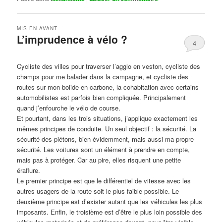
MIS EN AVANT
L’imprudence à vélo ?
4
Publié le
avril 1, 2017
par
Steph
Cycliste des villes pour traverser l’agglo en veston, cycliste des
champs pour me balader dans la campagne, et cycliste des
routes sur mon bolide en carbone, la cohabitation avec certains
automobilistes est parfois bien compliquée. Principalement
quand j’enfourche le vélo de course.
Et pourtant, dans les trois situations, j’applique exactement les
mêmes principes de conduite. Un seul objectif : la sécurité. La
sécurité des piétons, bien évidemment, mais aussi ma propre
sécurité. Les voitures sont un élément à prendre en compte,
mais pas à protéger. Car au pire, elles risquent une petite
éraflure.
Le premier principe est que le différentiel de vitesse avec les
autres usagers de la route soit le plus faible possible. Le
deuxième principe est d’exister autant que les véhicules les plus
imposants. Enfin, le troisième est d’être le plus loin possible des