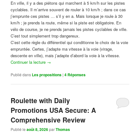
En ville, il y a des piétons qui marchent à 5 km/h sur les pistes
cyclables. Il m’arrive souvent de rouler à 10 km/h ; dans ce cas
j’emprunte ces pistes … s’il y en a. Mais lorsque je roule à 30
km/h ; je prends la route, même si la piste est obligatoire. En
vélo de course, je ne prends jamais les pistes cyclables de ville.
C’est tout simplement trop dangereux.
C’est cette règle du différentiel qui conditionne le choix de la voie
empruntée. Certes, j’adapte ma vitesse à la voie (virage,
descente en ville), mais j’adapte d’abord la voie à la vitesse.
Continuer la lecture
→
Publié dans
Les propositions
|
4
Réponses
Roulette with Daily
Promotions USA Secure: A
Comprehensive Review
Publié le
août 8, 2026
par
Thomas