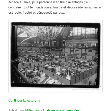
accède au luxe, plus personne n’en tire d’avantages ; au
contraire : tout le monde roule, frustre et dépossède les autres et
est roulé, frustré et dépossédé par eux.
Continuer la lecture
→
Publié dans
Militantisme
|
Laisser un commentaire