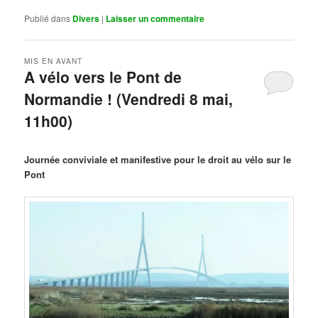
Publié dans
Divers
|
Laisser un commentaire
MIS EN AVANT
A vélo vers le Pont de
Normandie ! (Vendredi 8 mai,
11h00)
Publié le
mars 29, 2026
par
Steph
Journée conviviale et manifestive pour le droit au vélo sur le
Pont