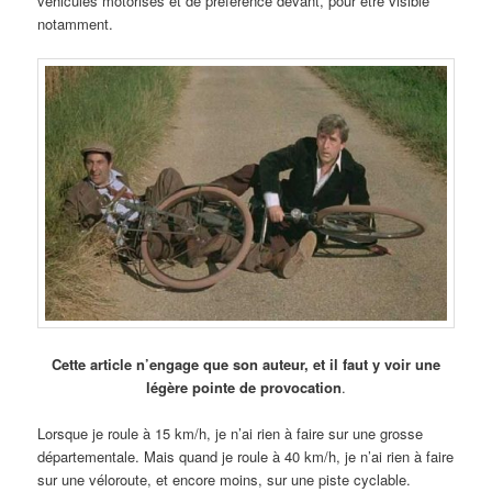
véhicules motorisés et de préférence devant, pour être visible
notamment.
Cette article n’engage que son auteur, et il faut y voir une
légère pointe de provocation
.
Lorsque je roule à 15 km/h, je n’ai rien à faire sur une grosse
départementale. Mais quand je roule à 40 km/h, je n’ai rien à faire
sur une véloroute, et encore moins, sur une piste cyclable.