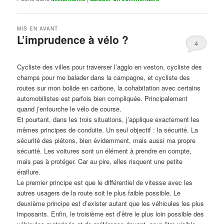
MIS EN AVANT
L’imprudence à vélo ?
4
Publié le
avril 1, 2017
par
Steph
Cycliste des villes pour traverser l’agglo en veston, cycliste des
champs pour me balader dans la campagne, et cycliste des
routes sur mon bolide en carbone, la cohabitation avec certains
automobilistes est parfois bien compliquée. Principalement
quand j’enfourche le vélo de course.
Et pourtant, dans les trois situations, j’applique exactement les
mêmes principes de conduite. Un seul objectif : la sécurité. La
sécurité des piétons, bien évidemment, mais aussi ma propre
sécurité. Les voitures sont un élément à prendre en compte,
mais pas à protéger. Car au pire, elles risquent une petite
éraflure.
Le premier principe est que le différentiel de vitesse avec les
autres usagers de la route soit le plus faible possible. Le
deuxième principe est d’exister autant que les véhicules les plus
imposants. Enfin, le troisième est d’être le plus loin possible des