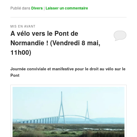
Publié dans
Divers
|
Laisser un commentaire
MIS EN AVANT
A vélo vers le Pont de
Normandie ! (Vendredi 8 mai,
11h00)
Publié le
mars 29, 2026
par
Steph
Journée conviviale et manifestive pour le droit au vélo sur le
Pont