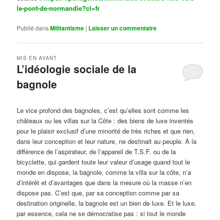
le-pont-de-normandie?cl=fr
Publié dans
Militantisme
|
Laisser un commentaire
MIS EN AVANT
L’idéologie sociale de la
bagnole
Publié le
octobre 14, 2024
par
Steph
Le vice profond des bagnoles, c’est qu’elles sont comme les
châteaux ou les villas sur la Côte : des biens de luxe inventés
pour le plaisir exclusif d’une minorité de très riches et que rien,
dans leur conception et leur nature, ne destinait au peuple. À la
différence de l’aspirateur, de l’appareil de T.S.F. ou de la
bicyclette, qui gardent toute leur valeur d’usage quand tout le
monde en dispose, la bagnole, comme la villa sur la côte, n’a
d’intérêt et d’avantages que dans la mesure où la masse n’en
dispose pas. C’est que, par sa conception comme par sa
destination originelle, la bagnole est un bien de luxe. Et le luxe,
par essence, cela ne se démocratise pas : si tout le monde