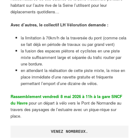
habitant sur l’autre rive de la Seine l’utilisent pour leur
déplacements quotidiens…
Avec d’autres, le collectif LH Vélorution demande :
la limitation à 70km/h de la traversée du pont (comme cela
se fait déjà en période de travaux ou par grand vent)
la fusion des espaces piétons et cyclistes en une piste
mixte suffisamment large et séparée du trafic routier par
une bordure.
en attendant la réalisation de cette piste mixte, la mise en
place immédiate d’une navette gratuite et fréquente
permettant l’emport d’une dizaine de vélos.
Rassemblement vendredi 8 mai 2026 à 11h à la gare SNCF
du Havre
pour un départ à vélo vers le Pont de Normandie au
travers des paysages de l’estuaire avec un pique-nique sur
place.
VENEZ NOMBREUX.