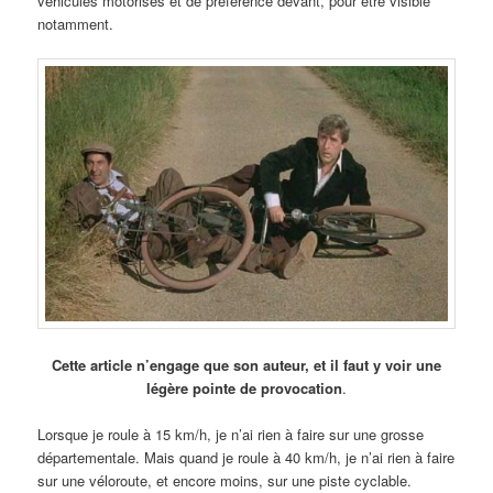
véhicules motorisés et de préférence devant, pour être visible
notamment.
Cette article n’engage que son auteur, et il faut y voir une
légère pointe de provocation
.
Lorsque je roule à 15 km/h, je n’ai rien à faire sur une grosse
départementale. Mais quand je roule à 40 km/h, je n’ai rien à faire
sur une véloroute, et encore moins, sur une piste cyclable.