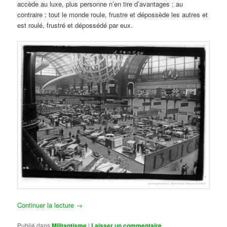
accède au luxe, plus personne n’en tire d’avantages ; au
contraire : tout le monde roule, frustre et dépossède les autres et
est roulé, frustré et dépossédé par eux.
Continuer la lecture
→
Publié dans
Militantisme
|
Laisser un commentaire