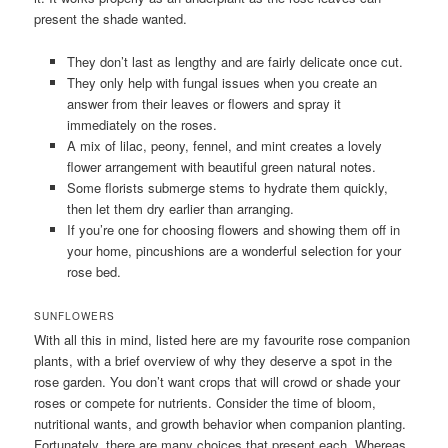
present the shade wanted.
They don’t last as lengthy and are fairly delicate once cut.
They only help with fungal issues when you create an
answer from their leaves or flowers and spray it
immediately on the roses.
A mix of lilac, peony, fennel, and mint creates a lovely
flower arrangement with beautiful green natural notes.
Some florists submerge stems to hydrate them quickly,
then let them dry earlier than arranging.
If you’re one for choosing flowers and showing them off in
your home, pincushions are a wonderful selection for your
rose bed.
SUNFLOWERS
With all this in mind, listed here are my favourite rose companion
plants, with a brief overview of why they deserve a spot in the
rose garden. You don’t want crops that will crowd or shade your
roses or compete for nutrients. Consider the time of bloom,
nutritional wants, and growth behavior when companion planting.
Fortunately, there are many choices that present each. Whereas