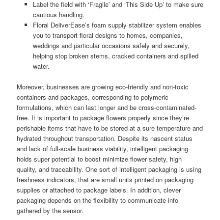
Label the field with ‘Fragile’ and ‘This Side Up’ to make sure
cautious handling.
Floral DeliverEase’s foam supply stabilizer system enables
you to transport floral designs to homes, companies,
weddings and particular occasions safely and securely,
helping stop broken stems, cracked containers and spilled
water.
Moreover, businesses are growing eco-friendly and non-toxic
containers and packages, corresponding to polymeric
formulations, which can last longer and be cross-contaminated-
free. It is important to package flowers properly since they’re
perishable items that have to be stored at a sure temperature and
hydrated throughout transportation. Despite its nascent status
and lack of full-scale business viability, intelligent packaging
holds super potential to boost minimize flower safety, high
quality, and traceability. One sort of intelligent packaging is using
freshness indicators, that are small units printed on packaging
supplies or attached to package labels. In addition, clever
packaging depends on the flexibility to communicate info
gathered by the sensor.