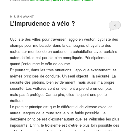
MIS EN AVANT
L’imprudence à vélo ?
4
Publié le
avril 1, 2017
par
Steph
Cycliste des villes pour traverser l’agglo en veston, cycliste des
champs pour me balader dans la campagne, et cycliste des
routes sur mon bolide en carbone, la cohabitation avec certains
automobilistes est parfois bien compliquée. Principalement
quand j’enfourche le vélo de course.
Et pourtant, dans les trois situations, j’applique exactement les
mêmes principes de conduite. Un seul objectif : la sécurité. La
sécurité des piétons, bien évidemment, mais aussi ma propre
sécurité. Les voitures sont un élément à prendre en compte,
mais pas à protéger. Car au pire, elles risquent une petite
éraflure.
Le premier principe est que le différentiel de vitesse avec les
autres usagers de la route soit le plus faible possible. Le
deuxième principe est d’exister autant que les véhicules les plus
imposants. Enfin, le troisième est d’être le plus loin possible des