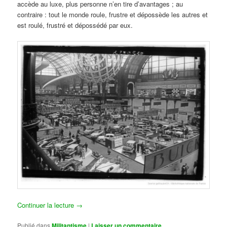
accède au luxe, plus personne n’en tire d’avantages ; au
contraire : tout le monde roule, frustre et dépossède les autres et
est roulé, frustré et dépossédé par eux.
Continuer la lecture
→
Publié dans
Militantisme
|
Laisser un commentaire