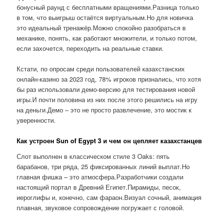
бонусный раунд с бесплатными вращениями.Разница только
в том, что выигрыш остаётся виртуальным.Но для новичка
это идеальный тренажёр.Можно спокойно разобраться в
механике, понять, как работают множители, и только потом,
если захочется, переходить на реальные ставки.
Кстати, по опросам среди пользователей казахстанских
онлайн-казино за 2023 год, 78% игроков признались, что хотя
бы раз использовали демо-версию для тестирования новой
игры.И почти половина из них после этого решились на игру
на деньги.Демо – это не просто развлечение, это мостик к
уверенности.
Как устроен Sun of Egypt 3 и чем он цепляет казахстанцев
Слот выполнен в классическом стиле 3 Oaks: пять
барабанов, три ряда, 25 фиксированных линий выплат.Но
главная фишка – это атмосфера.Разработчики создали
настоящий портал в Древний Египет.Пирамиды, песок,
иероглифы и, конечно, сам фараон.Визуал сочный, анимация
плавная, звуковое сопровождение погружает с головой.