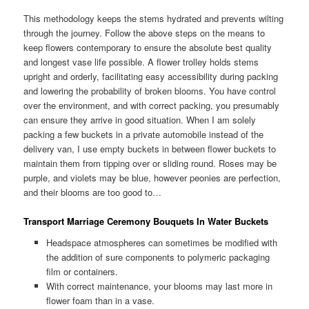
This methodology keeps the stems hydrated and prevents wilting
through the journey. Follow the above steps on the means to
keep flowers contemporary to ensure the absolute best quality
and longest vase life possible. A flower trolley holds stems
upright and orderly, facilitating easy accessibility during packing
and lowering the probability of broken blooms. You have control
over the environment, and with correct packing, you presumably
can ensure they arrive in good situation. When I am solely
packing a few buckets in a private automobile instead of the
delivery van, I use empty buckets in between flower buckets to
maintain them from tipping over or sliding round. Roses may be
purple, and violets may be blue, however peonies are perfection,
and their blooms are too good to…
Transport Marriage Ceremony Bouquets In Water Buckets
Headspace atmospheres can sometimes be modified with
the addition of sure components to polymeric packaging
film or containers.
With correct maintenance, your blooms may last more in
flower foam than in a vase.