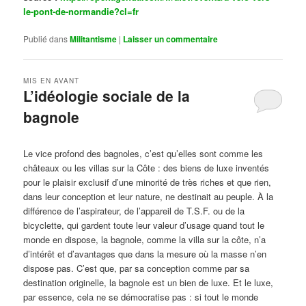
le-pont-de-normandie?cl=fr
Publié dans
Militantisme
|
Laisser un commentaire
MIS EN AVANT
L’idéologie sociale de la
bagnole
Publié le
octobre 14, 2024
par
Steph
Le vice profond des bagnoles, c’est qu’elles sont comme les
châteaux ou les villas sur la Côte : des biens de luxe inventés
pour le plaisir exclusif d’une minorité de très riches et que rien,
dans leur conception et leur nature, ne destinait au peuple. À la
différence de l’aspirateur, de l’appareil de T.S.F. ou de la
bicyclette, qui gardent toute leur valeur d’usage quand tout le
monde en dispose, la bagnole, comme la villa sur la côte, n’a
d’intérêt et d’avantages que dans la mesure où la masse n’en
dispose pas. C’est que, par sa conception comme par sa
destination originelle, la bagnole est un bien de luxe. Et le luxe,
par essence, cela ne se démocratise pas : si tout le monde