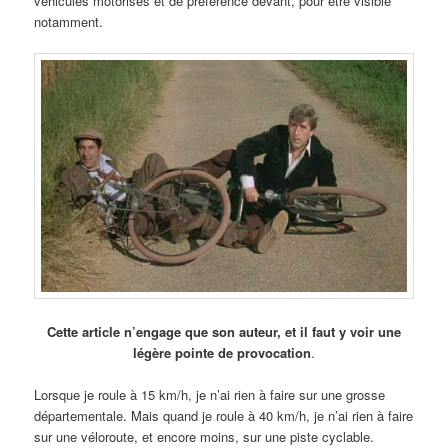
véhicules motorisés et de préférence devant, pour être visible
notamment.
Cette article n’engage que son auteur, et il faut y voir une
légère pointe de provocation
.
Lorsque je roule à 15 km/h, je n’ai rien à faire sur une grosse
départementale. Mais quand je roule à 40 km/h, je n’ai rien à faire
sur une véloroute, et encore moins, sur une piste cyclable.