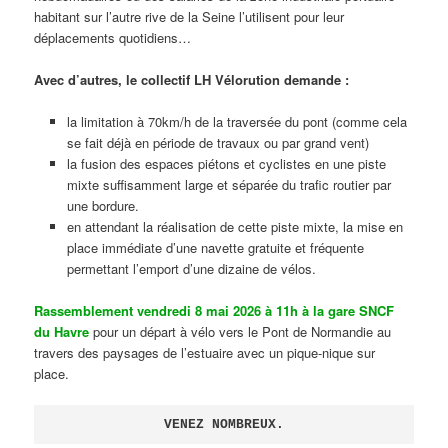
habitant sur l’autre rive de la Seine l’utilisent pour leur
déplacements quotidiens…
Avec d’autres, le collectif LH Vélorution demande :
la limitation à 70km/h de la traversée du pont (comme cela
se fait déjà en période de travaux ou par grand vent)
la fusion des espaces piétons et cyclistes en une piste
mixte suffisamment large et séparée du trafic routier par
une bordure.
en attendant la réalisation de cette piste mixte, la mise en
place immédiate d’une navette gratuite et fréquente
permettant l’emport d’une dizaine de vélos.
Rassemblement vendredi 8 mai 2026 à 11h à la gare SNCF
du Havre
pour un départ à vélo vers le Pont de Normandie au
travers des paysages de l’estuaire avec un pique-nique sur
place.
VENEZ NOMBREUX.