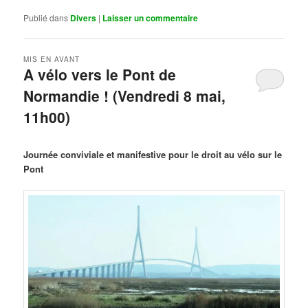
Publié dans
Divers
|
Laisser un commentaire
MIS EN AVANT
A vélo vers le Pont de
Normandie ! (Vendredi 8 mai,
11h00)
Publié le
mars 29, 2026
par
Steph
Journée conviviale et manifestive pour le droit au vélo sur le
Pont