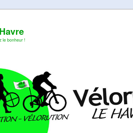
 Havre
z le bonheur !