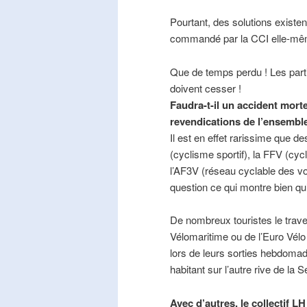
Pourtant, des solutions existe
commandé par la CCI elle-mê
Que de temps perdu ! Les part
doivent cesser !
Faudra-t-il un accident mort
revendications de l’ensembl
Il est en effet rarissime que de
(cyclisme sportif), la FFV (cycl
l’AF3V (réseau cyclable des v
question ce qui montre bien qu’
De nombreux touristes le trave
Vélomaritime ou de l’Euro Vélo
lors de leurs sorties hebdomada
habitant sur l’autre rive de la 
Avec d’autres, le collectif L