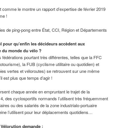
nt comme le montre un rapport d’expertise de février 2019
me !
ies de ping-pong entre État, CCI, Région et Départements
el pour qu’enfin les décideurs accèdent aux
e du monde du vélo ?
s fédérations pourtant très différentes, telles que la FFC
otourisme), la FUB (cyclisme utilitaire ou quotidien) et
oies vertes et véloroutes) se retrouvent sur une même
il est plus que temps d’agir !
rsent chaque année en empruntant le trajet de la
 4, des cyclosportifs normands l’utilisent très fréquemment
ires ou des salariés de la zone industrialo-portuaire
Seine l’utilisent pour leur déplacements quotidiens…
H Vélorution demande :