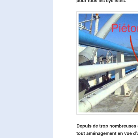
pour tous les cyclistes.
Depuis de trop nombreuses a
tout aménagement en vue d’am