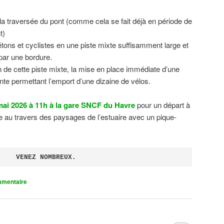
 la traversée du pont (comme cela se fait déjà en période de
t)
tons et cyclistes en une piste mixte suffisamment large et
 par une bordure.
on de cette piste mixte, la mise en place immédiate d’une
ente permettant l’emport d’une dizaine de vélos.
ai 2026 à 11h à la gare SNCF du Havre
pour un départ à
 au travers des paysages de l’estuaire avec un pique-
VENEZ NOMBREUX.
mmentaire