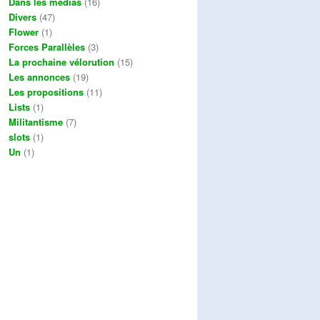
Dans les médias
(16)
Divers
(47)
Flower
(1)
Forces Parallèles
(3)
La prochaine vélorution
(15)
Les annonces
(19)
Les propositions
(11)
Lists
(1)
Militantisme
(7)
slots
(1)
Un
(1)