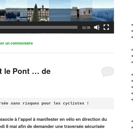
02:35
ser un commentaire
it le Pont … de
rsée sans risques pour les cyclistes !
associe à l’appel à manifester en vélo en direction du
di 8 mai afin de demander une traversée sécurisée