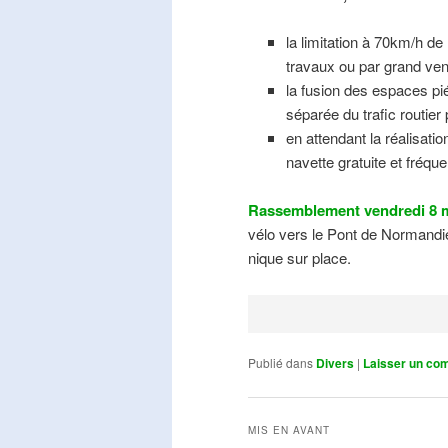
la limitation à 70km/h de
travaux ou par grand ven
la fusion des espaces pié
séparée du trafic routier
en attendant la réalisati
navette gratuite et fréqu
Rassemblement vendredi 8 m
vélo vers le Pont de Normandie
nique sur place.
Publié dans
Divers
|
Laisser un co
MIS EN AVANT