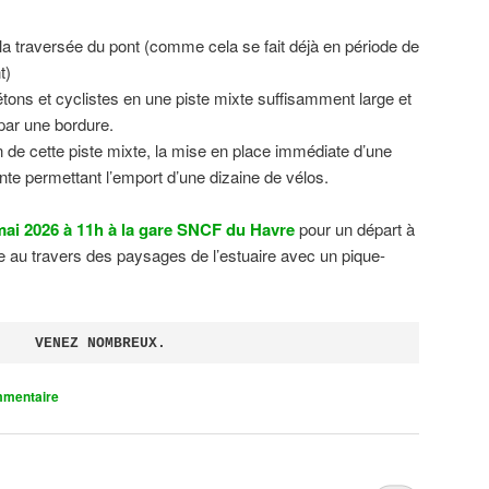
 la traversée du pont (comme cela se fait déjà en période de
t)
tons et cyclistes en une piste mixte suffisamment large et
 par une bordure.
on de cette piste mixte, la mise en place immédiate d’une
ente permettant l’emport d’une dizaine de vélos.
ai 2026 à 11h à la gare SNCF du Havre
pour un départ à
 au travers des paysages de l’estuaire avec un pique-
VENEZ NOMBREUX.
mmentaire