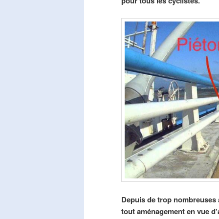
pour tous les cyclistes.
Depuis de trop nombreuses a
tout aménagement en vue d’am