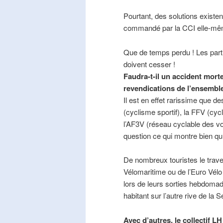
Pourtant, des solutions existe
commandé par la CCI elle-mê
Que de temps perdu ! Les part
doivent cesser !
Faudra-t-il un accident mort
revendications de l’ensembl
Il est en effet rarissime que de
(cyclisme sportif), la FFV (cycl
l’AF3V (réseau cyclable des v
question ce qui montre bien qu’
De nombreux touristes le trave
Vélomaritime ou de l’Euro Vélo
lors de leurs sorties hebdomada
habitant sur l’autre rive de la 
Avec d’autres, le collectif L