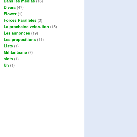
Dans les médias
(16)
Divers
(47)
Flower
(1)
Forces Parallèles
(3)
La prochaine vélorution
(15)
Les annonces
(19)
Les propositions
(11)
Lists
(1)
Militantisme
(7)
slots
(1)
Un
(1)