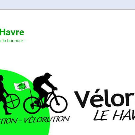
 Havre
z le bonheur !