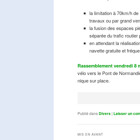
la limitation à 70km/h de
travaux ou par grand ven
la fusion des espaces pié
séparée du trafic routier
en attendant la réalisati
navette gratuite et fréqu
Rassemblement vendredi 8 m
vélo vers le Pont de Normandie
nique sur place.
Publié dans
Divers
|
Laisser un co
MIS EN AVANT