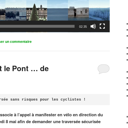
02:35
ser un commentaire
it le Pont … de
rsée sans risques pour les cyclistes !
associe à l’appel à manifester en vélo en direction du
di 8 mai afin de demander une traversée sécurisée