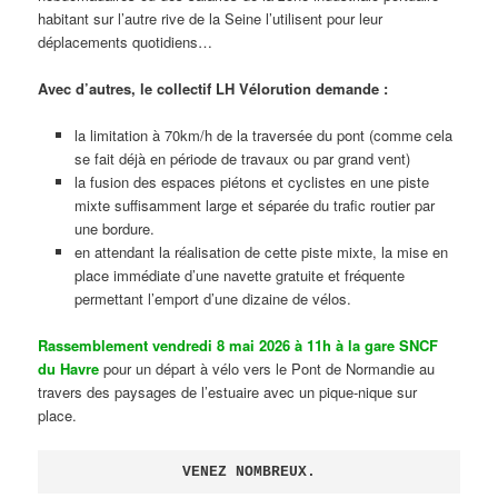
habitant sur l’autre rive de la Seine l’utilisent pour leur
déplacements quotidiens…
Avec d’autres, le collectif LH Vélorution demande :
la limitation à 70km/h de la traversée du pont (comme cela
se fait déjà en période de travaux ou par grand vent)
la fusion des espaces piétons et cyclistes en une piste
mixte suffisamment large et séparée du trafic routier par
une bordure.
en attendant la réalisation de cette piste mixte, la mise en
place immédiate d’une navette gratuite et fréquente
permettant l’emport d’une dizaine de vélos.
Rassemblement vendredi 8 mai 2026 à 11h à la gare SNCF
du Havre
pour un départ à vélo vers le Pont de Normandie au
travers des paysages de l’estuaire avec un pique-nique sur
place.
VENEZ NOMBREUX.