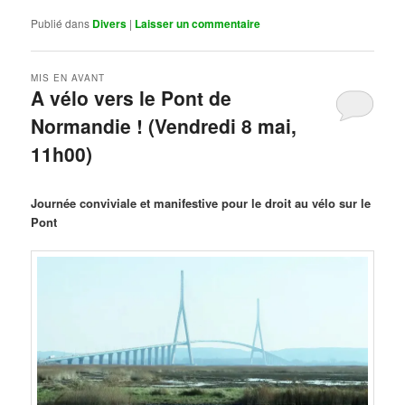
Publié dans
Divers
|
Laisser un commentaire
MIS EN AVANT
A vélo vers le Pont de
Normandie ! (Vendredi 8 mai,
11h00)
Publié le
mars 29, 2026
par
Steph
Journée conviviale et manifestive pour le droit au vélo sur le
Pont