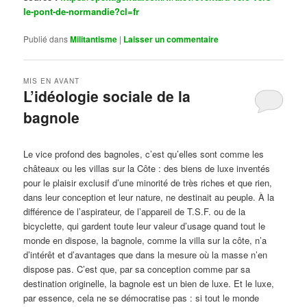
le-pont-de-normandie?cl=fr
Publié dans
Militantisme
|
Laisser un commentaire
MIS EN AVANT
L’idéologie sociale de la
bagnole
Publié le
octobre 14, 2024
par
Steph
Le vice profond des bagnoles, c’est qu’elles sont comme les
châteaux ou les villas sur la Côte : des biens de luxe inventés
pour le plaisir exclusif d’une minorité de très riches et que rien,
dans leur conception et leur nature, ne destinait au peuple. À la
différence de l’aspirateur, de l’appareil de T.S.F. ou de la
bicyclette, qui gardent toute leur valeur d’usage quand tout le
monde en dispose, la bagnole, comme la villa sur la côte, n’a
d’intérêt et d’avantages que dans la mesure où la masse n’en
dispose pas. C’est que, par sa conception comme par sa
destination originelle, la bagnole est un bien de luxe. Et le luxe,
par essence, cela ne se démocratise pas : si tout le monde