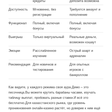
кредиты
депозита возможна
Доступность
Мгновенно, без
Требуется аккаунт и
регистрации
пополнение
Функционал
Полный, включая
Полный, включая
бонусы
бонусы
Выигрыш
Только виртуальный
Реальные деньги,
возможен кэшаут
Эмоции
Расслабленное
Острый азарт и
изучение
адреналин
Рекомендация
Для новичков и
Для опытных
тестирования
игроков с
банкроллом
Как видите, у каждого режима своя аура.Демо – это
песочница.Вы можете крутить барабаны часами, изучать
таблицу выплат, пробовать разные ставки.И всё это
бесплатно.Для казахстанского рынка, где уровень
проникновения онлайн-казино растёт, но доверие к ним ещё