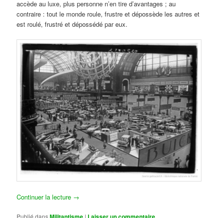
accède au luxe, plus personne n’en tire d’avantages ; au
contraire : tout le monde roule, frustre et dépossède les autres et
est roulé, frustré et dépossédé par eux.
Continuer la lecture
→
Publié dans
Militantisme
|
Laisser un commentaire