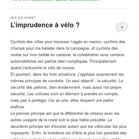
MIS EN AVANT
L’imprudence à vélo ?
4
Publié le
avril 1, 2017
par
Steph
Cycliste des villes pour traverser l’agglo en veston, cycliste des
champs pour me balader dans la campagne, et cycliste des
routes sur mon bolide en carbone, la cohabitation avec certains
automobilistes est parfois bien compliquée. Principalement
quand j’enfourche le vélo de course.
Et pourtant, dans les trois situations, j’applique exactement les
mêmes principes de conduite. Un seul objectif : la sécurité. La
sécurité des piétons, bien évidemment, mais aussi ma propre
sécurité. Les voitures sont un élément à prendre en compte,
mais pas à protéger. Car au pire, elles risquent une petite
éraflure.
Le premier principe est que le différentiel de vitesse avec les
autres usagers de la route soit le plus faible possible. Le
deuxième principe est d’exister autant que les véhicules les plus
imposants. Enfin, le troisième est d’être le plus loin possible des