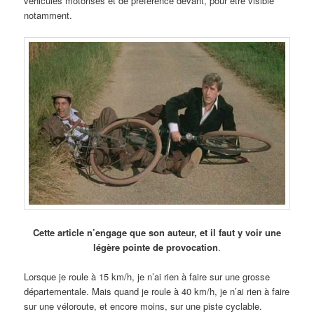
véhicules motorisés et de préférence devant, pour être visible
notamment.
Cette article n’engage que son auteur, et il faut y voir une
légère pointe de provocation
.
Lorsque je roule à 15 km/h, je n’ai rien à faire sur une grosse
départementale. Mais quand je roule à 40 km/h, je n’ai rien à faire
sur une véloroute, et encore moins, sur une piste cyclable.