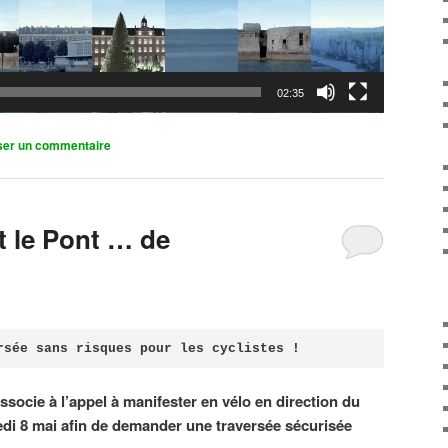
02:35
ser un commentaire
it le Pont … de
rsée sans risques pour les cyclistes !
associe à l’appel à manifester en vélo en direction du
di 8 mai afin de demander une traversée sécurisée