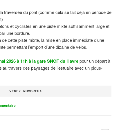
 la traversée du pont (comme cela se fait déjà en période de
t)
tons et cyclistes en une piste mixte suffisamment large et
 par une bordure.
on de cette piste mixte, la mise en place immédiate d’une
ente permettant l’emport d’une dizaine de vélos.
ai 2026 à 11h à la gare SNCF du Havre
pour un départ à
 au travers des paysages de l’estuaire avec un pique-
VENEZ NOMBREUX.
mmentaire