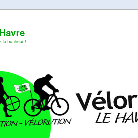
 Havre
z le bonheur !