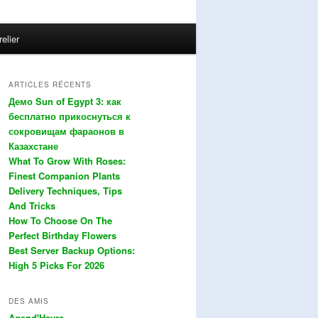
relier
ARTICLES RÉCENTS
Демо Sun of Egypt 3: как
бесплатно прикоснуться к
сокровищам фараонов в
Казахстане
What To Grow With Roses:
Finest Companion Plants
Delivery Techniques, Tips
And Tricks
How To Choose On The
Perfect Birthday Flowers
Best Server Backup Options:
High 5 Picks For 2026
DES AMIS
Agend'Havre