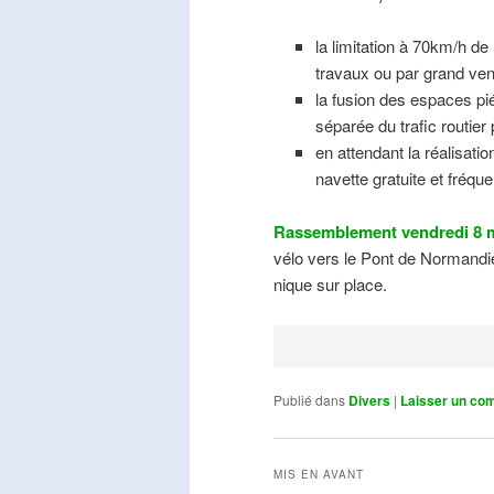
la limitation à 70km/h de
travaux ou par grand ven
la fusion des espaces pié
séparée du trafic routier
en attendant la réalisati
navette gratuite et fréqu
Rassemblement vendredi 8 m
vélo vers le Pont de Normandie
nique sur place.
Publié dans
Divers
|
Laisser un co
MIS EN AVANT