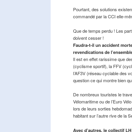
Pourtant, des solutions existe
commandé par la CCI elle-mê
Que de temps perdu ! Les part
doivent cesser !
Faudra-t-il un accident mort
revendications de l’ensembl
Il est en effet rarissime que de
(cyclisme sportif), la FFV (cycl
l’AF3V (réseau cyclable des v
question ce qui montre bien qu’
De nombreux touristes le trave
Vélomaritime ou de l’Euro Vélo
lors de leurs sorties hebdomada
habitant sur l’autre rive de la 
Avec d’autres, le collectif L