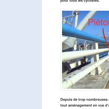
pour tous les cyclistes.
Depuis de trop nombreuses a
tout aménagement en vue d’am