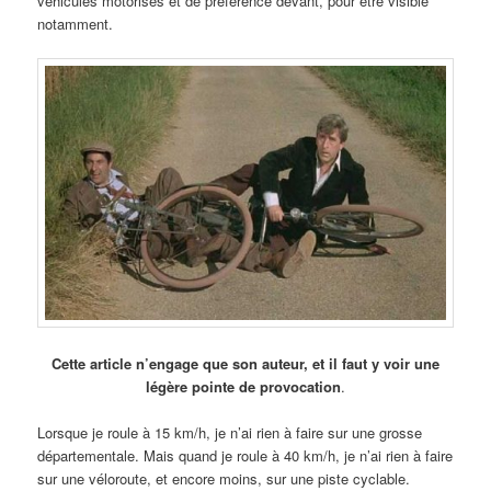
véhicules motorisés et de préférence devant, pour être visible
notamment.
Cette article n’engage que son auteur, et il faut y voir une
légère pointe de provocation
.
Lorsque je roule à 15 km/h, je n’ai rien à faire sur une grosse
départementale. Mais quand je roule à 40 km/h, je n’ai rien à faire
sur une véloroute, et encore moins, sur une piste cyclable.