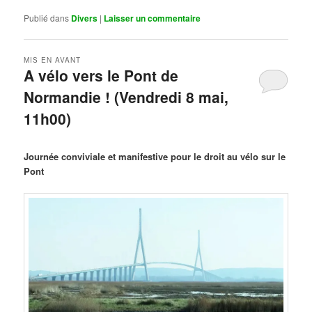
Publié dans
Divers
|
Laisser un commentaire
MIS EN AVANT
A vélo vers le Pont de
Normandie ! (Vendredi 8 mai,
11h00)
Publié le
mars 29, 2026
par
Steph
Journée conviviale et manifestive pour le droit au vélo sur le
Pont