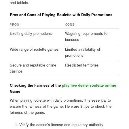
and tablets.
Pros and Cons of Playing Roulette with Daily Promotions
PROS
CONS
Exciting daily promotions
Wagering requirements for
bonuses
Wide range of roulette games
Limited availability of
promotions
Secure and reputable online
Restricted territories
casinos
Checking the Fairness of the
play live dealer roulette online
Game
When playing roulette with daily promotions, it is essential to
ensure the fairness of the game. Here are 3 tips to check the
fairness of the game:
Verify the casino’s license and regulatory authority