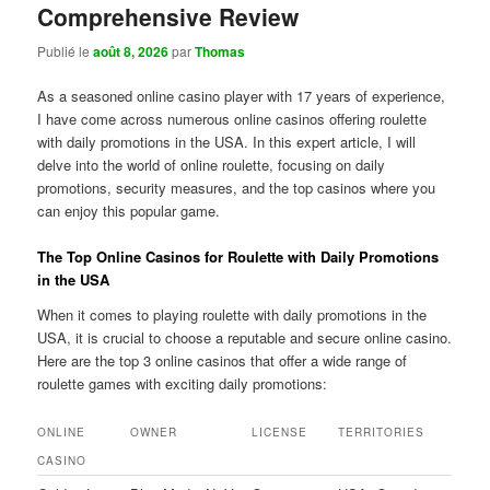
Comprehensive Review
Publié le
août 8, 2026
par
Thomas
As a seasoned online casino player with 17 years of experience,
I have come across numerous online casinos offering roulette
with daily promotions in the USA. In this expert article, I will
delve into the world of online roulette, focusing on daily
promotions, security measures, and the top casinos where you
can enjoy this popular game.
The Top Online Casinos for Roulette with Daily Promotions
in the USA
When it comes to playing roulette with daily promotions in the
USA, it is crucial to choose a reputable and secure online casino.
Here are the top 3 online casinos that offer a wide range of
roulette games with exciting daily promotions:
ONLINE
OWNER
LICENSE
TERRITORIES
CASINO