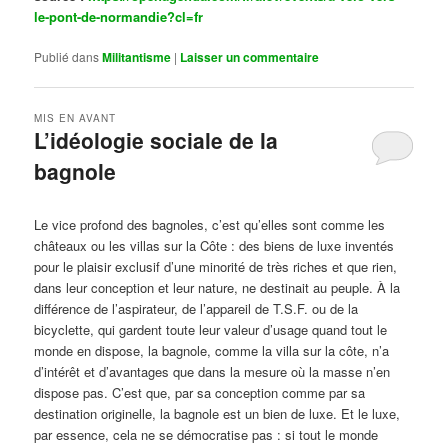
le-pont-de-normandie?cl=fr
Publié dans
Militantisme
|
Laisser un commentaire
MIS EN AVANT
L’idéologie sociale de la
bagnole
Publié le
octobre 14, 2024
par
Steph
Le vice profond des bagnoles, c’est qu’elles sont comme les
châteaux ou les villas sur la Côte : des biens de luxe inventés
pour le plaisir exclusif d’une minorité de très riches et que rien,
dans leur conception et leur nature, ne destinait au peuple. À la
différence de l’aspirateur, de l’appareil de T.S.F. ou de la
bicyclette, qui gardent toute leur valeur d’usage quand tout le
monde en dispose, la bagnole, comme la villa sur la côte, n’a
d’intérêt et d’avantages que dans la mesure où la masse n’en
dispose pas. C’est que, par sa conception comme par sa
destination originelle, la bagnole est un bien de luxe. Et le luxe,
par essence, cela ne se démocratise pas : si tout le monde