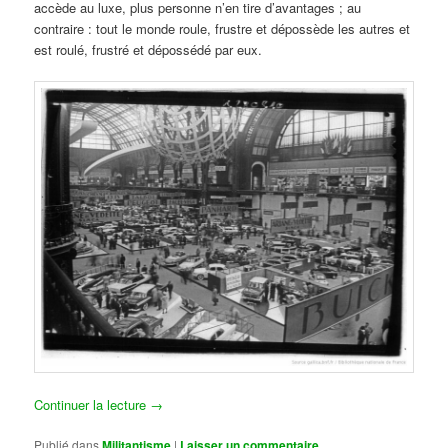
accède au luxe, plus personne n’en tire d’avantages ; au
contraire : tout le monde roule, frustre et dépossède les autres et
est roulé, frustré et dépossédé par eux.
Continuer la lecture
→
Publié dans
Militantisme
|
Laisser un commentaire