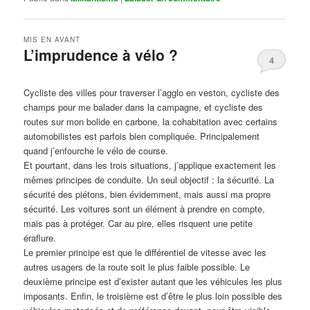
MIS EN AVANT
L’imprudence à vélo ?
4
Publié le
avril 1, 2017
par
Steph
Cycliste des villes pour traverser l’agglo en veston, cycliste des
champs pour me balader dans la campagne, et cycliste des
routes sur mon bolide en carbone, la cohabitation avec certains
automobilistes est parfois bien compliquée. Principalement
quand j’enfourche le vélo de course.
Et pourtant, dans les trois situations, j’applique exactement les
mêmes principes de conduite. Un seul objectif : la sécurité. La
sécurité des piétons, bien évidemment, mais aussi ma propre
sécurité. Les voitures sont un élément à prendre en compte,
mais pas à protéger. Car au pire, elles risquent une petite
éraflure.
Le premier principe est que le différentiel de vitesse avec les
autres usagers de la route soit le plus faible possible. Le
deuxième principe est d’exister autant que les véhicules les plus
imposants. Enfin, le troisième est d’être le plus loin possible des