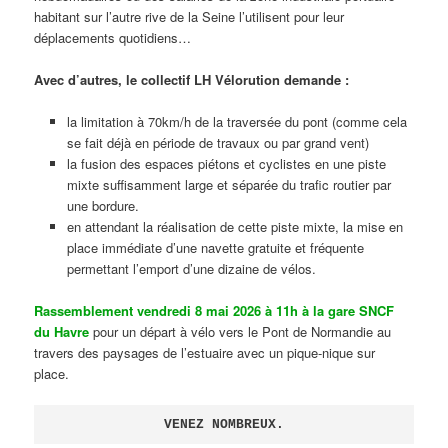
habitant sur l’autre rive de la Seine l’utilisent pour leur
déplacements quotidiens…
Avec d’autres, le collectif LH Vélorution demande :
la limitation à 70km/h de la traversée du pont (comme cela
se fait déjà en période de travaux ou par grand vent)
la fusion des espaces piétons et cyclistes en une piste
mixte suffisamment large et séparée du trafic routier par
une bordure.
en attendant la réalisation de cette piste mixte, la mise en
place immédiate d’une navette gratuite et fréquente
permettant l’emport d’une dizaine de vélos.
Rassemblement vendredi 8 mai 2026 à 11h à la gare SNCF
du Havre
pour un départ à vélo vers le Pont de Normandie au
travers des paysages de l’estuaire avec un pique-nique sur
place.
VENEZ NOMBREUX.