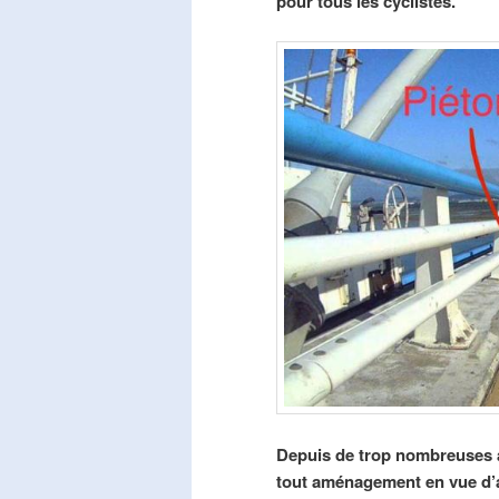
pour tous les cyclistes.
Depuis de trop nombreuses a
tout aménagement en vue d’am