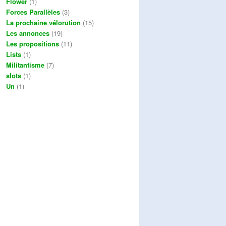
Flower
(1)
Forces Parallèles
(3)
La prochaine vélorution
(15)
Les annonces
(19)
Les propositions
(11)
Lists
(1)
Militantisme
(7)
slots
(1)
Un
(1)