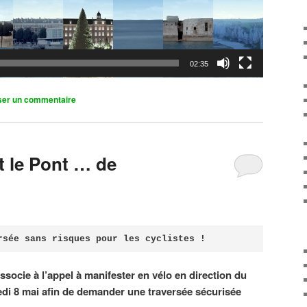
02:35
ser un commentaire
it le Pont … de
rsée sans risques pour les cyclistes !
associe à l’appel à manifester en vélo en direction du
di 8 mai afin de demander une traversée sécurisée