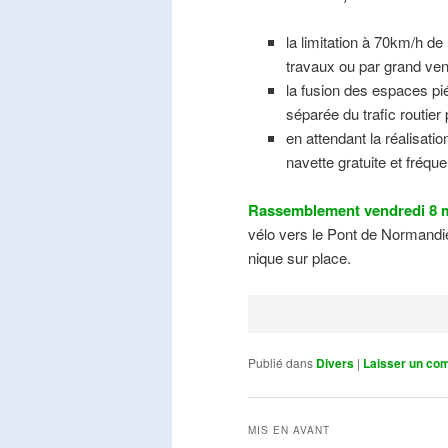
la limitation à 70km/h de
travaux ou par grand ven
la fusion des espaces pié
séparée du trafic routier
en attendant la réalisati
navette gratuite et fréqu
Rassemblement vendredi 8 m
vélo vers le Pont de Normandie
nique sur place.
Publié dans
Divers
|
Laisser un co
MIS EN AVANT