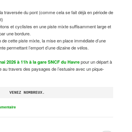
 la traversée du pont (comme cela se fait déjà en période de
t)
tons et cyclistes en une piste mixte suffisamment large et
 par une bordure.
on de cette piste mixte, la mise en place immédiate d’une
ente permettant l’emport d’une dizaine de vélos.
ai 2026 à 11h à la gare SNCF du Havre
pour un départ à
 au travers des paysages de l’estuaire avec un pique-
VENEZ NOMBREUX.
mmentaire