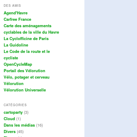
DES AMIS
Agend'Havre
Carfree France
Carte des aménagements
cyclables de la ville du Havre
La Cyclofficine de Paris
La Guidoline
Le Code de la route et le
cycliste
OpenCycleMap
Portail des Vélorution
Vélo, potager et cerveau
Vélorution
Vélorution Universelle
CATÉGORIES
cartoparty
(3)
Cloud
(1)
Dans les médias
(16)
Divers
(45)