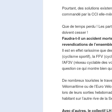
Pourtant, des solutions existe
commandé par la CCI elle-mê
Que de temps perdu ! Les part
doivent cesser !
Faudra-t-il un accident mort
revendications de l’ensembl
Il est en effet rarissime que de
(cyclisme sportif), la FFV (cycl
l’AF3V (réseau cyclable des v
question ce qui montre bien qu’
De nombreux touristes le trave
Vélomaritime ou de l’Euro Vélo
lors de leurs sorties hebdomada
habitant sur l’autre rive de la 
Avec d’autres, le collectif L