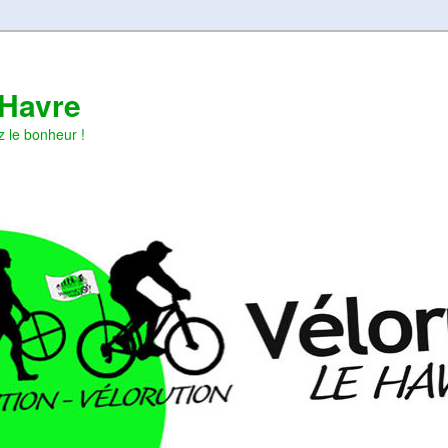
 Havre
z le bonheur !