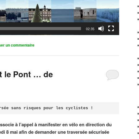
02:35
ser un commentaire
it le Pont … de
rsée sans risques pour les cyclistes !
associe à l’appel à manifester en vélo en direction du
di 8 mai afin de demander une traversée sécurisée