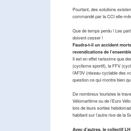
Pourtant, des solutions existe
commandé par la CCI elle-mê
Que de temps perdu ! Les part
doivent cesser !
Faudra-t-il un accident mort
revendications de l’ensembl
Il est en effet rarissime que de
(cyclisme sportif), la FFV (cycl
l’AF3V (réseau cyclable des v
question ce qui montre bien qu’
De nombreux touristes le trave
Vélomaritime ou de l’Euro Vélo
lors de leurs sorties hebdomada
habitant sur l’autre rive de la 
Avec d’autres, le collectif L