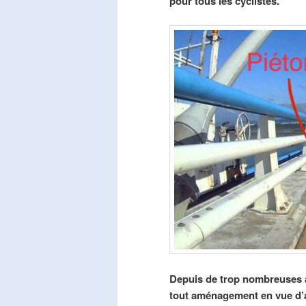
pour tous les cyclistes.
Depuis de trop nombreuses a
tout aménagement en vue d’am