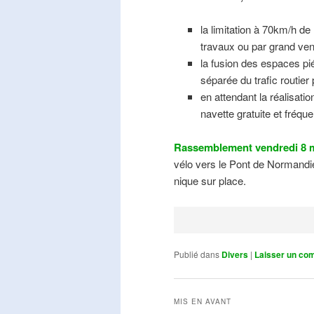
la limitation à 70km/h de
travaux ou par grand ven
la fusion des espaces pié
séparée du trafic routier
en attendant la réalisati
navette gratuite et fréqu
Rassemblement vendredi 8 m
vélo vers le Pont de Normandie
nique sur place.
Publié dans
Divers
|
Laisser un co
MIS EN AVANT