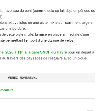
 la traversée du pont (comme cela se fait déjà en période de
t)
tons et cyclistes en une piste mixte suffisamment large et
 par une bordure.
on de cette piste mixte, la mise en place immédiate d’une
ente permettant l’emport d’une dizaine de vélos.
ai 2026 à 11h à la gare SNCF du Havre
pour un départ à
 au travers des paysages de l’estuaire avec un pique-
VENEZ NOMBREUX.
mmentaire