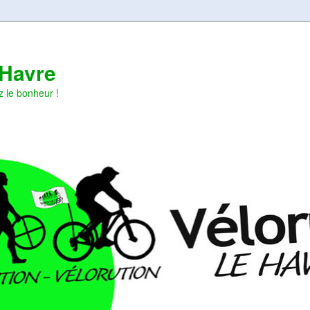
 Havre
z le bonheur !