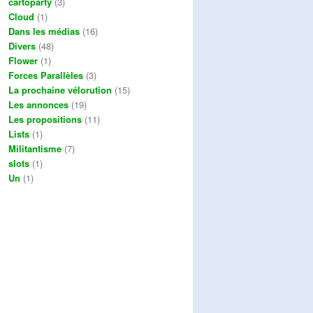
cartoparty
(3)
Cloud
(1)
Dans les médias
(16)
Divers
(48)
Flower
(1)
Forces Parallèles
(3)
La prochaine vélorution
(15)
Les annonces
(19)
Les propositions
(11)
Lists
(1)
Militantisme
(7)
slots
(1)
Un
(1)