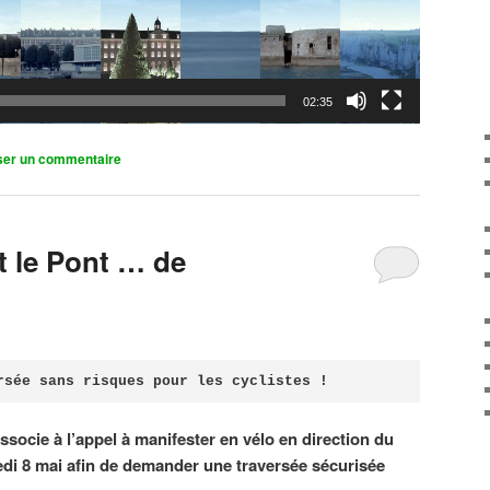
02:35
ser un commentaire
it le Pont … de
rsée sans risques pour les cyclistes !
associe à l’appel à manifester en vélo en direction du
di 8 mai afin de demander une traversée sécurisée