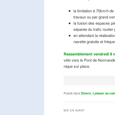
la limitation à 70km/h de
travaux ou par grand ven
la fusion des espaces pié
séparée du trafic routier
en attendant la réalisati
navette gratuite et fréqu
Rassemblement vendredi 8 m
vélo vers le Pont de Normandie
nique sur place.
Publié dans
Divers
|
Laisser un co
MIS EN AVANT