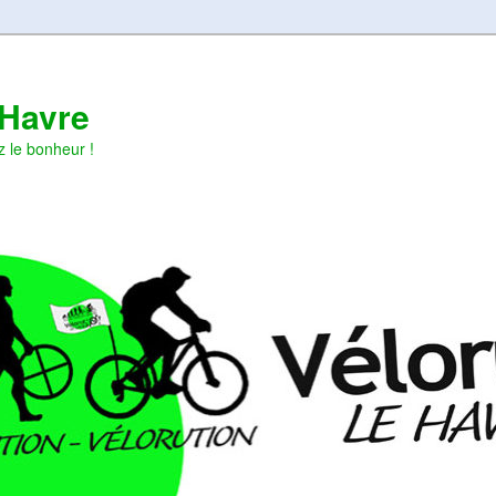
 Havre
z le bonheur !