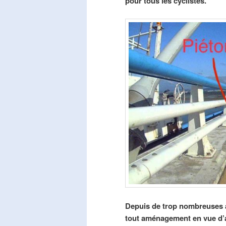
pour tous les cyclistes.
Depuis de trop nombreuses a
tout aménagement en vue d’am