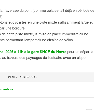
 la traversée du pont (comme cela se fait déjà en période de
t)
tons et cyclistes en une piste mixte suffisamment large et
 par une bordure.
on de cette piste mixte, la mise en place immédiate d’une
ente permettant l’emport d’une dizaine de vélos.
ai 2026 à 11h à la gare SNCF du Havre
pour un départ à
 au travers des paysages de l’estuaire avec un pique-
VENEZ NOMBREUX.
mmentaire