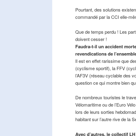
Pourtant, des solutions existe
commandé par la CCI elle-mê
Que de temps perdu ! Les part
doivent cesser !
Faudra-t-il un accident mort
revendications de l’ensembl
Il est en effet rarissime que de
(cyclisme sportif), la FFV (cycl
l’AF3V (réseau cyclable des v
question ce qui montre bien qu’
De nombreux touristes le trave
Vélomaritime ou de l’Euro Vélo
lors de leurs sorties hebdomada
habitant sur l’autre rive de la 
Avec d’autres, le collectif L