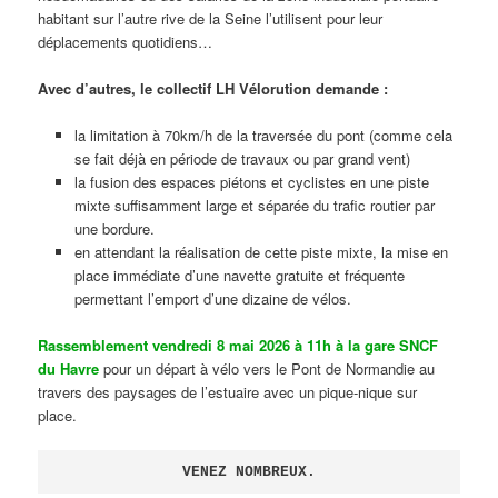
habitant sur l’autre rive de la Seine l’utilisent pour leur
déplacements quotidiens…
Avec d’autres, le collectif LH Vélorution demande :
la limitation à 70km/h de la traversée du pont (comme cela
se fait déjà en période de travaux ou par grand vent)
la fusion des espaces piétons et cyclistes en une piste
mixte suffisamment large et séparée du trafic routier par
une bordure.
en attendant la réalisation de cette piste mixte, la mise en
place immédiate d’une navette gratuite et fréquente
permettant l’emport d’une dizaine de vélos.
Rassemblement vendredi 8 mai 2026 à 11h à la gare SNCF
du Havre
pour un départ à vélo vers le Pont de Normandie au
travers des paysages de l’estuaire avec un pique-nique sur
place.
VENEZ NOMBREUX.