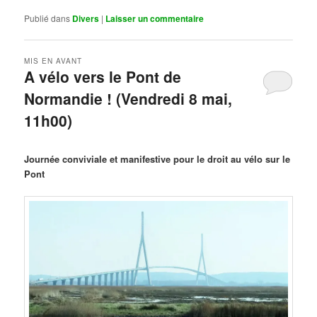
Publié dans
Divers
|
Laisser un commentaire
MIS EN AVANT
A vélo vers le Pont de
Normandie ! (Vendredi 8 mai,
11h00)
Publié le
mars 29, 2026
par
Steph
Journée conviviale et manifestive pour le droit au vélo sur le
Pont