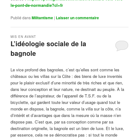
le-pont-de-normandie?cl=fr
Publié dans
Militantisme
|
Laisser un commentaire
MIS EN AVANT
L’idéologie sociale de la
bagnole
Publié le
octobre 14, 2024
par
Steph
Le vice profond des bagnoles, c’est qu’elles sont comme les
châteaux ou les villas sur la Côte : des biens de luxe inventés
pour le plaisir exclusif d’une minorité de très riches et que rien,
dans leur conception et leur nature, ne destinait au peuple. À la
différence de l’aspirateur, de l’appareil de T.S.F. ou de la
bicyclette, qui gardent toute leur valeur d’usage quand tout le
monde en dispose, la bagnole, comme la villa sur la côte, n’a
d’intérêt et d’avantages que dans la mesure où la masse n’en
dispose pas. C’est que, par sa conception comme par sa
destination originelle, la bagnole est un bien de luxe. Et le luxe,
par essence, cela ne se démocratise pas : si tout le monde