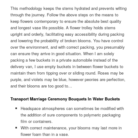
This methodology keeps the stems hydrated and prevents wilting
through the journey. Follow the above steps on the means to
keep flowers contemporary to ensure the absolute best quality
and longest vase life possible. A flower trolley holds stems
upright and orderly, facilitating easy accessibility during packing
and lowering the probability of broken blooms. You have control
over the environment, and with correct packing, you presumably
can ensure they arrive in good situation. When I am solely
packing a few buckets in a private automobile instead of the
delivery van, I use empty buckets in between flower buckets to
maintain them from tipping over or sliding round. Roses may be
purple, and violets may be blue, however peonies are perfection,
and their blooms are too good to…
Transport Marriage Ceremony Bouquets In Water Buckets
Headspace atmospheres can sometimes be modified with
the addition of sure components to polymeric packaging
film or containers.
With correct maintenance, your blooms may last more in
flower foam than in a vase.