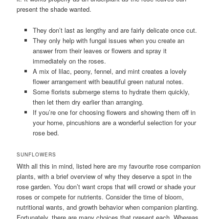
present the shade wanted.
They don’t last as lengthy and are fairly delicate once cut.
They only help with fungal issues when you create an
answer from their leaves or flowers and spray it
immediately on the roses.
A mix of lilac, peony, fennel, and mint creates a lovely
flower arrangement with beautiful green natural notes.
Some florists submerge stems to hydrate them quickly,
then let them dry earlier than arranging.
If you’re one for choosing flowers and showing them off in
your home, pincushions are a wonderful selection for your
rose bed.
SUNFLOWERS
With all this in mind, listed here are my favourite rose companion
plants, with a brief overview of why they deserve a spot in the
rose garden. You don’t want crops that will crowd or shade your
roses or compete for nutrients. Consider the time of bloom,
nutritional wants, and growth behavior when companion planting.
Fortunately, there are many choices that present each. Whereas