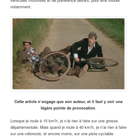
véhicules motorisés et de préférence devant, pour être visible
notamment.
Cette article n’engage que son auteur, et il faut y voir une
légère pointe de provocation
.
Lorsque je roule à 15 km/h, je n’ai rien à faire sur une grosse
départementale. Mais quand je roule à 40 km/h, je n’ai rien à faire
sur une véloroute, et encore moins, sur une piste cyclable.