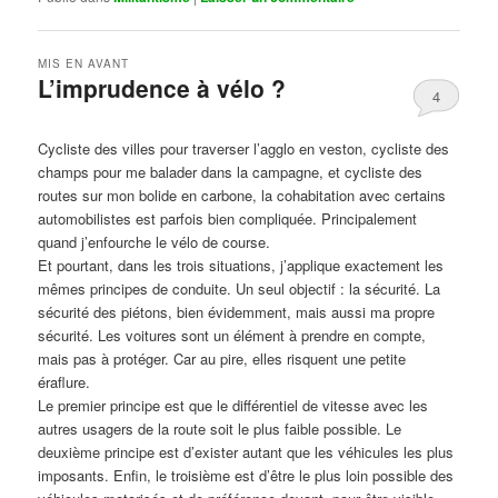
MIS EN AVANT
L’imprudence à vélo ?
4
Publié le
avril 1, 2017
par
Steph
Cycliste des villes pour traverser l’agglo en veston, cycliste des
champs pour me balader dans la campagne, et cycliste des
routes sur mon bolide en carbone, la cohabitation avec certains
automobilistes est parfois bien compliquée. Principalement
quand j’enfourche le vélo de course.
Et pourtant, dans les trois situations, j’applique exactement les
mêmes principes de conduite. Un seul objectif : la sécurité. La
sécurité des piétons, bien évidemment, mais aussi ma propre
sécurité. Les voitures sont un élément à prendre en compte,
mais pas à protéger. Car au pire, elles risquent une petite
éraflure.
Le premier principe est que le différentiel de vitesse avec les
autres usagers de la route soit le plus faible possible. Le
deuxième principe est d’exister autant que les véhicules les plus
imposants. Enfin, le troisième est d’être le plus loin possible des