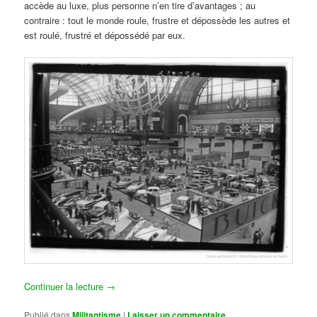
accède au luxe, plus personne n’en tire d’avantages ; au
contraire : tout le monde roule, frustre et dépossède les autres et
est roulé, frustré et dépossédé par eux.
Continuer la lecture
→
Publié dans
Militantisme
|
Laisser un commentaire