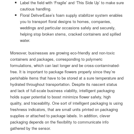
Label the field with ‘Fragile’ and ‘This Side Up’ to make sure
cautious handling.
Floral DeliverEase’s foam supply stabilizer system enables
you to transport floral designs to homes, companies,
weddings and particular occasions safely and securely,
helping stop broken stems, cracked containers and spilled
water.
Moreover, businesses are growing eco-friendly and non-toxic
containers and packages, corresponding to polymeric
formulations, which can last longer and be cross-contaminated-
free. It is important to package flowers properly since they’re
perishable items that have to be stored at a sure temperature and
hydrated throughout transportation. Despite its nascent status
and lack of full-scale business viability, intelligent packaging
holds super potential to boost minimize flower safety, high
quality, and traceability. One sort of intelligent packaging is using
freshness indicators, that are small units printed on packaging
supplies or attached to package labels. In addition, clever
packaging depends on the flexibility to communicate info
gathered by the sensor.