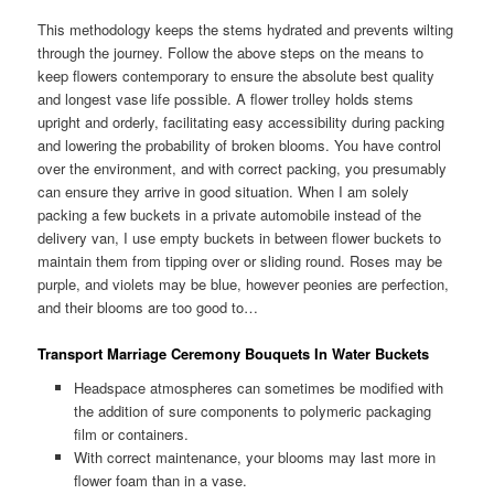
This methodology keeps the stems hydrated and prevents wilting
through the journey. Follow the above steps on the means to
keep flowers contemporary to ensure the absolute best quality
and longest vase life possible. A flower trolley holds stems
upright and orderly, facilitating easy accessibility during packing
and lowering the probability of broken blooms. You have control
over the environment, and with correct packing, you presumably
can ensure they arrive in good situation. When I am solely
packing a few buckets in a private automobile instead of the
delivery van, I use empty buckets in between flower buckets to
maintain them from tipping over or sliding round. Roses may be
purple, and violets may be blue, however peonies are perfection,
and their blooms are too good to…
Transport Marriage Ceremony Bouquets In Water Buckets
Headspace atmospheres can sometimes be modified with
the addition of sure components to polymeric packaging
film or containers.
With correct maintenance, your blooms may last more in
flower foam than in a vase.