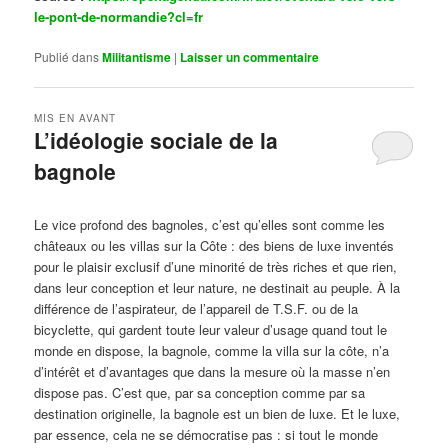
le-pont-de-normandie?cl=fr
Publié dans
Militantisme
|
Laisser un commentaire
MIS EN AVANT
L’idéologie sociale de la
bagnole
Publié le
octobre 14, 2024
par
Steph
Le vice profond des bagnoles, c’est qu’elles sont comme les
châteaux ou les villas sur la Côte : des biens de luxe inventés
pour le plaisir exclusif d’une minorité de très riches et que rien,
dans leur conception et leur nature, ne destinait au peuple. À la
différence de l’aspirateur, de l’appareil de T.S.F. ou de la
bicyclette, qui gardent toute leur valeur d’usage quand tout le
monde en dispose, la bagnole, comme la villa sur la côte, n’a
d’intérêt et d’avantages que dans la mesure où la masse n’en
dispose pas. C’est que, par sa conception comme par sa
destination originelle, la bagnole est un bien de luxe. Et le luxe,
par essence, cela ne se démocratise pas : si tout le monde