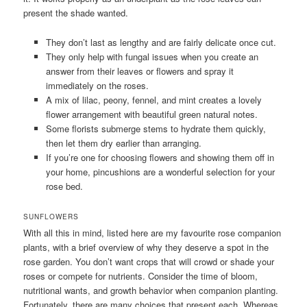
present the shade wanted.
They don’t last as lengthy and are fairly delicate once cut.
They only help with fungal issues when you create an
answer from their leaves or flowers and spray it
immediately on the roses.
A mix of lilac, peony, fennel, and mint creates a lovely
flower arrangement with beautiful green natural notes.
Some florists submerge stems to hydrate them quickly,
then let them dry earlier than arranging.
If you’re one for choosing flowers and showing them off in
your home, pincushions are a wonderful selection for your
rose bed.
SUNFLOWERS
With all this in mind, listed here are my favourite rose companion
plants, with a brief overview of why they deserve a spot in the
rose garden. You don’t want crops that will crowd or shade your
roses or compete for nutrients. Consider the time of bloom,
nutritional wants, and growth behavior when companion planting.
Fortunately, there are many choices that present each. Whereas