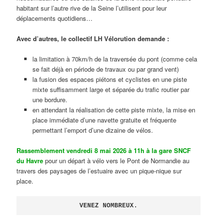
habitant sur l’autre rive de la Seine l’utilisent pour leur
déplacements quotidiens…
Avec d’autres, le collectif LH Vélorution demande :
la limitation à 70km/h de la traversée du pont (comme cela
se fait déjà en période de travaux ou par grand vent)
la fusion des espaces piétons et cyclistes en une piste
mixte suffisamment large et séparée du trafic routier par
une bordure.
en attendant la réalisation de cette piste mixte, la mise en
place immédiate d’une navette gratuite et fréquente
permettant l’emport d’une dizaine de vélos.
Rassemblement vendredi 8 mai 2026 à 11h à la gare SNCF
du Havre
pour un départ à vélo vers le Pont de Normandie au
travers des paysages de l’estuaire avec un pique-nique sur
place.
VENEZ NOMBREUX.