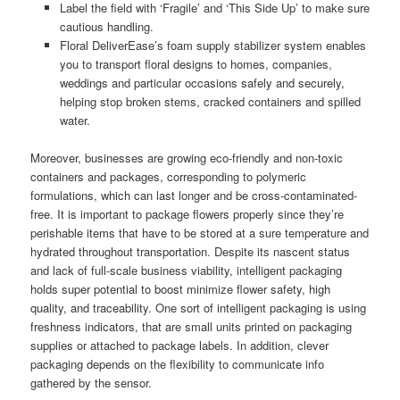
Label the field with ‘Fragile’ and ‘This Side Up’ to make sure
cautious handling.
Floral DeliverEase’s foam supply stabilizer system enables
you to transport floral designs to homes, companies,
weddings and particular occasions safely and securely,
helping stop broken stems, cracked containers and spilled
water.
Moreover, businesses are growing eco-friendly and non-toxic
containers and packages, corresponding to polymeric
formulations, which can last longer and be cross-contaminated-
free. It is important to package flowers properly since they’re
perishable items that have to be stored at a sure temperature and
hydrated throughout transportation. Despite its nascent status
and lack of full-scale business viability, intelligent packaging
holds super potential to boost minimize flower safety, high
quality, and traceability. One sort of intelligent packaging is using
freshness indicators, that are small units printed on packaging
supplies or attached to package labels. In addition, clever
packaging depends on the flexibility to communicate info
gathered by the sensor.