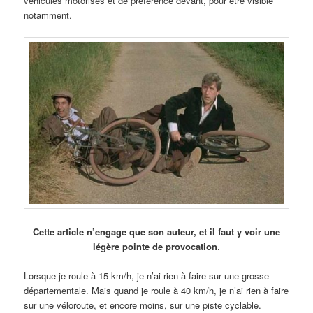
véhicules motorisés et de préférence devant, pour être visible
notamment.
Cette article n’engage que son auteur, et il faut y voir une
légère pointe de provocation
.
Lorsque je roule à 15 km/h, je n’ai rien à faire sur une grosse
départementale. Mais quand je roule à 40 km/h, je n’ai rien à faire
sur une véloroute, et encore moins, sur une piste cyclable.