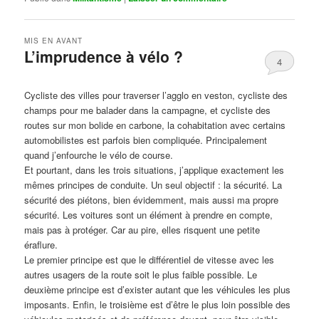
MIS EN AVANT
L’imprudence à vélo ?
4
Publié le
avril 1, 2017
par
Steph
Cycliste des villes pour traverser l’agglo en veston, cycliste des
champs pour me balader dans la campagne, et cycliste des
routes sur mon bolide en carbone, la cohabitation avec certains
automobilistes est parfois bien compliquée. Principalement
quand j’enfourche le vélo de course.
Et pourtant, dans les trois situations, j’applique exactement les
mêmes principes de conduite. Un seul objectif : la sécurité. La
sécurité des piétons, bien évidemment, mais aussi ma propre
sécurité. Les voitures sont un élément à prendre en compte,
mais pas à protéger. Car au pire, elles risquent une petite
éraflure.
Le premier principe est que le différentiel de vitesse avec les
autres usagers de la route soit le plus faible possible. Le
deuxième principe est d’exister autant que les véhicules les plus
imposants. Enfin, le troisième est d’être le plus loin possible des