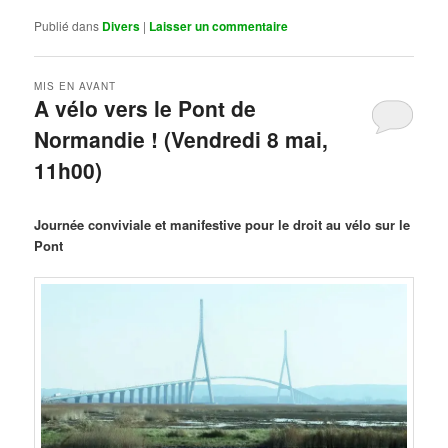
Publié dans
Divers
|
Laisser un commentaire
MIS EN AVANT
A vélo vers le Pont de
Normandie ! (Vendredi 8 mai,
11h00)
Publié le
mars 29, 2026
par
Steph
Journée conviviale et manifestive pour le droit au vélo sur le
Pont