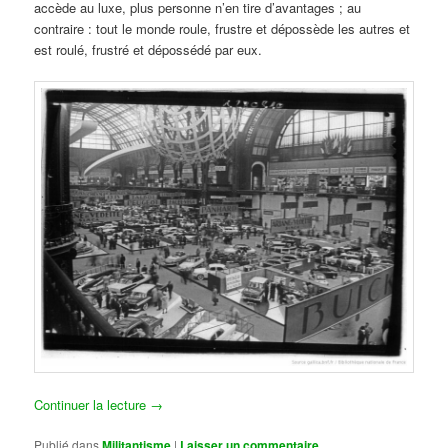
accède au luxe, plus personne n’en tire d’avantages ; au
contraire : tout le monde roule, frustre et dépossède les autres et
est roulé, frustré et dépossédé par eux.
Continuer la lecture
→
Publié dans
Militantisme
|
Laisser un commentaire