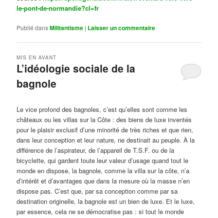
le-pont-de-normandie?cl=fr
Publié dans
Militantisme
|
Laisser un commentaire
MIS EN AVANT
L’idéologie sociale de la
bagnole
Publié le
octobre 14, 2024
par
Steph
Le vice profond des bagnoles, c’est qu’elles sont comme les
châteaux ou les villas sur la Côte : des biens de luxe inventés
pour le plaisir exclusif d’une minorité de très riches et que rien,
dans leur conception et leur nature, ne destinait au peuple. À la
différence de l’aspirateur, de l’appareil de T.S.F. ou de la
bicyclette, qui gardent toute leur valeur d’usage quand tout le
monde en dispose, la bagnole, comme la villa sur la côte, n’a
d’intérêt et d’avantages que dans la mesure où la masse n’en
dispose pas. C’est que, par sa conception comme par sa
destination originelle, la bagnole est un bien de luxe. Et le luxe,
par essence, cela ne se démocratise pas : si tout le monde