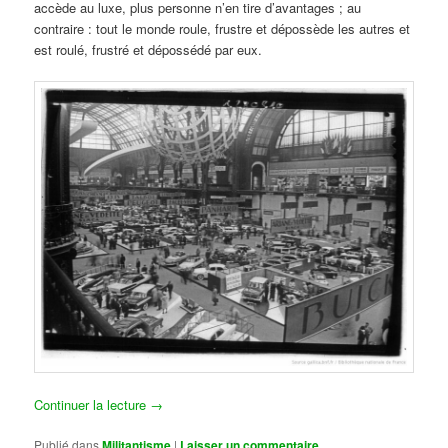
accède au luxe, plus personne n’en tire d’avantages ; au
contraire : tout le monde roule, frustre et dépossède les autres et
est roulé, frustré et dépossédé par eux.
Continuer la lecture
→
Publié dans
Militantisme
|
Laisser un commentaire