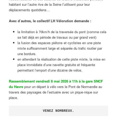
habitant sur l’autre rive de la Seine l’utilisent pour leur
déplacements quotidiens…
Avec d’autres, le collectif LH Vélorution demande :
la limitation à 70km/h de la traversée du pont (comme cela
se fait déjà en période de travaux ou par grand vent)
la fusion des espaces piétons et cyclistes en une piste
mixte suffisamment large et séparée du trafic routier par
une bordure.
en attendant la réalisation de cette piste mixte, la mise en
place immédiate d’une navette gratuite et fréquente
permettant l’emport d’une dizaine de vélos.
Rassemblement vendredi 8 mai 2026 à 11h à la gare SNCF
du Havre
pour un départ à vélo vers le Pont de Normandie au
travers des paysages de l’estuaire avec un pique-nique sur
place.
VENEZ NOMBREUX.