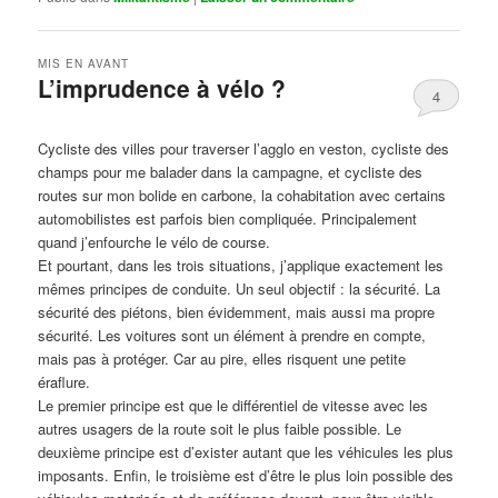
MIS EN AVANT
L’imprudence à vélo ?
4
Publié le
avril 1, 2017
par
Steph
Cycliste des villes pour traverser l’agglo en veston, cycliste des
champs pour me balader dans la campagne, et cycliste des
routes sur mon bolide en carbone, la cohabitation avec certains
automobilistes est parfois bien compliquée. Principalement
quand j’enfourche le vélo de course.
Et pourtant, dans les trois situations, j’applique exactement les
mêmes principes de conduite. Un seul objectif : la sécurité. La
sécurité des piétons, bien évidemment, mais aussi ma propre
sécurité. Les voitures sont un élément à prendre en compte,
mais pas à protéger. Car au pire, elles risquent une petite
éraflure.
Le premier principe est que le différentiel de vitesse avec les
autres usagers de la route soit le plus faible possible. Le
deuxième principe est d’exister autant que les véhicules les plus
imposants. Enfin, le troisième est d’être le plus loin possible des