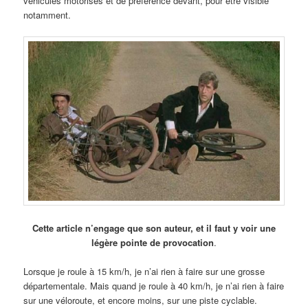
véhicules motorisés et de préférence devant, pour être visible
notamment.
Cette article n’engage que son auteur, et il faut y voir une
légère pointe de provocation
.
Lorsque je roule à 15 km/h, je n’ai rien à faire sur une grosse
départementale. Mais quand je roule à 40 km/h, je n’ai rien à faire
sur une véloroute, et encore moins, sur une piste cyclable.