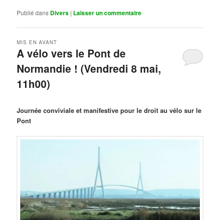
Publié dans
Divers
|
Laisser un commentaire
MIS EN AVANT
A vélo vers le Pont de
Normandie ! (Vendredi 8 mai,
11h00)
Publié le
mars 29, 2026
par
Steph
Journée conviviale et manifestive pour le droit au vélo sur le
Pont