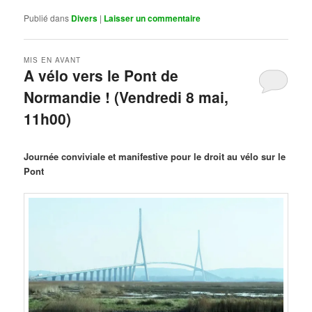
Publié dans
Divers
|
Laisser un commentaire
MIS EN AVANT
A vélo vers le Pont de
Normandie ! (Vendredi 8 mai,
11h00)
Publié le
mars 29, 2026
par
Steph
Journée conviviale et manifestive pour le droit au vélo sur le
Pont