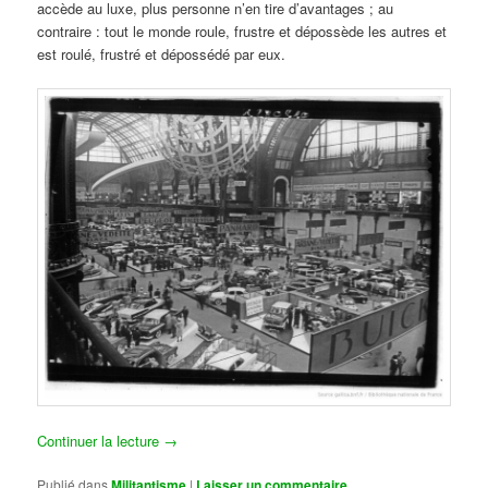
accède au luxe, plus personne n’en tire d’avantages ; au
contraire : tout le monde roule, frustre et dépossède les autres et
est roulé, frustré et dépossédé par eux.
Continuer la lecture
→
Publié dans
Militantisme
|
Laisser un commentaire