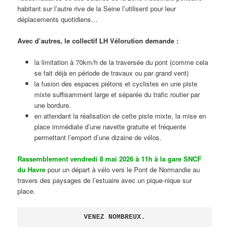
habitant sur l’autre rive de la Seine l’utilisent pour leur
déplacements quotidiens…
Avec d’autres, le collectif LH Vélorution demande :
la limitation à 70km/h de la traversée du pont (comme cela
se fait déjà en période de travaux ou par grand vent)
la fusion des espaces piétons et cyclistes en une piste
mixte suffisamment large et séparée du trafic routier par
une bordure.
en attendant la réalisation de cette piste mixte, la mise en
place immédiate d’une navette gratuite et fréquente
permettant l’emport d’une dizaine de vélos.
Rassemblement vendredi 8 mai 2026 à 11h à la gare SNCF
du Havre
pour un départ à vélo vers le Pont de Normandie au
travers des paysages de l’estuaire avec un pique-nique sur
place.
VENEZ NOMBREUX.