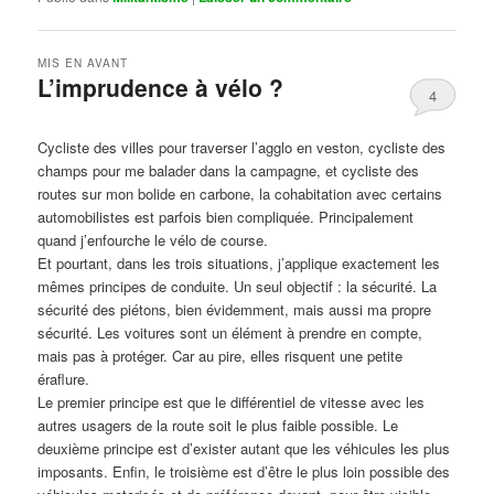
MIS EN AVANT
L’imprudence à vélo ?
4
Publié le
avril 1, 2017
par
Steph
Cycliste des villes pour traverser l’agglo en veston, cycliste des
champs pour me balader dans la campagne, et cycliste des
routes sur mon bolide en carbone, la cohabitation avec certains
automobilistes est parfois bien compliquée. Principalement
quand j’enfourche le vélo de course.
Et pourtant, dans les trois situations, j’applique exactement les
mêmes principes de conduite. Un seul objectif : la sécurité. La
sécurité des piétons, bien évidemment, mais aussi ma propre
sécurité. Les voitures sont un élément à prendre en compte,
mais pas à protéger. Car au pire, elles risquent une petite
éraflure.
Le premier principe est que le différentiel de vitesse avec les
autres usagers de la route soit le plus faible possible. Le
deuxième principe est d’exister autant que les véhicules les plus
imposants. Enfin, le troisième est d’être le plus loin possible des