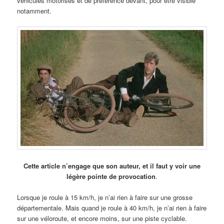
véhicules motorisés et de préférence devant, pour être visible
notamment.
Cette article n’engage que son auteur, et il faut y voir une
légère pointe de provocation
.
Lorsque je roule à 15 km/h, je n’ai rien à faire sur une grosse
départementale. Mais quand je roule à 40 km/h, je n’ai rien à faire
sur une véloroute, et encore moins, sur une piste cyclable.