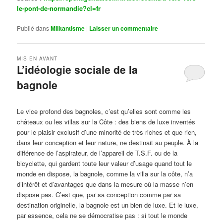
le-pont-de-normandie?cl=fr
Publié dans
Militantisme
|
Laisser un commentaire
MIS EN AVANT
L’idéologie sociale de la
bagnole
Publié le
octobre 14, 2024
par
Steph
Le vice profond des bagnoles, c’est qu’elles sont comme les
châteaux ou les villas sur la Côte : des biens de luxe inventés
pour le plaisir exclusif d’une minorité de très riches et que rien,
dans leur conception et leur nature, ne destinait au peuple. À la
différence de l’aspirateur, de l’appareil de T.S.F. ou de la
bicyclette, qui gardent toute leur valeur d’usage quand tout le
monde en dispose, la bagnole, comme la villa sur la côte, n’a
d’intérêt et d’avantages que dans la mesure où la masse n’en
dispose pas. C’est que, par sa conception comme par sa
destination originelle, la bagnole est un bien de luxe. Et le luxe,
par essence, cela ne se démocratise pas : si tout le monde