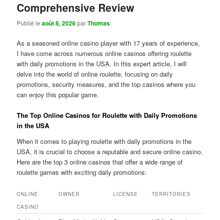
Comprehensive Review
Publié le
août 8, 2026
par
Thomas
As a seasoned online casino player with 17 years of experience,
I have come across numerous online casinos offering roulette
with daily promotions in the USA. In this expert article, I will
delve into the world of online roulette, focusing on daily
promotions, security measures, and the top casinos where you
can enjoy this popular game.
The Top Online Casinos for Roulette with Daily Promotions
in the USA
When it comes to playing roulette with daily promotions in the
USA, it is crucial to choose a reputable and secure online casino.
Here are the top 3 online casinos that offer a wide range of
roulette games with exciting daily promotions:
ONLINE
OWNER
LICENSE
TERRITORIES
CASINO