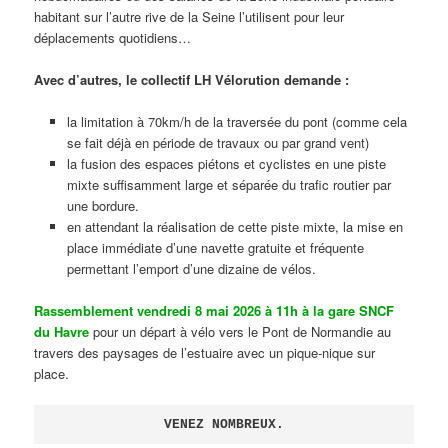
habitant sur l’autre rive de la Seine l’utilisent pour leur
déplacements quotidiens…
Avec d’autres, le collectif LH Vélorution demande :
la limitation à 70km/h de la traversée du pont (comme cela
se fait déjà en période de travaux ou par grand vent)
la fusion des espaces piétons et cyclistes en une piste
mixte suffisamment large et séparée du trafic routier par
une bordure.
en attendant la réalisation de cette piste mixte, la mise en
place immédiate d’une navette gratuite et fréquente
permettant l’emport d’une dizaine de vélos.
Rassemblement vendredi 8 mai 2026 à 11h à la gare SNCF
du Havre
pour un départ à vélo vers le Pont de Normandie au
travers des paysages de l’estuaire avec un pique-nique sur
place.
VENEZ NOMBREUX.