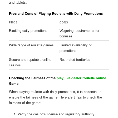
and tablets.
Pros and Cons of Playing Roulette with Daily Promotions
PROS
CONS
Exciting daily promotions
Wagering requirements for
bonuses
Wide range of roulette games
Limited availability of
promotions
Secure and reputable online
Restricted territories
casinos
Checking the Fairness of the
play live dealer roulette online
Game
When playing roulette with daily promotions, it is essential to
ensure the fairness of the game. Here are 3 tips to check the
fairness of the game:
Verify the casino’s license and regulatory authority