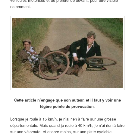
véhicules motorisés et de préférence devant, pour être visible
notamment.
Cette article n’engage que son auteur, et il faut y voir une
légère pointe de provocation
.
Lorsque je roule à 15 km/h, je n’ai rien à faire sur une grosse
départementale. Mais quand je roule à 40 km/h, je n’ai rien à faire
sur une véloroute, et encore moins, sur une piste cyclable.