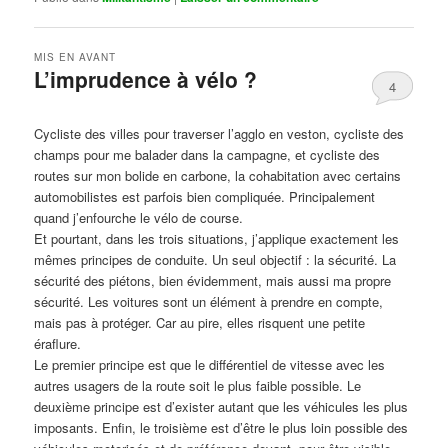
MIS EN AVANT
L’imprudence à vélo ?
4
Publié le
avril 1, 2017
par
Steph
Cycliste des villes pour traverser l’agglo en veston, cycliste des
champs pour me balader dans la campagne, et cycliste des
routes sur mon bolide en carbone, la cohabitation avec certains
automobilistes est parfois bien compliquée. Principalement
quand j’enfourche le vélo de course.
Et pourtant, dans les trois situations, j’applique exactement les
mêmes principes de conduite. Un seul objectif : la sécurité. La
sécurité des piétons, bien évidemment, mais aussi ma propre
sécurité. Les voitures sont un élément à prendre en compte,
mais pas à protéger. Car au pire, elles risquent une petite
éraflure.
Le premier principe est que le différentiel de vitesse avec les
autres usagers de la route soit le plus faible possible. Le
deuxième principe est d’exister autant que les véhicules les plus
imposants. Enfin, le troisième est d’être le plus loin possible des