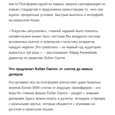
месте.Платформа одной из первых прошла сертификацию по
новым стандартам и предложила казахстанцам то, чего они
ждали: прозрачные условия, быстрые выплаты и интерфейс
на казахском языке.
« Когда мы запускались, главной задачей было показать:
онлайн-казино может быть честным.Мы внедрили систему
мгновенных выплат и публикуем статистику возвратов
каждую неделю.Это сработало – за первый год аудитория
выросла в три раза », – рассказывает Айдар Кенжебаев,
директор по развитию Sultan Cazino.
Что предлагает Sultan Cazino: от слотов до живых
дилеров
Ассортимент игр на платформе впечатляет даже бывалых
игроков.Более 3500 слотов от ведущих провайдеров – это
база.Но главная фишка Sultan Cazino – раздел с живыми
дилерами.Здесь можно играть в рулетку, блэкджек и баккару
с реальными крупье, которые общаются с игроками на
русском и казахском языках.