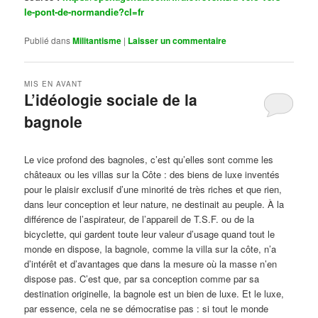
le-pont-de-normandie?cl=fr
Publié dans
Militantisme
|
Laisser un commentaire
MIS EN AVANT
L’idéologie sociale de la
bagnole
Publié le
octobre 14, 2024
par
Steph
Le vice profond des bagnoles, c’est qu’elles sont comme les
châteaux ou les villas sur la Côte : des biens de luxe inventés
pour le plaisir exclusif d’une minorité de très riches et que rien,
dans leur conception et leur nature, ne destinait au peuple. À la
différence de l’aspirateur, de l’appareil de T.S.F. ou de la
bicyclette, qui gardent toute leur valeur d’usage quand tout le
monde en dispose, la bagnole, comme la villa sur la côte, n’a
d’intérêt et d’avantages que dans la mesure où la masse n’en
dispose pas. C’est que, par sa conception comme par sa
destination originelle, la bagnole est un bien de luxe. Et le luxe,
par essence, cela ne se démocratise pas : si tout le monde