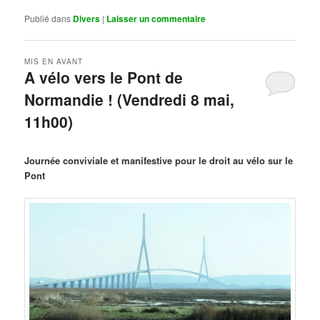
Publié dans
Divers
|
Laisser un commentaire
MIS EN AVANT
A vélo vers le Pont de
Normandie ! (Vendredi 8 mai,
11h00)
Publié le
mars 29, 2026
par
Steph
Journée conviviale et manifestive pour le droit au vélo sur le
Pont