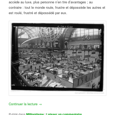
accède au luxe, plus personne n’en tire d’avantages ; au
contraire : tout le monde roule, frustre et dépossède les autres et
est roulé, frustré et dépossédé par eux.
Continuer la lecture
→
Publié dans
Militantisme
|
Laisser un commentaire