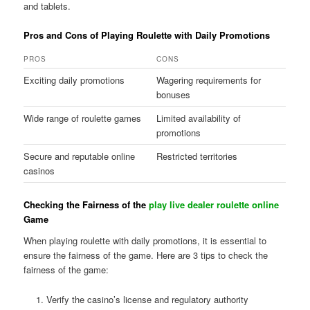
and tablets.
Pros and Cons of Playing Roulette with Daily Promotions
PROS
CONS
Exciting daily promotions
Wagering requirements for
bonuses
Wide range of roulette games
Limited availability of
promotions
Secure and reputable online
Restricted territories
casinos
Checking the Fairness of the
play live dealer roulette online
Game
When playing roulette with daily promotions, it is essential to
ensure the fairness of the game. Here are 3 tips to check the
fairness of the game:
Verify the casino’s license and regulatory authority