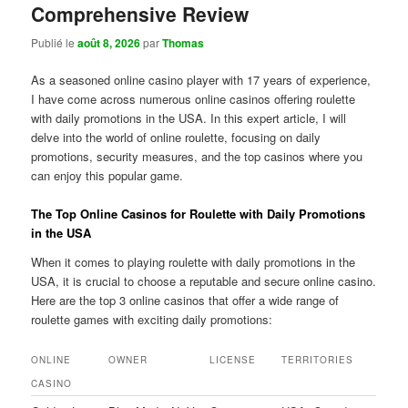
Comprehensive Review
Publié le
août 8, 2026
par
Thomas
As a seasoned online casino player with 17 years of experience,
I have come across numerous online casinos offering roulette
with daily promotions in the USA. In this expert article, I will
delve into the world of online roulette, focusing on daily
promotions, security measures, and the top casinos where you
can enjoy this popular game.
The Top Online Casinos for Roulette with Daily Promotions
in the USA
When it comes to playing roulette with daily promotions in the
USA, it is crucial to choose a reputable and secure online casino.
Here are the top 3 online casinos that offer a wide range of
roulette games with exciting daily promotions:
ONLINE
OWNER
LICENSE
TERRITORIES
CASINO