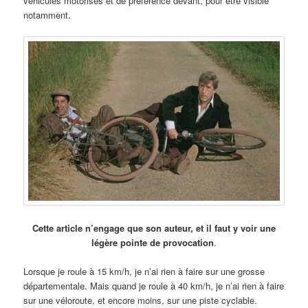
véhicules motorisés et de préférence devant, pour être visible
notamment.
Cette article n’engage que son auteur, et il faut y voir une
légère pointe de provocation
.
Lorsque je roule à 15 km/h, je n’ai rien à faire sur une grosse
départementale. Mais quand je roule à 40 km/h, je n’ai rien à faire
sur une véloroute, et encore moins, sur une piste cyclable.