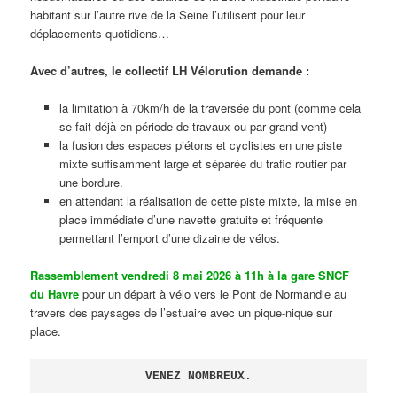
habitant sur l’autre rive de la Seine l’utilisent pour leur
déplacements quotidiens…
Avec d’autres, le collectif LH Vélorution demande :
la limitation à 70km/h de la traversée du pont (comme cela
se fait déjà en période de travaux ou par grand vent)
la fusion des espaces piétons et cyclistes en une piste
mixte suffisamment large et séparée du trafic routier par
une bordure.
en attendant la réalisation de cette piste mixte, la mise en
place immédiate d’une navette gratuite et fréquente
permettant l’emport d’une dizaine de vélos.
Rassemblement vendredi 8 mai 2026 à 11h à la gare SNCF
du Havre
pour un départ à vélo vers le Pont de Normandie au
travers des paysages de l’estuaire avec un pique-nique sur
place.
VENEZ NOMBREUX.