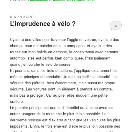
MIS EN AVANT
L’imprudence à vélo ?
4
Publié le
avril 1, 2017
par
Steph
Cycliste des villes pour traverser l’agglo en veston, cycliste des
champs pour me balader dans la campagne, et cycliste des
routes sur mon bolide en carbone, la cohabitation avec certains
automobilistes est parfois bien compliquée. Principalement
quand j’enfourche le vélo de course.
Et pourtant, dans les trois situations, j’applique exactement les
mêmes principes de conduite. Un seul objectif : la sécurité. La
sécurité des piétons, bien évidemment, mais aussi ma propre
sécurité. Les voitures sont un élément à prendre en compte,
mais pas à protéger. Car au pire, elles risquent une petite
éraflure.
Le premier principe est que le différentiel de vitesse avec les
autres usagers de la route soit le plus faible possible. Le
deuxième principe est d’exister autant que les véhicules les plus
imposants. Enfin, le troisième est d’être le plus loin possible des