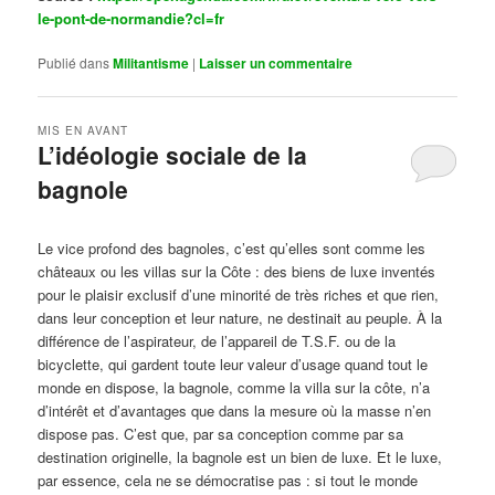
le-pont-de-normandie?cl=fr
Publié dans
Militantisme
|
Laisser un commentaire
MIS EN AVANT
L’idéologie sociale de la
bagnole
Publié le
octobre 14, 2024
par
Steph
Le vice profond des bagnoles, c’est qu’elles sont comme les
châteaux ou les villas sur la Côte : des biens de luxe inventés
pour le plaisir exclusif d’une minorité de très riches et que rien,
dans leur conception et leur nature, ne destinait au peuple. À la
différence de l’aspirateur, de l’appareil de T.S.F. ou de la
bicyclette, qui gardent toute leur valeur d’usage quand tout le
monde en dispose, la bagnole, comme la villa sur la côte, n’a
d’intérêt et d’avantages que dans la mesure où la masse n’en
dispose pas. C’est que, par sa conception comme par sa
destination originelle, la bagnole est un bien de luxe. Et le luxe,
par essence, cela ne se démocratise pas : si tout le monde