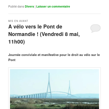
Publié dans
Divers
|
Laisser un commentaire
MIS EN AVANT
A vélo vers le Pont de
Normandie ! (Vendredi 8 mai,
11h00)
Publié le
mars 29, 2026
par
Steph
Journée conviviale et manifestive pour le droit au vélo sur le
Pont