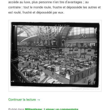
accède au luxe, plus personne n’en tire d’avantages ; au
contraire : tout le monde roule, frustre et dépossède les autres et
est roulé, frustré et dépossédé par eux.
Continuer la lecture
→
Publié dans
Militantisme
|
Laisser un commentaire