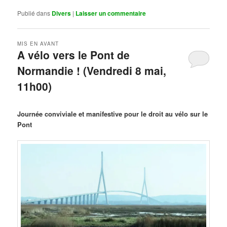
Publié dans
Divers
|
Laisser un commentaire
MIS EN AVANT
A vélo vers le Pont de
Normandie ! (Vendredi 8 mai,
11h00)
Publié le
mars 29, 2026
par
Steph
Journée conviviale et manifestive pour le droit au vélo sur le
Pont