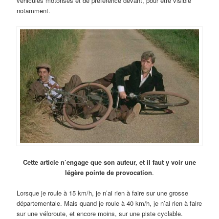
véhicules motorisés et de préférence devant, pour être visible
notamment.
Cette article n’engage que son auteur, et il faut y voir une
légère pointe de provocation
.
Lorsque je roule à 15 km/h, je n’ai rien à faire sur une grosse
départementale. Mais quand je roule à 40 km/h, je n’ai rien à faire
sur une véloroute, et encore moins, sur une piste cyclable.