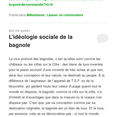
le-pont-de-normandie?cl=fr
Publié dans
Militantisme
|
Laisser un commentaire
MIS EN AVANT
L’idéologie sociale de la
bagnole
Publié le
octobre 14, 2024
par
Steph
Le vice profond des bagnoles, c’est qu’elles sont comme les
châteaux ou les villas sur la Côte : des biens de luxe inventés
pour le plaisir exclusif d’une minorité de très riches et que rien,
dans leur conception et leur nature, ne destinait au peuple. À la
différence de l’aspirateur, de l’appareil de T.S.F. ou de la
bicyclette, qui gardent toute leur valeur d’usage quand tout le
monde en dispose, la bagnole, comme la villa sur la côte, n’a
d’intérêt et d’avantages que dans la mesure où la masse n’en
dispose pas. C’est que, par sa conception comme par sa
destination originelle, la bagnole est un bien de luxe. Et le luxe,
par essence, cela ne se démocratise pas : si tout le monde