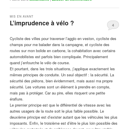
MIS EN AVANT
L’imprudence à vélo ?
4
Publié le
avril 1, 2017
par
Steph
Cycliste des villes pour traverser l’agglo en veston, cycliste des
champs pour me balader dans la campagne, et cycliste des
routes sur mon bolide en carbone, la cohabitation avec certains
automobilistes est parfois bien compliquée. Principalement
quand j’enfourche le vélo de course.
Et pourtant, dans les trois situations, j’applique exactement les
mêmes principes de conduite. Un seul objectif : la sécurité. La
sécurité des piétons, bien évidemment, mais aussi ma propre
sécurité. Les voitures sont un élément à prendre en compte,
mais pas à protéger. Car au pire, elles risquent une petite
éraflure.
Le premier principe est que le différentiel de vitesse avec les
autres usagers de la route soit le plus faible possible. Le
deuxième principe est d’exister autant que les véhicules les plus
imposants. Enfin, le troisième est d’être le plus loin possible des