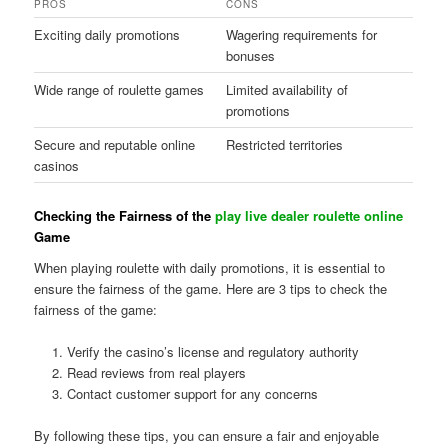
PROS
CONS
Exciting daily promotions
Wagering requirements for
bonuses
Wide range of roulette games
Limited availability of
promotions
Secure and reputable online
Restricted territories
casinos
Checking the Fairness of the
play live dealer roulette online
Game
When playing roulette with daily promotions, it is essential to
ensure the fairness of the game. Here are 3 tips to check the
fairness of the game:
Verify the casino’s license and regulatory authority
Read reviews from real players
Contact customer support for any concerns
By following these tips, you can ensure a fair and enjoyable