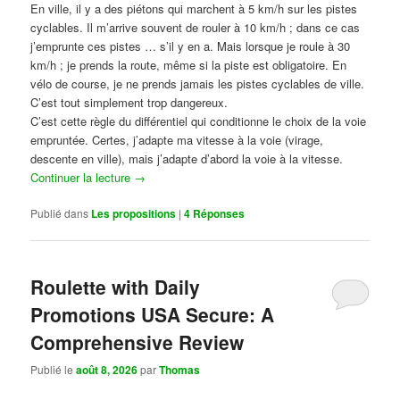
En ville, il y a des piétons qui marchent à 5 km/h sur les pistes
cyclables. Il m’arrive souvent de rouler à 10 km/h ; dans ce cas
j’emprunte ces pistes … s’il y en a. Mais lorsque je roule à 30
km/h ; je prends la route, même si la piste est obligatoire. En
vélo de course, je ne prends jamais les pistes cyclables de ville.
C’est tout simplement trop dangereux.
C’est cette règle du différentiel qui conditionne le choix de la voie
empruntée. Certes, j’adapte ma vitesse à la voie (virage,
descente en ville), mais j’adapte d’abord la voie à la vitesse.
Continuer la lecture
→
Publié dans
Les propositions
|
4
Réponses
Roulette with Daily
Promotions USA Secure: A
Comprehensive Review
Publié le
août 8, 2026
par
Thomas