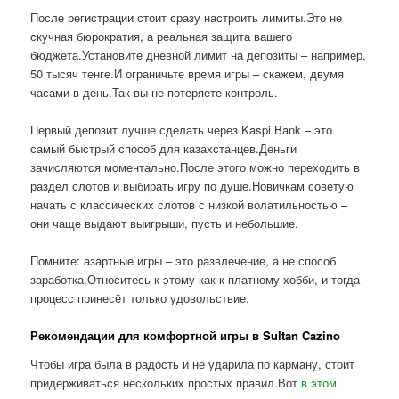
После регистрации стоит сразу настроить лимиты.Это не
скучная бюрократия, а реальная защита вашего
бюджета.Установите дневной лимит на депозиты – например,
50 тысяч тенге.И ограничьте время игры – скажем, двумя
часами в день.Так вы не потеряете контроль.
Первый депозит лучше сделать через Kaspi Bank – это
самый быстрый способ для казахстанцев.Деньги
зачисляются моментально.После этого можно переходить в
раздел слотов и выбирать игру по душе.Новичкам советую
начать с классических слотов с низкой волатильностью –
они чаще выдают выигрыши, пусть и небольшие.
Помните: азартные игры – это развлечение, а не способ
заработка.Относитесь к этому как к платному хобби, и тогда
процесс принесёт только удовольствие.
Рекомендации для комфортной игры в Sultan Cazino
Чтобы игра была в радость и не ударила по карману, стоит
придерживаться нескольких простых правил.Вот
в этом