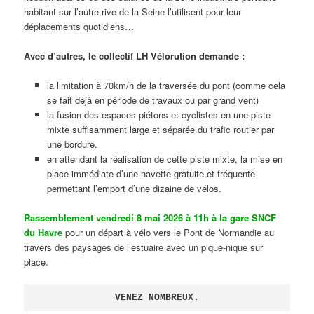
habitant sur l’autre rive de la Seine l’utilisent pour leur
déplacements quotidiens…
Avec d’autres, le collectif LH Vélorution demande :
la limitation à 70km/h de la traversée du pont (comme cela
se fait déjà en période de travaux ou par grand vent)
la fusion des espaces piétons et cyclistes en une piste
mixte suffisamment large et séparée du trafic routier par
une bordure.
en attendant la réalisation de cette piste mixte, la mise en
place immédiate d’une navette gratuite et fréquente
permettant l’emport d’une dizaine de vélos.
Rassemblement vendredi 8 mai 2026 à 11h à la gare SNCF
du Havre
pour un départ à vélo vers le Pont de Normandie au
travers des paysages de l’estuaire avec un pique-nique sur
place.
VENEZ NOMBREUX.