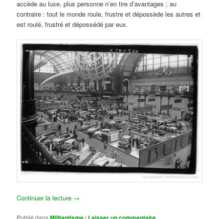
accède au luxe, plus personne n’en tire d’avantages ; au
contraire : tout le monde roule, frustre et dépossède les autres et
est roulé, frustré et dépossédé par eux.
Continuer la lecture
→
Publié dans
Militantisme
|
Laisser un commentaire